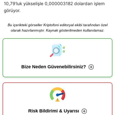
10,79’luk yükselişle 0,000003182 dolardan işlem
görüyor.
Bu içerikteki görseller Kriptofoni editoryal ekibi tarafından özel
olarak hazırlanmıştır. Kaynak gösterilmeden kullanılamaz.
Bize Neden Güvenebilirsiniz?
Risk Bildirimi & Uyarısı