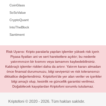
CoinGlass
SoSoValue
CryptoQuant
IntoTheBlock
Santiment
Risk Uyarısı: Kripto paralarla yapılan işlemler yüksek risk içerir.
Piyasa fiyatları ani ve sert hareketlere açıktır; bu nedenle
yatırımınızın bir kısmını veya tamamını kaybedebilirsiniz.
Kaldıraçlı işlemler riskleri daha da artırır. Yatırım kararı almadan
önce finansal durumunuzu, bilgi seviyenizi ve risk toleransınızı
dikkatlice değerlendiriniz. Kriptofoni’de yer alan veriler ve içerikler
bilgi amaçlı olup, kesinlik ve güncellik garantisi verilmez.
Doğabilecek kayıplardan Kriptofoni sorumlu tutulamaz.
Kriptofoni © 2020 - 2026. Tüm hakları saklıdır.