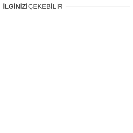
İLGİNİZİ
ÇEKEBİLİR