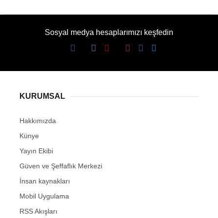
Sosyal medya hesaplarımızı keşfedin
KURUMSAL
Hakkımızda
Künye
Yayın Ekibi
Güven ve Şeffaflık Merkezi
İnsan kaynakları
Mobil Uygulama
RSS Akışları