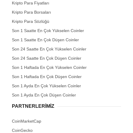
Kripto Para Fiyatları
Kripto Para Borsaları
Kripto Para Sözlüğü
Son 1 Saatte En Çok Yükselen Coinler
Son 1 Saatte En Çok Düşen Coinler
Son 24 Saatte En Çok Yükselen Coinler
Son 24 Saatte En Çok Düşen Coinler
Son 1 Haftada En Çok Yükselen Coinler
Son 1 Haftada En Çok Düşen Coinler
Son 1 Ayda En Çok Yükselen Coinler
Son 1 Ayda En Çok Düşen Coinler
PARTNERLERIMIZ
CoinMarketCap
CoinGecko