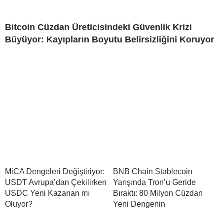
Bitcoin Cüzdan Üreticisindeki Güvenlik Krizi
Büyüyor: Kayıpların Boyutu Belirsizliğini Koruyor
MiCA Dengeleri Değiştiriyor:
BNB Chain Stablecoin
USDT Avrupa’dan Çekilirken
Yarışında Tron’u Geride
USDC Yeni Kazanan mı
Bıraktı: 80 Milyon Cüzdan
Oluyor?
Yeni Dengenin