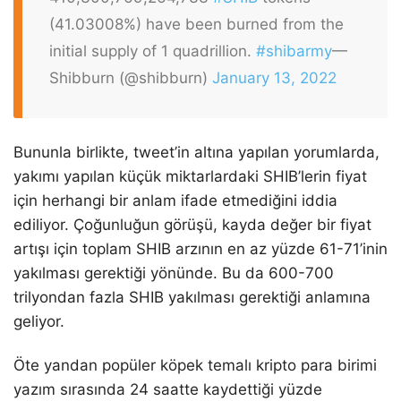
(41.03008%) have been burned from the
initial supply of 1 quadrillion.
#shibarmy
—
Shibburn (@shibburn)
January 13, 2022
Bununla birlikte, tweet’in altına yapılan yorumlarda,
yakımı yapılan küçük miktarlardaki SHIB’lerin fiyat
için herhangi bir anlam ifade etmediğini iddia
ediliyor. Çoğunluğun görüşü, kayda değer bir fiyat
artışı için toplam SHIB arzının en az yüzde 61-71’inin
yakılması gerektiği yönünde. Bu da 600-700
trilyondan fazla SHIB yakılması gerektiği anlamına
geliyor.
Öte yandan popüler köpek temalı kripto para birimi
yazım sırasında 24 saatte kaydettiği yüzde