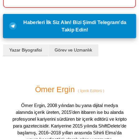
Haberleri İlk Siz Alın! Bizi Şimdi Telegram'da
Takip Edin!
Yazar Biyografisi
Görev ve Uzmanlık
Ömer Ergin
(
İçerik Editörü
)
Ömer Ergin, 2008 yılından bu yana dijital medya
alanında içerik üreten, 2015’den itibaren ise bu alanda
profesyonel kariyerini sürdüren bir içerik editörü ve kripto
para gazetecisidir. Kariyerine 2015 yılında ShiftDelete’de
başlamış, 2016–2018 yılları arasında Sihirli Elma’da