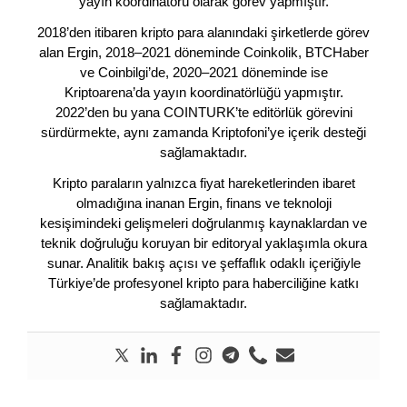
yayın koordinatörü olarak görev yapmıştır.
2018’den itibaren kripto para alanındaki şirketlerde görev
alan Ergin, 2018–2021 döneminde Coinkolik, BTCHaber
ve Coinbilgi’de, 2020–2021 döneminde ise
Kriptoarena’da yayın koordinatörlüğü yapmıştır.
2022’den bu yana COINTURK’te editörlük görevini
sürdürmekte, aynı zamanda Kriptofoni’ye içerik desteği
sağlamaktadır.
Kripto paraların yalnızca fiyat hareketlerinden ibaret
olmadığına inanan Ergin, finans ve teknoloji
kesişimindeki gelişmeleri doğrulanmış kaynaklardan ve
teknik doğruluğu koruyan bir editoryal yaklaşımla okura
sunar. Analitik bakış açısı ve şeffaflık odaklı içeriğiyle
Türkiye’de profesyonel kripto para haberciliğine katkı
sağlamaktadır.