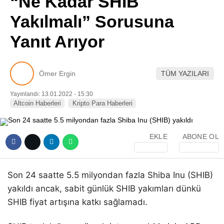
“Ne Kadar SHIB
Pinterest
Yakılmalı” Sorusuna
Yanıt Arıyor
LinkedIn
Telegram
Ömer Ergin
TÜM YAZILARI
Yayınlandı: 13.01.2022 - 15:30
Altcoin Haberleri
Kripto Para Haberleri
EKLE
ABONE OL
Son 24 saatte 5.5 milyondan fazla Shiba Inu (SHIB)
yakıldı ancak, sabit günlük SHIB yakımları dünkü
SHIB fiyat artışına katkı sağlamadı.