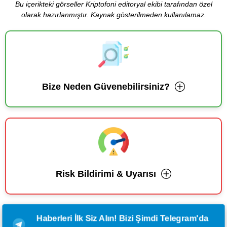
Bu içerikteki görseller Kriptofoni editoryal ekibi tarafından özel
olarak hazırlanmıştır. Kaynak gösterilmeden kullanılamaz.
Bize Neden Güvenebilirsiniz?
Risk Bildirimi & Uyarısı
Haberleri İlk Siz Alın! Bizi Şimdi Telegram'da