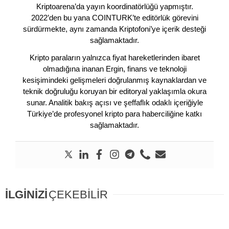
Kriptoarena’da yayın koordinatörlüğü yapmıştır.
2022’den bu yana COINTURK’te editörlük görevini
sürdürmekte, aynı zamanda Kriptofoni’ye içerik desteği
sağlamaktadır.
Kripto paraların yalnızca fiyat hareketlerinden ibaret
olmadığına inanan Ergin, finans ve teknoloji
kesişimindeki gelişmeleri doğrulanmış kaynaklardan ve
teknik doğruluğu koruyan bir editoryal yaklaşımla okura
sunar. Analitik bakış açısı ve şeffaflık odaklı içeriğiyle
Türkiye’de profesyonel kripto para haberciliğine katkı
sağlamaktadır.
İLGİNİZİ
ÇEKEBİLİR