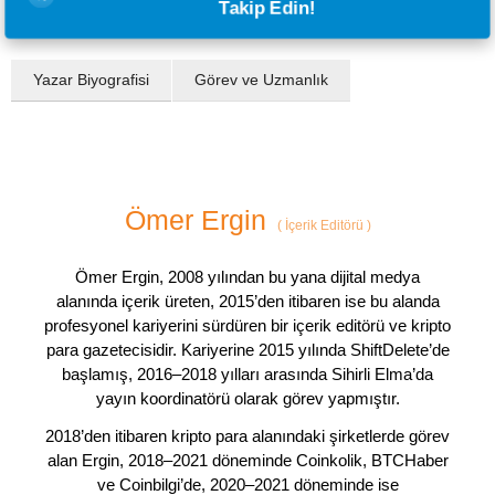
Takip Edin!
Yazar Biyografisi
Görev ve Uzmanlık
Ömer Ergin
(
İçerik Editörü
)
Ömer Ergin, 2008 yılından bu yana dijital medya
alanında içerik üreten, 2015’den itibaren ise bu alanda
profesyonel kariyerini sürdüren bir içerik editörü ve kripto
para gazetecisidir. Kariyerine 2015 yılında ShiftDelete’de
başlamış, 2016–2018 yılları arasında Sihirli Elma’da
yayın koordinatörü olarak görev yapmıştır.
2018’den itibaren kripto para alanındaki şirketlerde görev
alan Ergin, 2018–2021 döneminde Coinkolik, BTCHaber
ve Coinbilgi’de, 2020–2021 döneminde ise