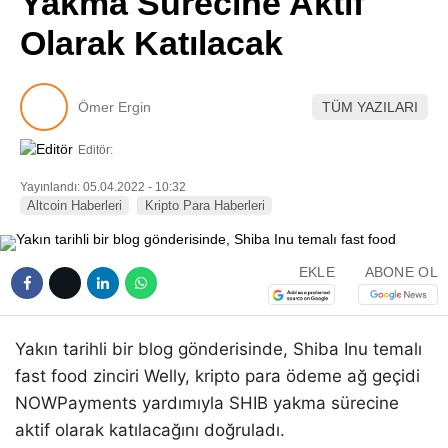
Yakma Sürecine Aktif
Pinterest
Olarak Katılacak
LinkedIn
Ömer Ergin
TÜM YAZILARI
Telegram
Editör:
Yayınlandı: 05.04.2022 - 10:32
Altcoin Haberleri
Kripto Para Haberleri
EKLE
ABONE OL
Yakın tarihli bir blog gönderisinde, Shiba Inu temalı
fast food zinciri Welly, kripto para ödeme ağ geçidi
NOWPayments yardımıyla SHIB yakma sürecine
aktif olarak katılacağını doğruladı.