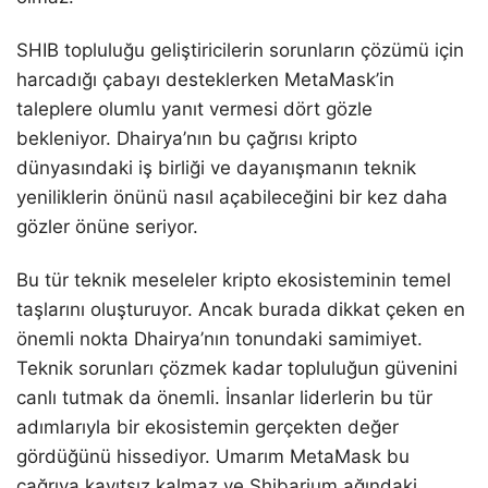
SHIB topluluğu geliştiricilerin sorunların çözümü için
harcadığı çabayı desteklerken MetaMask’in
taleplere olumlu yanıt vermesi dört gözle
bekleniyor. Dhairya’nın bu çağrısı kripto
dünyasındaki iş birliği ve dayanışmanın teknik
yeniliklerin önünü nasıl açabileceğini bir kez daha
gözler önüne seriyor.
Bu tür teknik meseleler kripto ekosisteminin temel
taşlarını oluşturuyor. Ancak burada dikkat çeken en
önemli nokta Dhairya’nın tonundaki samimiyet.
Teknik sorunları çözmek kadar topluluğun güvenini
canlı tutmak da önemli. İnsanlar liderlerin bu tür
adımlarıyla bir ekosistemin gerçekten değer
gördüğünü hissediyor. Umarım MetaMask bu
çağrıya kayıtsız kalmaz ve Shibarium ağındaki