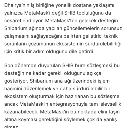
Dhairya’nın iş birliğine yönelik dostane yaklaşımı
yalnızca MetaMask’i değil SHIB topluluğunu da
cesaretlendiriyor. MetaMask’ten gelecek desteğin
Shibarium ağında yapılan güncellemelerin sorunsuz
çalışmasını sağlayacağını belirten geliştirici teknik
sorunların çözümünün ekosistemin sürdürülebilirliği
için kritik bir adım olduğunu dile getirdi.
Son dönemde duyurulan SHIB burn sözleşmesi bu
desteğin ne kadar gerekli olduğunu açıkça
gösteriyor. Shibarium ana ağı üzerindeki işlem
hacmini düzenlemek ve daha sürdürülebilir bir
ekosistem oluşturmak için hazırlanan bu sözleşme
ancak MetaMask’in entegrasyonuyla tam işlevsellik
kazanabilecek. MetaMask’in bu noktada elini taşın
altına koyması gerektiğini söylemek çok da yanlış
olmaz.