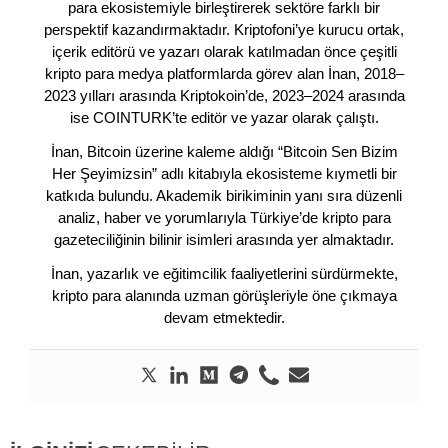
para ekosistemiyle birleştirerek sektöre farklı bir
perspektif kazandırmaktadır. Kriptofoni’ye kurucu ortak,
içerik editörü ve yazarı olarak katılmadan önce çeşitli
kripto para medya platformlarda görev alan İnan, 2018–
2023 yılları arasında Kriptokoin’de, 2023–2024 arasında
ise COINTURK’te editör ve yazar olarak çalıştı.
İnan, Bitcoin üzerine kaleme aldığı “Bitcoin Sen Bizim
Her Şeyimizsin” adlı kitabıyla ekosisteme kıymetli bir
katkıda bulundu. Akademik birikiminin yanı sıra düzenli
analiz, haber ve yorumlarıyla Türkiye’de kripto para
gazeteciliğinin bilinir isimleri arasında yer almaktadır.
İnan, yazarlık ve eğitimcilik faaliyetlerini sürdürmekte,
kripto para alanında uzman görüşleriyle öne çıkmaya
devam etmektedir.