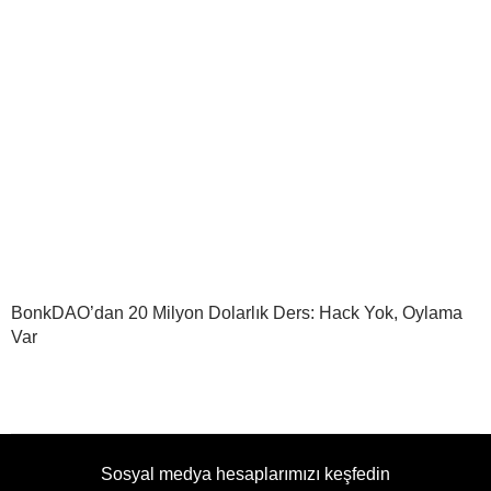
BonkDAO’dan 20 Milyon Dolarlık Ders: Hack Yok, Oylama
Var
Sosyal medya hesaplarımızı keşfedin