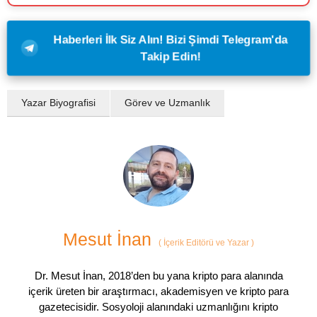
Haberleri İlk Siz Alın! Bizi Şimdi Telegram'da
Takip Edin!
Yazar Biyografisi
Görev ve Uzmanlık
Mesut İnan
(
İçerik Editörü ve Yazar
)
Dr. Mesut İnan, 2018’den bu yana kripto para alanında
içerik üreten bir araştırmacı, akademisyen ve kripto para
gazetecisidir. Sosyoloji alanındaki uzmanlığını kripto