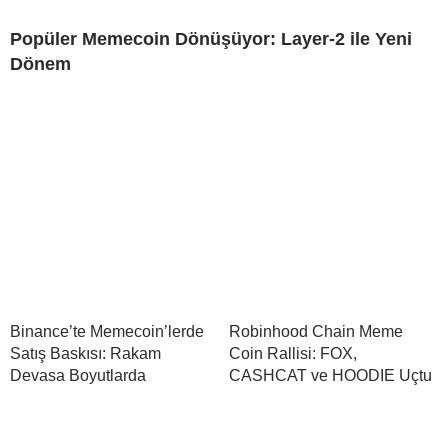
Popüler Memecoin Dönüşüyor: Layer-2 ile Yeni
Dönem
Binance’te Memecoin’lerde
Robinhood Chain Meme
Satış Baskısı: Rakam
Coin Rallisi: FOX,
Devasa Boyutlarda
CASHCAT ve HOODIE Uçtu