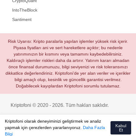
CryptoQuant
IntoTheBlock
Santiment
Risk Uyarısı: Kripto paralarla yapılan işlemler yüksek risk içerir.
Piyasa fiyatları ani ve sert hareketlere açıktır; bu nedenle
yatırımınızın bir kısmını veya tamamını kaybedebilirsiniz.
Kaldıraçlı işlemler riskleri daha da artırır. Yatırım kararı almadan
önce finansal durumunuzu, bilgi seviyenizi ve risk toleransınızı
dikkatlice değerlendiriniz. Kriptofoni’de yer alan veriler ve içerikler
bilgi amaçlı olup, kesinlik ve güncellik garantisi verilmez.
Doğabilecek kayıplardan Kriptofoni sorumlu tutulamaz.
Kriptofoni © 2020 - 2026. Tüm hakları saklıdır.
Kriptofoni olarak deneyiminizi geliştirmek ve analiz
Kabul
yapmak için çerezlerden yararlanıyoruz.
Daha Fazla
Et
Bilgi