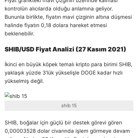
Fiyat grafikteki mavi çizginin üzerinde kalması
kontrolün alıcılarda olduğu anlamına geliyor.
Bununla birlikte, fiyatın mavi çizginin altına düşmesi
halinde fiyatın 0,18 dolara hareket etmesi
beklenebilir.
SHIB/USD Fiyat Analizi (27 Kasım 2021)
İkinci en büyük köpek temalı kripto para birimi SHIB,
yaklaşık yüzde 3’lük yükselişle DOGE kadar hızlı
yükselmiş değil.
shib 15
SHIB, boğalar için güçlü bir destek görevi gören
0,00003528 dolar civarında işlem görmeye devam