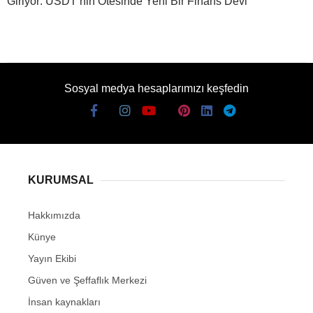
Giriyor: USDT’nin Ötesinde Yeni Bir Finans Devi
Sosyal medya hesaplarımızı keşfedin
KURUMSAL
Hakkımızda
Künye
Yayın Ekibi
Güven ve Şeffaflık Merkezi
İnsan kaynakları