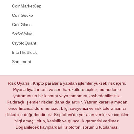
CoinMarketCap
CoinGecko
CoinGlass
SoSoValue
CryptoQuant
IntoTheBlock
Santiment
Risk Uyarısı: Kripto paralarla yapılan işlemler yüksek risk içerir.
Piyasa fiyatları ani ve sert hareketlere açıktır; bu nedenle
yatırımınızın bir kısmını veya tamamını kaybedebilirsiniz.
Kaldıraçlı işlemler riskleri daha da artırır. Yatırım kararı almadan
önce finansal durumunuzu, bilgi seviyenizi ve risk toleransınızı
dikkatlice değerlendiriniz. Kriptofoni’de yer alan veriler ve içerikler
bilgi amaçlı olup, kesinlik ve güncellik garantisi verilmez.
Doğabilecek kayıplardan Kriptofoni sorumlu tutulamaz.