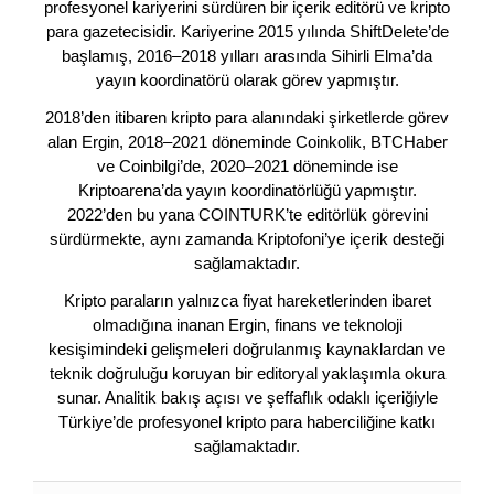
profesyonel kariyerini sürdüren bir içerik editörü ve kripto
para gazetecisidir. Kariyerine 2015 yılında ShiftDelete’de
başlamış, 2016–2018 yılları arasında Sihirli Elma’da
yayın koordinatörü olarak görev yapmıştır.
2018’den itibaren kripto para alanındaki şirketlerde görev
alan Ergin, 2018–2021 döneminde Coinkolik, BTCHaber
ve Coinbilgi’de, 2020–2021 döneminde ise
Kriptoarena’da yayın koordinatörlüğü yapmıştır.
2022’den bu yana COINTURK’te editörlük görevini
sürdürmekte, aynı zamanda Kriptofoni’ye içerik desteği
sağlamaktadır.
Kripto paraların yalnızca fiyat hareketlerinden ibaret
olmadığına inanan Ergin, finans ve teknoloji
kesişimindeki gelişmeleri doğrulanmış kaynaklardan ve
teknik doğruluğu koruyan bir editoryal yaklaşımla okura
sunar. Analitik bakış açısı ve şeffaflık odaklı içeriğiyle
Türkiye’de profesyonel kripto para haberciliğine katkı
sağlamaktadır.