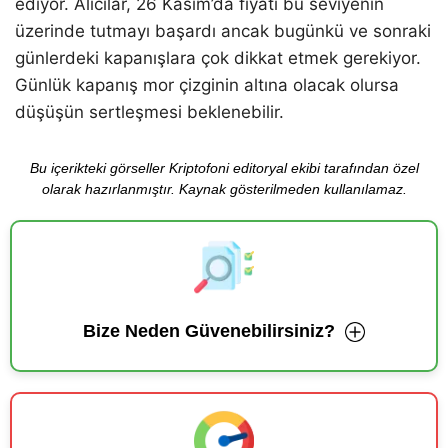
ediyor. Alıcılar, 26 Kasım’da fiyatı bu seviyenin
üzerinde tutmayı başardı ancak bugünkü ve sonraki
günlerdeki kapanışlara çok dikkat etmek gerekiyor.
Günlük kapanış mor çizginin altına olacak olursa
düşüşün sertleşmesi beklenebilir.
Bu içerikteki görseller Kriptofoni editoryal ekibi tarafından özel
olarak hazırlanmıştır. Kaynak gösterilmeden kullanılamaz.
Bize Neden Güvenebilirsiniz?