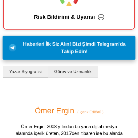
Risk Bildirimi & Uyarısı
Haberleri İlk Siz Alın! Bizi Şimdi Telegram'da
Takip Edin!
Yazar Biyografisi
Görev ve Uzmanlık
Ömer Ergin
(
İçerik Editörü
)
Ömer Ergin, 2008 yılından bu yana dijital medya
alanında içerik üreten, 2015’den itibaren ise bu alanda