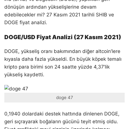
dönüşün ardından yükselişlerine devam
edebilecekler mi? 27 Kasım 2021 tarihli SHIB ve
DOGE fiyat analizi.
DOGE/USD Fiyat Analizi (27 Kasım 2021)
DOGE, yükseliş oranı bakımından diğer altcoin’lere
kıyasla daha fazla yükseldi. En büyük köpek temalı
kripto para birimi son 24 saatte yüzde 4,37’lik
yükseliş kaydetti.
doge 47
0,1940 dolardaki destek hattında dinlenen DOGE,
geri sıçrayarak boğaların gücünü teyit etmiş oldu.