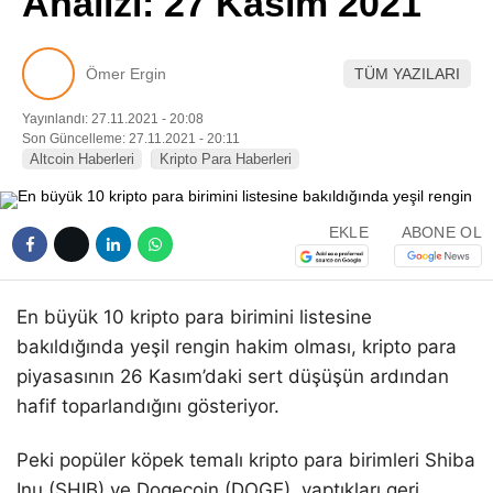
Analizi: 27 Kasım 2021
Pinterest
Ömer Ergin
TÜM YAZILARI
LinkedIn
Yayınlandı: 27.11.2021 - 20:08
Son Güncelleme: 27.11.2021 - 20:11
Telegram
Altcoin Haberleri
Kripto Para Haberleri
EKLE
ABONE OL
En büyük 10 kripto para birimini listesine
bakıldığında yeşil rengin hakim olması, kripto para
piyasasının 26 Kasım’daki sert düşüşün ardından
hafif toparlandığını gösteriyor.
Peki popüler köpek temalı kripto para birimleri Shiba
Inu (SHIB) ve Dogecoin (DOGE), yaptıkları geri