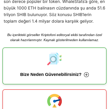
son derece popüler bir token. WhaleStats’a göre, en
büyük 1000 ETH balinasın cüzdanında şu anda 51.6
trilyon SHIB bulunuyor. Söz konusu SHIB’lerin
toplam değeri 1.4 milyar dolara karşılık geliyor.
Bu içerikteki görseller Kriptofoni editoryal ekibi tarafından özel
olarak hazırlanmıştır. Kaynak gösterilmeden kullanılamaz.
Bize Neden Güvenebilirsiniz?