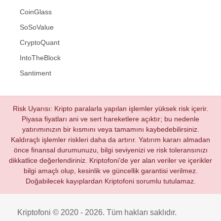
CoinGlass
SoSoValue
CryptoQuant
IntoTheBlock
Santiment
Risk Uyarısı: Kripto paralarla yapılan işlemler yüksek risk içerir.
Piyasa fiyatları ani ve sert hareketlere açıktır; bu nedenle
yatırımınızın bir kısmını veya tamamını kaybedebilirsiniz.
Kaldıraçlı işlemler riskleri daha da artırır. Yatırım kararı almadan
önce finansal durumunuzu, bilgi seviyenizi ve risk toleransınızı
dikkatlice değerlendiriniz. Kriptofoni’de yer alan veriler ve içerikler
bilgi amaçlı olup, kesinlik ve güncellik garantisi verilmez.
Doğabilecek kayıplardan Kriptofoni sorumlu tutulamaz.
Kriptofoni © 2020 - 2026. Tüm hakları saklıdır.