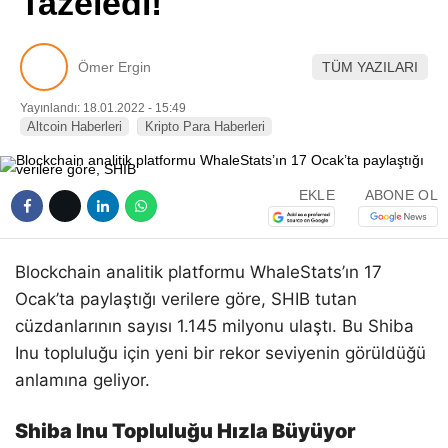
Tazeledi!
Pinterest
Ömer Ergin
TÜM YAZILARI
LinkedIn
Yayınlandı: 18.01.2022 - 15:49
Altcoin Haberleri
Kripto Para Haberleri
Telegram
EKLE
ABONE OL
Blockchain analitik platformu WhaleStats’ın 17
Ocak’ta paylaştığı verilere göre, SHIB tutan
cüzdanlarının sayısı 1.145 milyonu ulaştı. Bu Shiba
Inu topluluğu için yeni bir rekor seviyenin görüldüğü
anlamına geliyor.
Shiba Inu Topluluğu Hızla Büyüyor