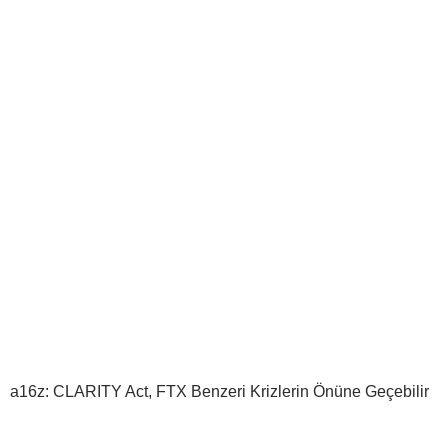
a16z: CLARITY Act, FTX Benzeri Krizlerin Önüne Geçebilir