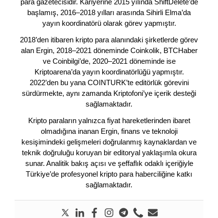
para gazetecisidir. Kariyerine 2015 yılında ShiftDelete’de
başlamış, 2016–2018 yılları arasında Sihirli Elma’da
yayın koordinatörü olarak görev yapmıştır.
2018’den itibaren kripto para alanındaki şirketlerde görev
alan Ergin, 2018–2021 döneminde Coinkolik, BTCHaber
ve Coinbilgi’de, 2020–2021 döneminde ise
Kriptoarena’da yayın koordinatörlüğü yapmıştır.
2022’den bu yana COINTURK’te editörlük görevini
sürdürmekte, aynı zamanda Kriptofoni’ye içerik desteği
sağlamaktadır.
Kripto paraların yalnızca fiyat hareketlerinden ibaret
olmadığına inanan Ergin, finans ve teknoloji
kesişimindeki gelişmeleri doğrulanmış kaynaklardan ve
teknik doğruluğu koruyan bir editoryal yaklaşımla okura
sunar. Analitik bakış açısı ve şeffaflık odaklı içeriğiyle
Türkiye’de profesyonel kripto para haberciliğine katkı
sağlamaktadır.