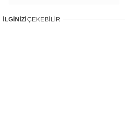
İLGİNİZİ
ÇEKEBİLİR