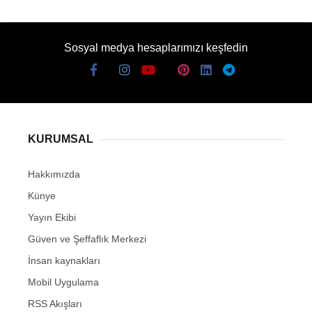
Sosyal medya hesaplarımızı keşfedin
KURUMSAL
Hakkımızda
Künye
Yayın Ekibi
Güven ve Şeffaflık Merkezi
İnsan kaynakları
Mobil Uygulama
RSS Akışları