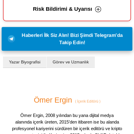
Risk Bildirimi & Uyarısı
Haberleri İlk Siz Alın! Bizi Şimdi Telegram'da
Takip Edin!
Yazar Biyografisi
Görev ve Uzmanlık
Ömer Ergin
(
İçerik Editörü
)
Ömer Ergin, 2008 yılından bu yana dijital medya
alanında içerik üreten, 2015’den itibaren ise bu alanda
profesyonel kariyerini sürdüren bir içerik editörü ve kripto