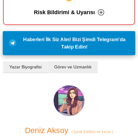
Risk Bildirimi & Uyarısı
Haberleri İlk Siz Alın! Bizi Şimdi Telegram'da
Takip Edin!
Yazar Biyografisi
Görev ve Uzmanlık
Deniz Aksoy
(
İçerik Editörü ve Yazar
)