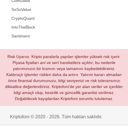
CoinGlass
SoSoValue
CryptoQuant
IntoTheBlock
Santiment
Risk Uyarısı: Kripto paralarla yapılan işlemler yüksek risk içerir.
Piyasa fiyatları ani ve sert hareketlere açıktır; bu nedenle
yatırımınızın bir kısmını veya tamamını kaybedebilirsiniz.
Kaldıraçlı işlemler riskleri daha da artırır. Yatırım kararı almadan
önce finansal durumunuzu, bilgi seviyenizi ve risk toleransınızı
dikkatlice değerlendiriniz. Kriptofoni’de yer alan veriler ve içerikler
bilgi amaçlı olup, kesinlik ve güncellik garantisi verilmez.
Doğabilecek kayıplardan Kriptofoni sorumlu tutulamaz.
Kriptofoni © 2020 - 2026. Tüm hakları saklıdır.