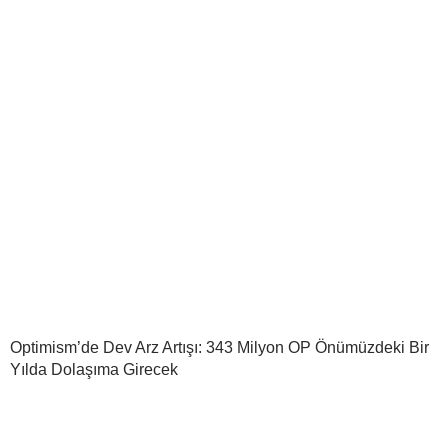
Optimism’de Dev Arz Artışı: 343 Milyon OP Önümüzdeki Bir
Yılda Dolaşıma Girecek