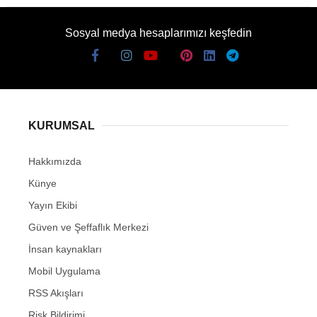
Sosyal medya hesaplarımızı keşfedin
KURUMSAL
Hakkımızda
Künye
Yayın Ekibi
Güven ve Şeffaflık Merkezi
İnsan kaynakları
Mobil Uygulama
RSS Akışları
Risk Bildirimi