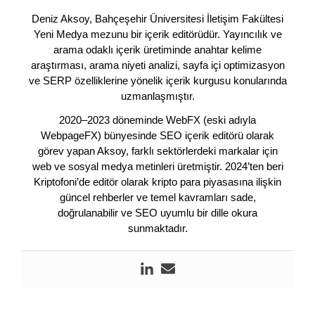
Deniz Aksoy, Bahçeşehir Üniversitesi İletişim Fakültesi
Yeni Medya mezunu bir içerik editörüdür. Yayıncılık ve
arama odaklı içerik üretiminde anahtar kelime
araştırması, arama niyeti analizi, sayfa içi optimizasyon
ve SERP özelliklerine yönelik içerik kurgusu konularında
uzmanlaşmıştır.
2020–2023 döneminde WebFX (eski adıyla
WebpageFX) bünyesinde SEO içerik editörü olarak
görev yapan Aksoy, farklı sektörlerdeki markalar için
web ve sosyal medya metinleri üretmiştir. 2024’ten beri
Kriptofoni’de editör olarak kripto para piyasasına ilişkin
güncel rehberler ve temel kavramları sade,
doğrulanabilir ve SEO uyumlu bir dille okura
sunmaktadır.