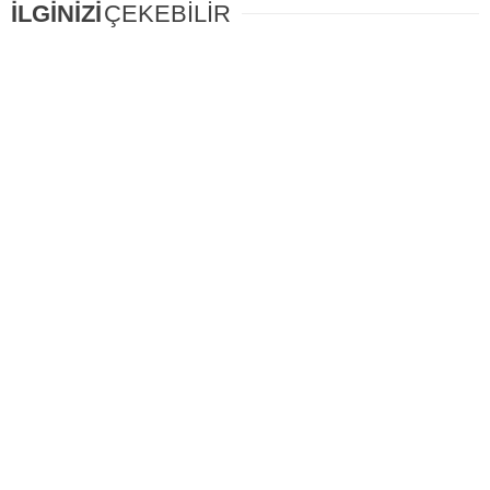
İLGİNİZİ
ÇEKEBİLİR