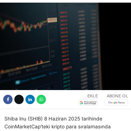
EKLE
ABONE OL
Shiba Inu (SHIB) 8 Haziran 2025 tarihinde
CoinMarketCap’teki kripto para sıralamasında