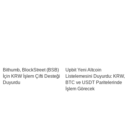
Bithumb, BlockStreet (BSB)
Upbit Yeni Altcoin
İçin KRW İşlem Çifti Desteği
Listelemesini Duyurdu: KRW,
Duyurdu
BTC ve USDT Paritelerinde
İşlem Görecek