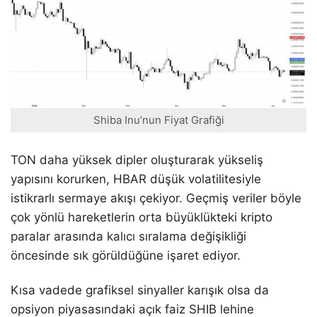
Shiba Inu’nun Fiyat Grafiği
TON daha yüksek dipler oluşturarak yükseliş
yapısını korurken, HBAR düşük volatilitesiyle
istikrarlı sermaye akışı çekiyor. Geçmiş veriler böyle
çok yönlü hareketlerin orta büyüklükteki kripto
paralar arasında kalıcı sıralama değişikliği
öncesinde sık görüldüğüne işaret ediyor.
Kısa vadede grafiksel sinyaller karışık olsa da
opsiyon piyasasındaki açık faiz SHIB lehine