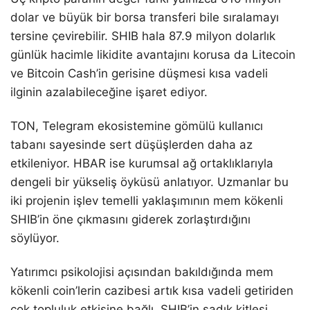
dolar ve büyük bir borsa transferi bile sıralamayı
tersine çevirebilir. SHIB hala 87.9 milyon dolarlık
günlük hacimle likidite avantajını korusa da Litecoin
ve Bitcoin Cash’in gerisine düşmesi kısa vadeli
ilginin azalabileceğine işaret ediyor.
TON, Telegram ekosistemine gömülü kullanıcı
tabanı sayesinde sert düşüşlerden daha az
etkileniyor. HBAR ise kurumsal ağ ortaklıklarıyla
dengeli bir yükseliş öyküsü anlatıyor. Uzmanlar bu
iki projenin işlev temelli yaklaşımının mem kökenli
SHIB’in öne çıkmasını giderek zorlaştırdığını
söylüyor.
Yatırımcı psikolojisi açısından bakıldığında mem
kökenli coin’lerin cazibesi artık kısa vadeli getiriden
çok topluluk etkisine bağlı. SHIB’in sadık kitlesi