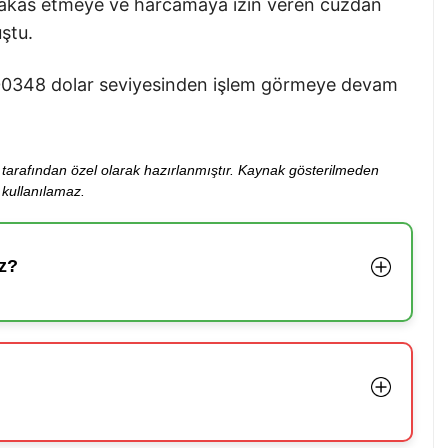
 takas etmeye ve harcamaya izin veren cüzdan
ştu.
.0000348 dolar seviyesinden işlem görmeye devam
ibi tarafından özel olarak hazırlanmıştır. Kaynak gösterilmeden
kullanılamaz.
z?