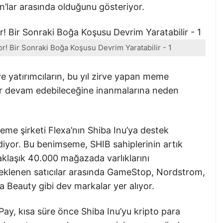
n’lar arasında olduğunu gösteriyor.
or! Bir Sonraki Boğa Koşusu Devrim Yaratabilir - 1
ve yatırımcıların, bu yıl zirve yapan meme
dar devam edebileceğine inanmalarına neden
me şirketi Flexa’nın Shiba Inu’ya destek
iyor. Bu benimseme, SHIB sahiplerinin artık
aklaşık 40.000 mağazada varlıklarını
teklenen satıcılar arasında GameStop, Nordstrom,
 Beauty gibi dev markalar yer alıyor.
Pay, kısa süre önce Shiba Inu’yu kripto para