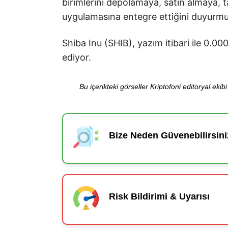
birimlerini depolamaya, satın almaya,
uygulamasına entegre ettiğini duyurmu
Shiba Inu (SHIB), yazım itibari ile 0
ediyor.
Bu içerikteki görseller Kriptofoni editoryal ek
Bize Neden Güvenebilirsini
Risk Bildirimi & Uyarısı