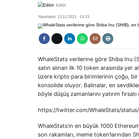
Editör:
Yayınlandı: 13.12.2021 - 14:33
WhaleStats verilerine göre Shiba Inu 
satın alınan ilk 10 token arasında yer
üzere kripto para birimlerinin çoğu, bi
konsolide oluyor. Balinalar, en sevdikler
böyle düşüş zamanlarını yatırım fırsatı 
https://twitter.com/WhaleStats/sta
WhaleStats’ın en büyük 1000 Ethereum 
son rakamları, meme token’larından Sh