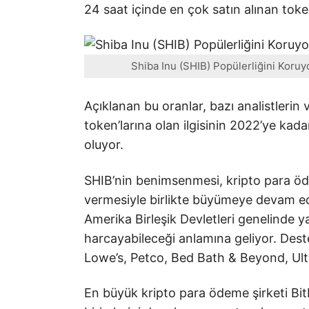
24 saat içinde en çok satın alınan toke
Shiba Inu (SHIB) Popülerliğini Koruy
Açıklanan bu oranlar, bazı analistlerin 
token’larına olan ilgisinin 2022’ye ka
oluyor.
SHIB’nin benimsenmesi, kripto para öde
vermesiyle birlikte büyümeye devam ed
Amerika Birleşik Devletleri genelinde y
harcayabileceği anlamına geliyor. Des
Lowe’s, Petco, Bed Bath & Beyond, Ulta
En büyük kripto para ödeme şirketi Bit