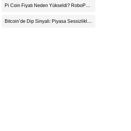
Pi Coin Fiyatı Neden Yükseldi? RoboPay
LinkedIn
Ortaklığı ve Güncelleme İyimserliği
Destekledi
Bitcoin’de Dip Sinyali: Piyasa Sessizlikle
Telegram
Sıkışıyor