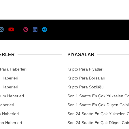
ERLER
PIYASALAR
 Para Haberleri
Kripto Para Fiyatları
n Haberleri
Kripto Para Borsaları
n Haberleri
Kripto Para Sözlüğü
eum Haberleri
Son 1 Saatte En Çok Yükselen Co
aberleri
Son 1 Saatte En Çok Düşen Coinl
 Haberleri
Son 24 Saatte En Çok Yükselen C
no Haberleri
Son 24 Saatte En Çok Düşen Coin