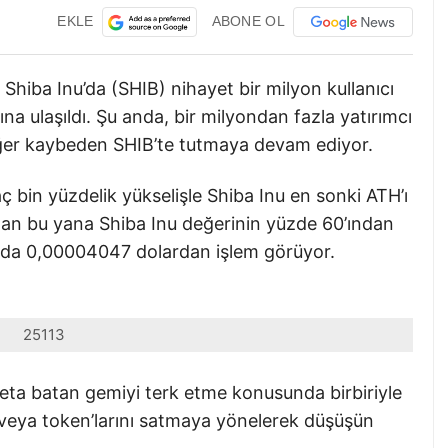
EKLE
ABONE OL
 Shiba Inu’da (SHIB) nihayet bir milyon kullanıcı
ına ulaşıldı. Şu anda, bir milyondan fazla yatırımcı
ğer kaybeden SHIB’te tutmaya devam ediyor.
ç bin yüzdelik yükselişle Shiba Inu en sonki ATH’ı
an bu yana Shiba Inu değerinin yüzde 60’ından
sında 0,00004047 dolardan işlem görüyor.
25113
eta batan gemiyi terk etme konusunda birbiriyle
 veya token’larını satmaya yönelerek düşüşün