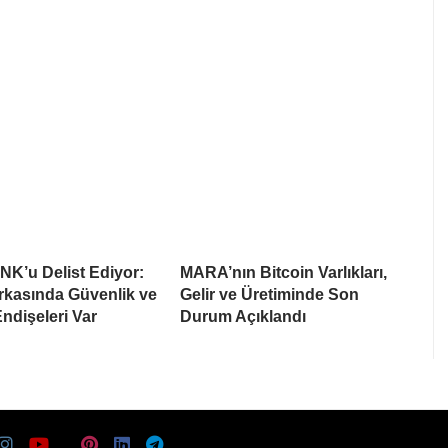
NK’u Delist Ediyor:
MARA’nın Bitcoin Varlıkları,
rkasında Güvenlik ve
Gelir ve Üretiminde Son
Endişeleri Var
Durum Açıklandı