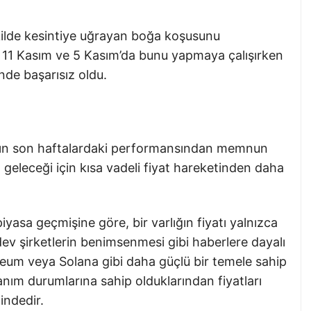
kilde kesintiye uğrayan boğa koşusunu
, 11 Kasım ve 5 Kasım’da bunu yapmaya çalışırken
inde başarısız oldu.
en’ın son haftalardaki performansından memnun
n geleceği için kısa vadeli fiyat hareketinden daha
iyasa geçmişine göre, bir varlığın fiyatı yalnızca
ev şirketlerin benimsenmesi gibi haberlere dayalı
um veya Solana gibi daha güçlü bir temele sahip
lanım durumlarına sahip olduklarından fiyatları
indedir.