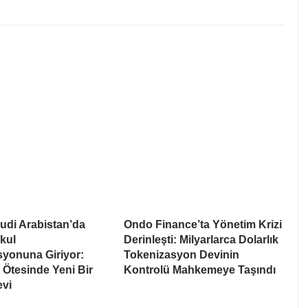
udi Arabistan’da
Ondo Finance’ta Yönetim Krizi
kul
Derinleşti: Milyarlarca Dolarlık
syonuna Giriyor:
Tokenizasyon Devinin
Ötesinde Yeni Bir
Kontrolü Mahkemeye Taşındı
evi