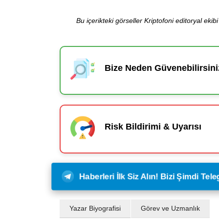
Bu içerikteki görseller Kriptofoni editoryal ek
Bize Neden Güvenebilirsini
Risk Bildirimi & Uyarısı
Haberleri İlk Siz Alın! Bizi Şimdi Te
Yazar Biyografisi
Görev ve Uzmanlık