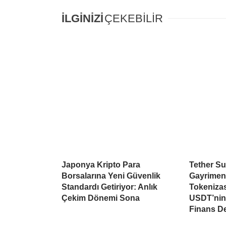
İLGİNİZİ
ÇEKEBİLİR
Japonya Kripto Para
Tether Su
Borsalarına Yeni Güvenlik
Gayrimen
Standardı Getiriyor: Anlık
Tokeniza
Çekim Dönemi Sona
USDT’nin 
Finans D