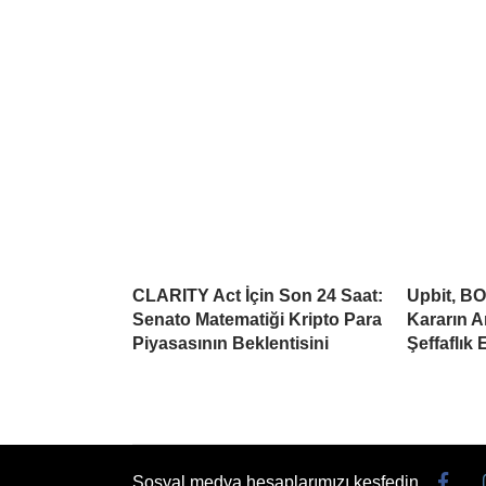
CLARITY Act İçin Son 24 Saat:
Upbit, BO
Senato Matematiği Kripto Para
Kararın A
Piyasasının Beklentisini
Şeffaflık 
Sosyal medya hesaplarımızı keşfedin