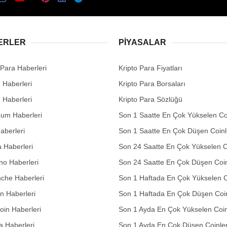
ERLER
PIYASALAR
 Para Haberleri
Kripto Para Fiyatları
n Haberleri
Kripto Para Borsaları
n Haberleri
Kripto Para Sözlüğü
eum Haberleri
Son 1 Saatte En Çok Yükselen Co
aberleri
Son 1 Saatte En Çok Düşen Coinl
 Haberleri
Son 24 Saatte En Çok Yükselen C
no Haberleri
Son 24 Saatte En Çok Düşen Coin
che Haberleri
Son 1 Haftada En Çok Yükselen C
in Haberleri
Son 1 Haftada En Çok Düşen Coi
in Haberleri
Son 1 Ayda En Çok Yükselen Coin
 Haberleri
Son 1 Ayda En Çok Düşen Coinle