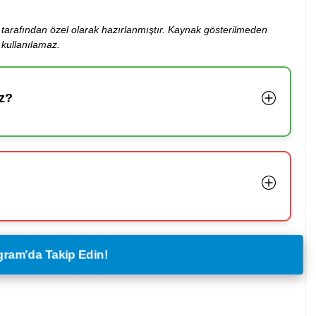
ibi tarafından özel olarak hazırlanmıştır. Kaynak gösterilmeden
kullanılamaz.
z?
legram'da Takip Edin!