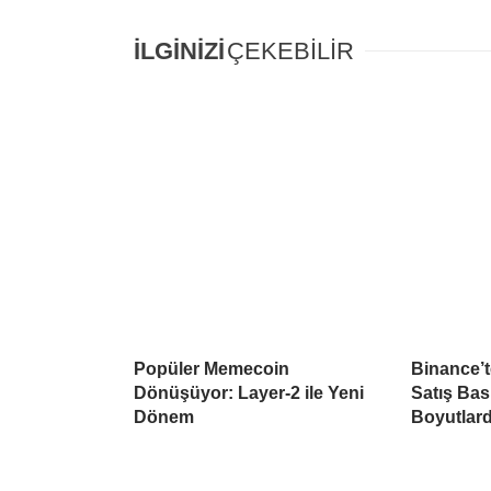
İLGİNİZİ
ÇEKEBİLİR
Popüler Memecoin
Binance’
Dönüşüyor: Layer-2 ile Yeni
Satış Ba
Dönem
Boyutlar