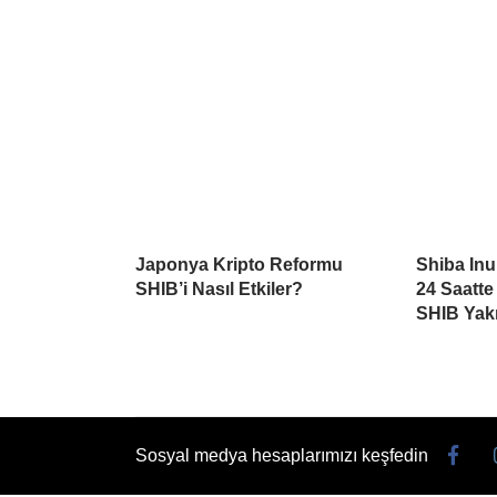
Japonya Kripto Reformu
Shiba Inu
SHIB’i Nasıl Etkiler?
24 Saatte
SHIB Yakı
Sosyal medya hesaplarımızı keşfedin