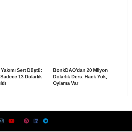
 Yakımı Sert Düştü:
BonkDAO’dan 20 Milyon
 Sadece 13 Dolarlık
Dolarlık Ders: Hack Yok,
ldı
Oylama Var