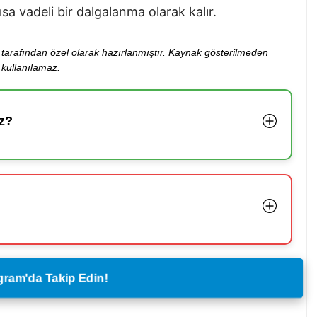
sa vadeli bir dalgalanma olarak kalır.
ibi tarafından özel olarak hazırlanmıştır. Kaynak gösterilmeden
kullanılamaz.
z?
legram'da Takip Edin!