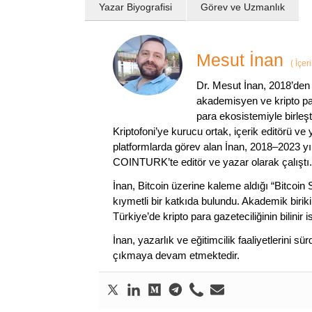
Yazar Biyografisi
Görev ve Uzmanlık
Mesut İnan
(
İçer
Dr. Mesut İnan, 2018’den 
akademisyen ve kripto par
para ekosistemiyle birleşt
Kriptofoni’ye kurucu ortak, içerik editörü ve
platformlarda görev alan İnan, 2018–2023 yı
COINTURK’te editör ve yazar olarak çalıştı.
İnan, Bitcoin üzerine kaleme aldığı “Bitcoin
kıymetli bir katkıda bulundu. Akademik birik
Türkiye’de kripto para gazeteciliğinin bilinir 
İnan, yazarlık ve eğitimcilik faaliyetlerini 
çıkmaya devam etmektedir.