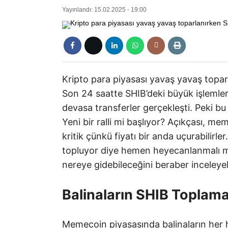
Yayınlandı: 15.02.2025 - 19:00
Kripto para piyasası yavaş yavaş topar
Son 24 saatte SHIB’deki büyük işlemle
devasa transferler gerçekleşti. Peki bu
Yeni bir ralli mi başlıyor? Açıkçası, me
kritik çünkü fiyatı bir anda uçurabilirle
topluyor diye hemen heyecanlanmalı mıy
nereye gidebileceğini beraber inceleye
Balinaların SHIB Toplama
Memecoin piyasasında balinaların her h