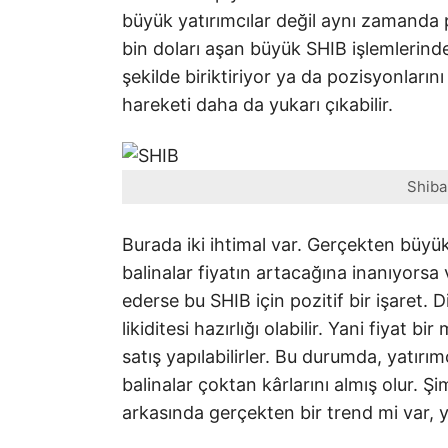
büyük yatırımcılar değil aynı zamanda 
bin doları aşan büyük SHIB işlemlerinde
şekilde biriktiriyor ya da pozisyonları
hareketi daha da yukarı çıkabilir.
Shiba
Burada iki ihtimal var. Gerçekten büyük 
balinalar fiyatın artacağına inanıyors
ederse bu SHIB için pozitif bir işaret. Di
likiditesi hazırlığı olabilir. Yani fiyat 
satış yapılabilirler. Bu durumda, yatırı
balinalar çoktan kârlarını almış olur. Şi
arkasında gerçekten bir trend mi var, y