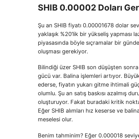
SHIB 0.00002 Doları Ge
Şu an SHIB fiyatı 0.00001678 dolar sev
yaklaşık %20’lik bir yükseliş yapması 
piyasasında böyle sıçramalar bir günde 
oluşması gerekiyor.
Bilindiği üzer SHIB son düşüşten sonr
gücü var. Balina işlemleri artıyor. Bü
ederse, fiyatın yukarı gitme ihtimali gü
olumlu. Şu an satış baskısı azalmış duru
oluşturuyor. Fakat buradaki kritik nokt
Eğer SHIB alımları hız keserse ve balin
meselesi olur.
Benim tahminim? Eğer 0.000018 seviyesi