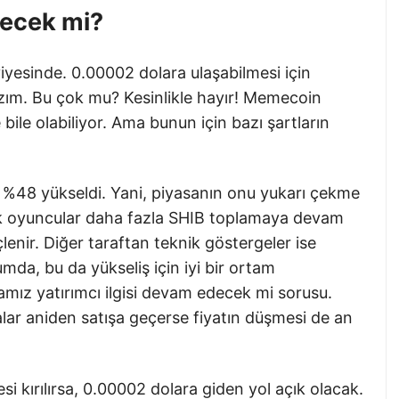
recek mi?
iyesinde. 0.00002 dolara ulaşabilmesi için
lazım. Bu çok mu? Kesinlikle hayır! Memecoin
bile olabiliyor. Ama bunun için bazı şartların
a %48 yükseldi. Yani, piyasanın onu yukarı çekme
yük oyuncular daha fazla SHIB toplamaya devam
çlenir. Diğer taraftan teknik göstergeler ise
mda, bu da yükseliş için iyi bir ortam
amız yatırımcı ilgisi devam edecek mi sorusu.
alar aniden satışa geçerse fiyatın düşmesi de an
 kırılırsa, 0.00002 dolara giden yol açık olacak.