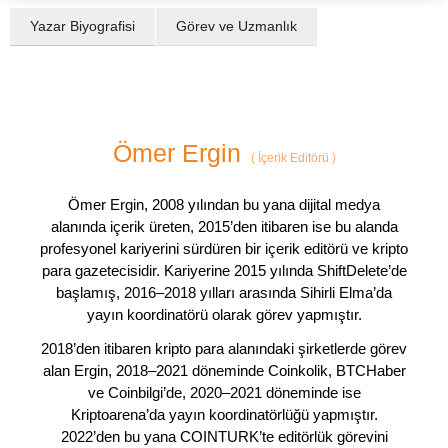
Yazar Biyografisi
Görev ve Uzmanlık
Ömer Ergin
(
İçerik Editörü
)
Ömer Ergin, 2008 yılından bu yana dijital medya
alanında içerik üreten, 2015’den itibaren ise bu alanda
profesyonel kariyerini sürdüren bir içerik editörü ve kripto
para gazetecisidir. Kariyerine 2015 yılında ShiftDelete’de
başlamış, 2016–2018 yılları arasında Sihirli Elma’da
yayın koordinatörü olarak görev yapmıştır.
2018’den itibaren kripto para alanındaki şirketlerde görev
alan Ergin, 2018–2021 döneminde Coinkolik, BTCHaber
ve Coinbilgi’de, 2020–2021 döneminde ise
Kriptoarena’da yayın koordinatörlüğü yapmıştır.
2022’den bu yana COINTURK’te editörlük görevini