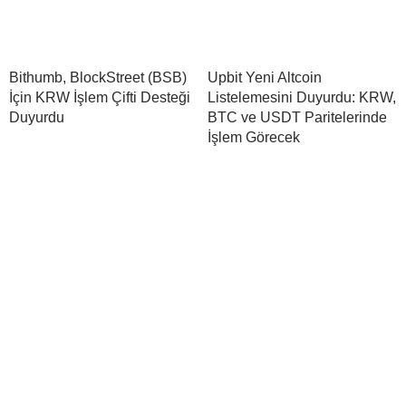
Bithumb, BlockStreet (BSB)
Upbit Yeni Altcoin
İçin KRW İşlem Çifti Desteği
Listelemesini Duyurdu: KRW,
Duyurdu
BTC ve USDT Paritelerinde
İşlem Görecek