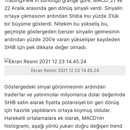
TradingView’in sunduğu grafiğe göre, MACD, 21 ve
22 Aralık arasında geri dönüş sinyali verdi. Sinyalin
ortaya çıkmasının ardından Shiba Inu yüzde 3’lük
bir büyüme gösterdi. Nitekim bu yükseliş bu,
geçmişte göstergeden benzer sinyalin gelmesinin
ardından yüzde 200’e varan yükselişler kaydeden
SHIB için pek dikkate değer olmadı.
Ekran Resmi 2021 12 23 14.45.24
Göstergedeki sinyal görünmesinin ardından
trader’lar ve yatırımcılar milyonlarca dolar değerinde
SHIB satın alarak fiyatta potansiyel bir geri dönüş
için hazırlık yaptıklarını ortaya koymuş oldular.
Hareketli ortalamalara ek olarak, MACD’nin
histogramı, aşağı yönlü yukarı doğru değişen trend