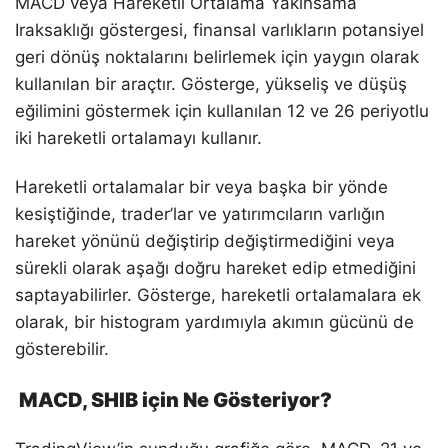
MACD veya Hareketli Ortalama Yakınsama
Iraksaklığı göstergesi, finansal varlıkların potansiyel
geri dönüş noktalarını belirlemek için yaygın olarak
kullanılan bir araçtır. Gösterge, yükseliş ve düşüş
eğilimini göstermek için kullanılan 12 ve 26 periyotlu
iki hareketli ortalamayı kullanır.
Hareketli ortalamalar bir veya başka bir yönde
kesiştiğinde, trader’lar ve yatırımcıların varlığın
hareket yönünü değiştirip değiştirmediğini veya
sürekli olarak aşağı doğru hareket edip etmediğini
saptayabilirler. Gösterge, hareketli ortalamalara ek
olarak, bir histogram yardımıyla akımın gücünü de
gösterebilir.
MACD, SHIB için Ne Gösteriyor?