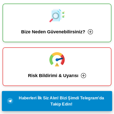
Bize Neden Güvenebilirsiniz?
Risk Bildirimi & Uyarısı
Haberleri İlk Siz Alın! Bizi Şimdi Telegram'da
Takip Edin!