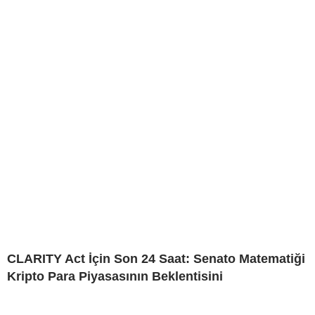
CLARITY Act İçin Son 24 Saat: Senato Matematiği
Kripto Para Piyasasının Beklentisini