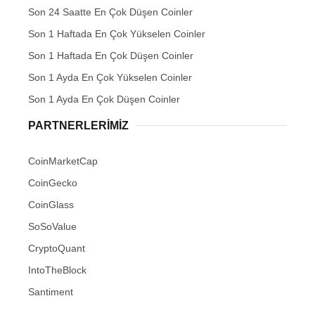
Son 24 Saatte En Çok Düşen Coinler
Son 1 Haftada En Çok Yükselen Coinler
Son 1 Haftada En Çok Düşen Coinler
Son 1 Ayda En Çok Yükselen Coinler
Son 1 Ayda En Çok Düşen Coinler
PARTNERLERIMIZ
CoinMarketCap
CoinGecko
CoinGlass
SoSoValue
CryptoQuant
IntoTheBlock
Santiment