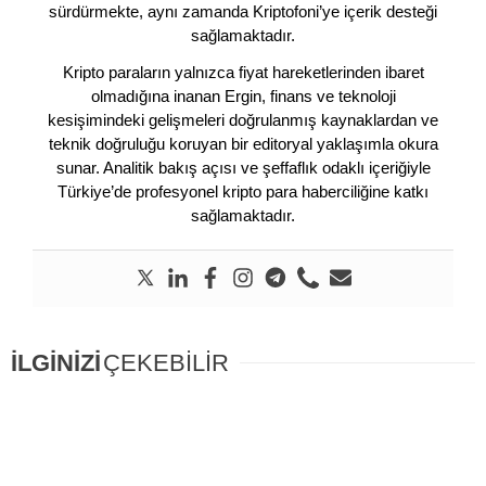
sürdürmekte, aynı zamanda Kriptofoni’ye içerik desteği
sağlamaktadır.
Kripto paraların yalnızca fiyat hareketlerinden ibaret
olmadığına inanan Ergin, finans ve teknoloji
kesişimindeki gelişmeleri doğrulanmış kaynaklardan ve
teknik doğruluğu koruyan bir editoryal yaklaşımla okura
sunar. Analitik bakış açısı ve şeffaflık odaklı içeriğiyle
Türkiye’de profesyonel kripto para haberciliğine katkı
sağlamaktadır.
İLGİNİZİ
ÇEKEBİLİR