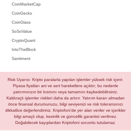
CoinMarketCap
CoinGecko
CoinGlass
SoSoValue
CryptoQuant
IntoTheBlock
Santiment
Risk Uyarısı: Kripto paralarla yapılan işlemler yüksek risk içerir.
Piyasa fiyatları ani ve sert hareketlere açıktır; bu nedenle
yatırımınızın bir kısmını veya tamamını kaybedebilirsiniz.
Kaldıraçlı işlemler riskleri daha da artırır. Yatırım kararı almadan
önce finansal durumunuzu, bilgi seviyenizi ve risk toleransınızı
dikkatlice değerlendiriniz. Kriptofoni’de yer alan veriler ve içerikler
bilgi amaçlı olup, kesinlik ve güncellik garantisi verilmez.
Doğabilecek kayıplardan Kriptofoni sorumlu tutulamaz.