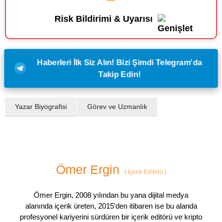
Risk Bildirimi & Uyarısı
Haberleri İlk Siz Alın! Bizi Şimdi Telegram'da
Takip Edin!
Yazar Biyografisi
Görev ve Uzmanlık
Ömer Ergin
(
İçerik Editörü
)
Ömer Ergin, 2008 yılından bu yana dijital medya
alanında içerik üreten, 2015’den itibaren ise bu alanda
profesyonel kariyerini sürdüren bir içerik editörü ve kripto