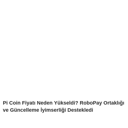
Pi Coin Fiyatı Neden Yükseldi? RoboPay Ortaklığı
ve Güncelleme İyimserliği Destekledi