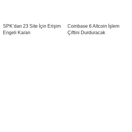
SPK’dan 23 Site İçin Erişim
Coinbase 6 Altcoin İşlem
Engeli Kararı
Çiftini Durduracak