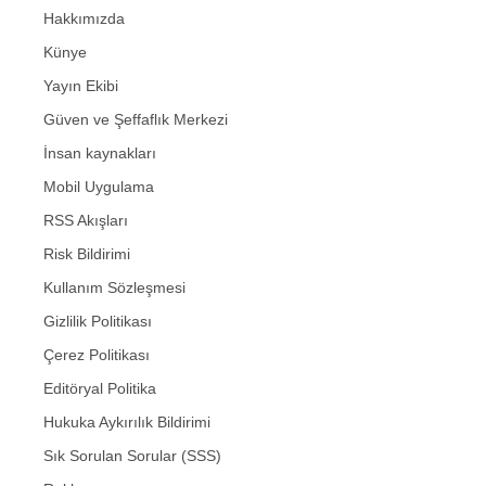
Hakkımızda
Künye
Yayın Ekibi
Güven ve Şeffaflık Merkezi
İnsan kaynakları
Mobil Uygulama
RSS Akışları
Risk Bildirimi
Kullanım Sözleşmesi
Gizlilik Politikası
Çerez Politikası
Editöryal Politika
Hukuka Aykırılık Bildirimi
Sık Sorulan Sorular (SSS)