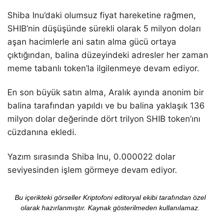
Shiba Inu’daki olumsuz fiyat hareketine rağmen,
SHIB’nin düşüşünde sürekli olarak 5 milyon doları
aşan hacimlerle ani satın alma gücü ortaya
çıktığından, balina düzeyindeki adresler her zaman
meme tabanlı token’la ilgilenmeye devam ediyor.
En son büyük satın alma, Aralık ayında anonim bir
balina tarafından yapıldı ve bu balina yaklaşık 136
milyon dolar değerinde dört trilyon SHIB token’ını
cüzdanına ekledi.
Yazım sırasında Shiba Inu, 0.000022 dolar
seviyesinden işlem görmeye devam ediyor.
Bu içerikteki görseller Kriptofoni editoryal ekibi tarafından özel
olarak hazırlanmıştır. Kaynak gösterilmeden kullanılamaz.