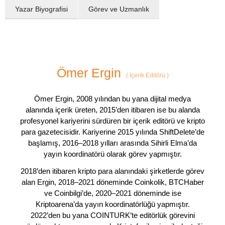
Yazar Biyografisi
Görev ve Uzmanlık
Ömer Ergin
(
İçerik Editörü
)
Ömer Ergin, 2008 yılından bu yana dijital medya
alanında içerik üreten, 2015’den itibaren ise bu alanda
profesyonel kariyerini sürdüren bir içerik editörü ve kripto
para gazetecisidir. Kariyerine 2015 yılında ShiftDelete’de
başlamış, 2016–2018 yılları arasında Sihirli Elma’da
yayın koordinatörü olarak görev yapmıştır.
2018’den itibaren kripto para alanındaki şirketlerde görev
alan Ergin, 2018–2021 döneminde Coinkolik, BTCHaber
ve Coinbilgi’de, 2020–2021 döneminde ise
Kriptoarena’da yayın koordinatörlüğü yapmıştır.
2022’den bu yana COINTURK’te editörlük görevini