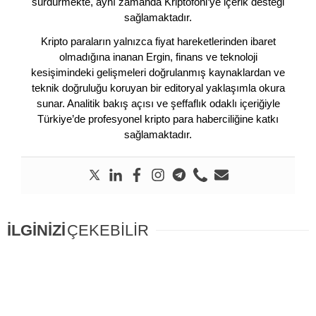
sürdürmekte, aynı zamanda Kriptofoni’ye içerik desteği
sağlamaktadır.
Kripto paraların yalnızca fiyat hareketlerinden ibaret
olmadığına inanan Ergin, finans ve teknoloji
kesişimindeki gelişmeleri doğrulanmış kaynaklardan ve
teknik doğruluğu koruyan bir editoryal yaklaşımla okura
sunar. Analitik bakış açısı ve şeffaflık odaklı içeriğiyle
Türkiye’de profesyonel kripto para haberciliğine katkı
sağlamaktadır.
İLGİNİZİ
ÇEKEBİLİR