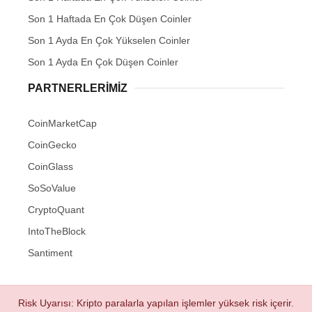
Son 1 Haftada En Çok Düşen Coinler
Son 1 Ayda En Çok Yükselen Coinler
Son 1 Ayda En Çok Düşen Coinler
PARTNERLERIMIZ
CoinMarketCap
CoinGecko
CoinGlass
SoSoValue
CryptoQuant
IntoTheBlock
Santiment
Risk Uyarısı: Kripto paralarla yapılan işlemler yüksek risk içerir.