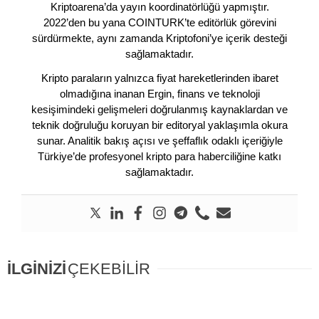
Kriptoarena’da yayın koordinatörlüğü yapmıştır.
2022’den bu yana COINTURK’te editörlük görevini
sürdürmekte, aynı zamanda Kriptofoni’ye içerik desteği
sağlamaktadır.
Kripto paraların yalnızca fiyat hareketlerinden ibaret
olmadığına inanan Ergin, finans ve teknoloji
kesişimindeki gelişmeleri doğrulanmış kaynaklardan ve
teknik doğruluğu koruyan bir editoryal yaklaşımla okura
sunar. Analitik bakış açısı ve şeffaflık odaklı içeriğiyle
Türkiye’de profesyonel kripto para haberciliğine katkı
sağlamaktadır.
İLGİNİZİ
ÇEKEBİLİR