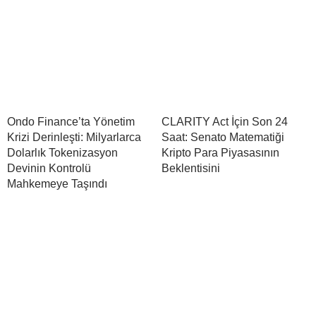
Ondo Finance’ta Yönetim
CLARITY Act İçin Son 24
Krizi Derinleşti: Milyarlarca
Saat: Senato Matematiği
Dolarlık Tokenizasyon
Kripto Para Piyasasının
Devinin Kontrolü
Beklentisini
Mahkemeye Taşındı