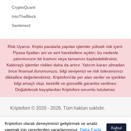
CryptoQuant
IntoTheBlock
Santiment
Risk Uyarısı: Kripto paralarla yapılan işlemler yüksek risk içerir.
Piyasa fiyatları ani ve sert hareketlere açıktır; bu nedenle
yatırımınızın bir kısmını veya tamamını kaybedebilirsiniz.
Kaldıraçlı işlemler riskleri daha da artırır. Yatırım kararı almadan
önce finansal durumunuzu, bilgi seviyenizi ve risk toleransınızı
dikkatlice değerlendiriniz. Kriptofoni’de yer alan veriler ve içerikler
bilgi amaçlı olup, kesinlik ve güncellik garantisi verilmez.
Doğabilecek kayıplardan Kriptofoni sorumlu tutulamaz.
Kriptofoni © 2020 - 2026. Tüm hakları saklıdır.
Kriptofoni olarak deneyiminizi geliştirmek ve analiz
Kabul
yapmak için çerezlerden yararlanıyoruz.
Daha Fazla