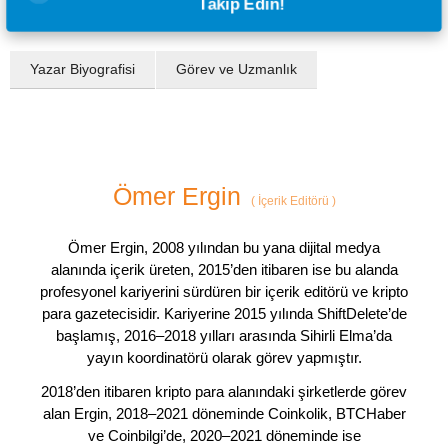
Takip Edin!
Yazar Biyografisi
Görev ve Uzmanlık
Ömer Ergin
(
İçerik Editörü
)
Ömer Ergin, 2008 yılından bu yana dijital medya
alanında içerik üreten, 2015’den itibaren ise bu alanda
profesyonel kariyerini sürdüren bir içerik editörü ve kripto
para gazetecisidir. Kariyerine 2015 yılında ShiftDelete’de
başlamış, 2016–2018 yılları arasında Sihirli Elma’da
yayın koordinatörü olarak görev yapmıştır.
2018’den itibaren kripto para alanındaki şirketlerde görev
alan Ergin, 2018–2021 döneminde Coinkolik, BTCHaber
ve Coinbilgi’de, 2020–2021 döneminde ise