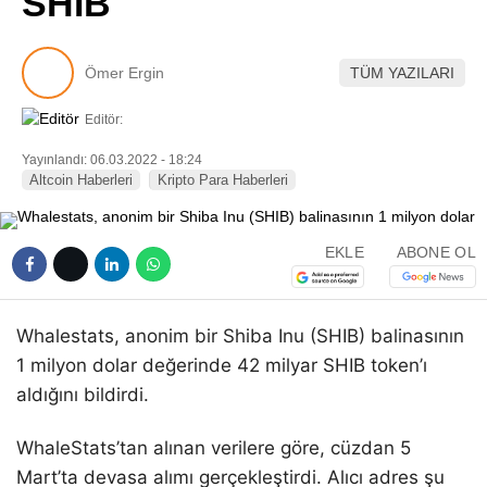
SHIB
Pinterest
Ömer Ergin
TÜM YAZILARI
LinkedIn
Editör:
Telegram
Yayınlandı: 06.03.2022 - 18:24
Altcoin Haberleri
Kripto Para Haberleri
EKLE
ABONE OL
Whalestats, anonim bir Shiba Inu (SHIB) balinasının
1 milyon dolar değerinde 42 milyar SHIB token’ı
aldığını bildirdi.
WhaleStats’tan alınan verilere göre, cüzdan 5
Mart’ta devasa alımı gerçekleştirdi. Alıcı adres şu