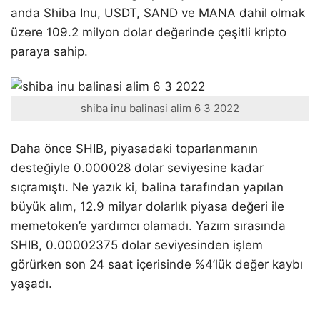
anda Shiba Inu, USDT, SAND ve MANA dahil olmak
üzere 109.2 milyon dolar değerinde çeşitli kripto
paraya sahip.
shiba inu balinasi alim 6 3 2022
Daha önce SHIB, piyasadaki toparlanmanın
desteğiyle 0.000028 dolar seviyesine kadar
sıçramıştı. Ne yazık ki, balina tarafından yapılan
büyük alım, 12.9 milyar dolarlık piyasa değeri ile
memetoken’e yardımcı olamadı. Yazım sırasında
SHIB, 0.00002375 dolar seviyesinden işlem
görürken son 24 saat içerisinde %4’lük değer kaybı
yaşadı.