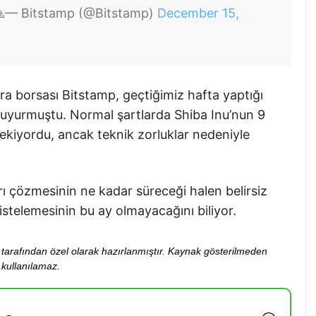

— Bitstamp (@Bitstamp)
December 15,
ara borsası Bitstamp, geçtiğimiz hafta yaptığı
 duyurmuştu. Normal şartlarda Shiba Inu’nun 9
rekiyordu, ancak teknik zorluklar nedeniyle
rı çözmesinin ne kadar süreceği halen belirsiz
listelemesinin bu ay olmayacağını biliyor.
ibi tarafından özel olarak hazırlanmıştır. Kaynak gösterilmeden
kullanılamaz.