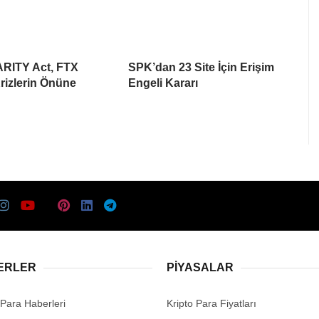
ARITY Act, FTX
SPK’dan 23 Site İçin Erişim
rizlerin Önüne
Engeli Kararı
ERLER
PIYASALAR
 Para Haberleri
Kripto Para Fiyatları