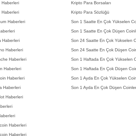
n Haberleri
Kripto Para Borsaları
n Haberleri
Kripto Para Sözlüğü
eum Haberleri
Son 1 Saatte En Çok Yükselen Co
aberleri
Son 1 Saatte En Çok Düşen Coinl
 Haberleri
Son 24 Saatte En Çok Yükselen C
no Haberleri
Son 24 Saatte En Çok Düşen Coin
che Haberleri
Son 1 Haftada En Çok Yükselen C
in Haberleri
Son 1 Haftada En Çok Düşen Coi
in Haberleri
Son 1 Ayda En Çok Yükselen Coin
 Haberleri
Son 1 Ayda En Çok Düşen Coinle
ot Haberleri
berleri
aberleri
oin Haberleri
coin Haberleri