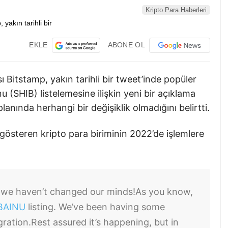
Kripto Para Haberleri
EKLE
ABONE OL
 Bitstamp, yakın tarihli bir tweet’inde popüler
u (SHIB) listelemesine ilişkin yeni bir açıklama
lanında herhangi bir değişiklik olmadığını belirtti.
gösteren kripto para biriminin 2022’de işlemlere
 we haven’t changed our minds!
As you know,
BAINU
listing. We’ve been having some
gration.
Rest assured it’s happening, but in