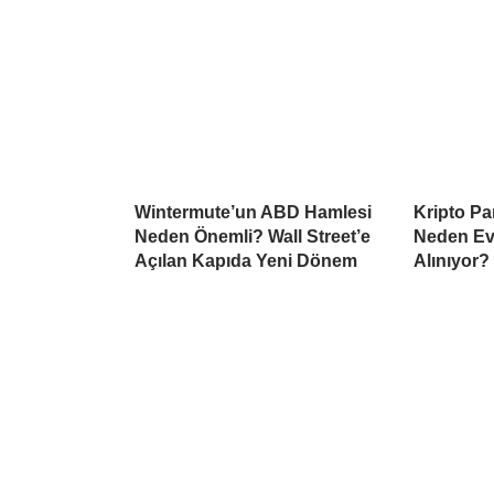
Wintermute’un ABD Hamlesi
Kripto Par
Neden Önemli? Wall Street’e
Neden Ev
Açılan Kapıda Yeni Dönem
Alınıyor?