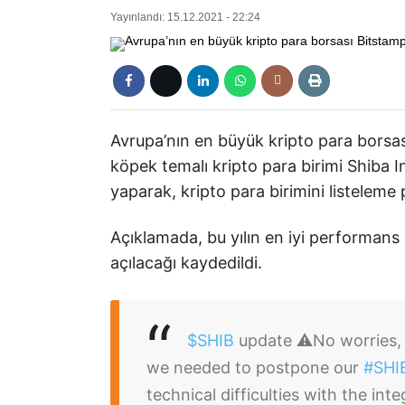
Yayınlandı: 15.12.2021 - 22:24
Avrupa’nın en büyük kripto para borsası
köpek temalı kripto para birimi Shiba In
yaparak, kripto para birimini listeleme p
Açıklamada, bu yılın en iyi performans 
açılacağı kaydedildi.
$SHIB
update ⚠️
No worries,
we needed to postpone our
#SHI
technical difficulties with the inte