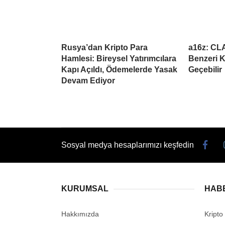
Rusya’dan Kripto Para
a16z: CL
Hamlesi: Bireysel Yatırımcılara
Benzeri K
Kapı Açıldı, Ödemelerde Yasak
Geçebilir
Devam Ediyor
Sosyal medya hesaplarımızı keşfedin
KURUMSAL
HAB
Hakkımızda
Kripto