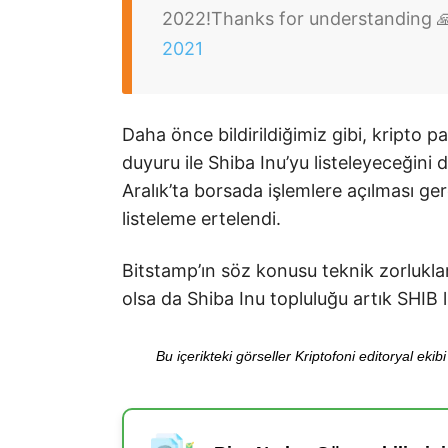
2022!
Thanks for understanding 
2021
Daha önce bildirildiğimiz gibi, kripto p
duyuru ile Shiba Inu’yu listeleyeceğini
Aralık’ta borsada işlemlere açılması ge
listeleme ertelendi.
Bitstamp’ın söz konusu teknik zorlukla
olsa da Shiba Inu topluluğu artık SHIB 
Bu içerikteki görseller Kriptofoni editoryal ek