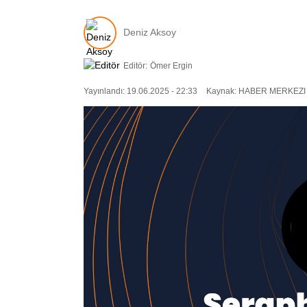
Deniz Aksoy
Editör:
Ömer Ergin
Yayınlandı: 19.06.2025 - 22:33
Kaynak: HABER MERKEZI