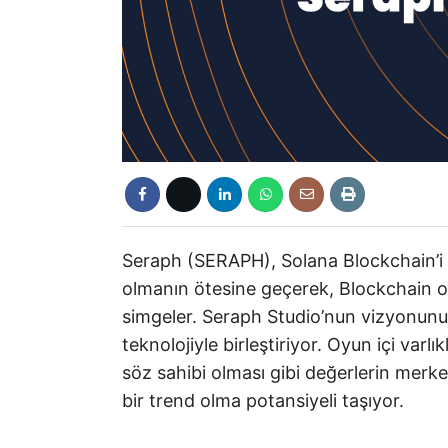
Seraph (SERAPH), Solana Blockchain’i üz
olmanın ötesine geçerek, Blockchain oy
simgeler. Seraph Studio’nun vizyonunu
teknolojiyle birleştiriyor. Oyun içi varl
söz sahibi olması gibi değerlerin merke
bir trend olma potansiyeli taşıyor.