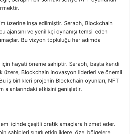
rmektir.
im üzerine inşa edilmiştir. Seraph, Blockchain
 ajansını ve yenilikçi oynanışı temsil eden
 amaçlar. Bu vizyon topluluğu her adımda
i için hayati öneme sahiptir. Seraph, başta kendi
 üzere, Blockchain inovasyon liderleri ve önemli
. Bu iş birlikleri projenin Blockchain oyunları, NFT
 alanlarındaki etkisini genişletir.
i içinde çeşitli pratik amaçlara hizmet eder.
n sahipleri sınırlı etkinliklere, özel bölgelere