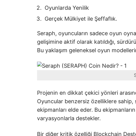
Oyunlarda Yenilik
Gerçek Mülkiyet ile Şeffaflık.
Seraph, oyuncuların sadece oyun oyna
gelişimine aktif olarak katıldığı, sürdürü
Bu yaklaşım geleneksel oyun modellerin
Projenin en dikkat çekici yönleri arası
Oyuncular benzersiz özelliklere sahip, sü
ekipmanları elde eder. Bu ekipmanların h
varyasyonlarla destekler.
Bir diğer kritik özelliği Blockchain Des