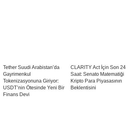
Tether Suudi Arabistan’da
CLARITY Act İçin Son 24
Gayrimenkul
Saat: Senato Matematiği
Tokenizasyonuna Giriyor:
Kripto Para Piyasasının
USDT’nin Ötesinde Yeni Bir
Beklentisini
Finans Devi