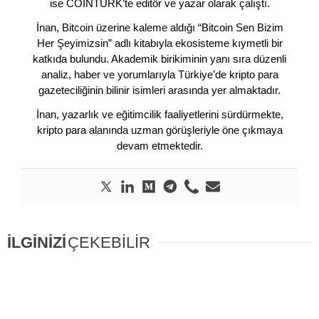
ise COINTURK’te editör ve yazar olarak çalıştı.
İnan, Bitcoin üzerine kaleme aldığı “Bitcoin Sen Bizim
Her Şeyimizsin” adlı kitabıyla ekosisteme kıymetli bir
katkıda bulundu. Akademik birikiminin yanı sıra düzenli
analiz, haber ve yorumlarıyla Türkiye’de kripto para
gazeteciliğinin bilinir isimleri arasında yer almaktadır.
İnan, yazarlık ve eğitimcilik faaliyetlerini sürdürmekte,
kripto para alanında uzman görüşleriyle öne çıkmaya
devam etmektedir.
İLGİNİZİ
ÇEKEBİLİR