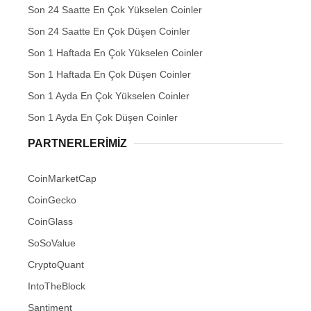
Son 24 Saatte En Çok Yükselen Coinler
Son 24 Saatte En Çok Düşen Coinler
Son 1 Haftada En Çok Yükselen Coinler
Son 1 Haftada En Çok Düşen Coinler
Son 1 Ayda En Çok Yükselen Coinler
Son 1 Ayda En Çok Düşen Coinler
PARTNERLERIMIZ
CoinMarketCap
CoinGecko
CoinGlass
SoSoValue
CryptoQuant
IntoTheBlock
Santiment