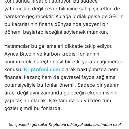
konusunda fırsat oluşturuyor. Bu sadece
yatırımcıları değil çevre bilincine sahip şirketleri de
harekete geçirecektir. Kulağa iddialı gelse de SEC’in
bu kararlarının finans dünyasında yepyeni bir
dönemi başlatabileceğini söylemek mümkün.
Yatırımcılar bu gelişmeleri dikkatle takip ediyor.
Ayrıca Bitcoin ve karbon kredisi fonlarının
önümüzdeki süreçte nasıl bir etki yaratacağı merak
konusu.
Kriptofoni.com
olarak baktığımızda hem
finansal kazanç hem de çevresel fayda sağlama
potansiyeliyle bu fonlar önemli. Sadece bir yatırım
aracı değil aynı zamanda geleceğin ekonomisinin
yapı taşları olacak. İşte tam da bu yüzden tüm
gözler şimdi bu fonlarda.
Bu içerikteki görseller Kriptofoni editoryal ekibi tarafından özel