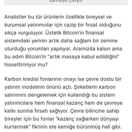
Sahneye Çıkıyor
Analistler bu tür ürünlerin özellikle bireysel ve
kurumsal yatırımcılar için cazip bir fırsat olduğunu
sıkça vurguluyor. Üstelik Bitcoin’in finansal
sistemdeki yerinin artık daha sağlam bir zemine
oturduğu yorumları yapılıyor. Aramızda kalsın ama
bu adım Bitcoin’in “artık masaya kabul edildiğini”
hissettirmiyor mu?
Karbon kredisi fonlarının onayı ise çevre dostu bir
yatırım modelinin önünü açtı. Şirketlerin karbon
salınımını dengelemek için kullandığı bu sistem
yatırımcılara hem finansal kazanç hem de çevreye
katkı sunma fırsatı sağlıyor. Çevre bilincine sahip
bireyler için bu fonlar “kazanç sağlarken dünyayı
kurtarmak” fikrinin ete kemiğe bürünmüş hali gibi.