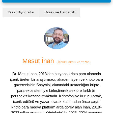
Yazar Biyografisi
Görev ve Uzmanlık
Mesut İnan
(
İçerik Editörü ve Yazar
)
Dr. Mesut İnan, 2018’den bu yana kripto para alanında
içerik üreten bir araştırmacı, akademisyen ve kripto para
gazetecisidir. Sosyoloji alanındaki uzmanlığını kripto
para ekosistemiyle birleştirerek sektöre farklı bir
perspektif kazandırmaktadır. Kriptofoni’ye kurucu ortak,
içerik editörü ve yazarı olarak katılmadan önce çeşitli
kripto para medya platformlarda görev alan İnan, 2018–
2023 yılları arasında Kriptokoin’de, 2023–2024 arasında