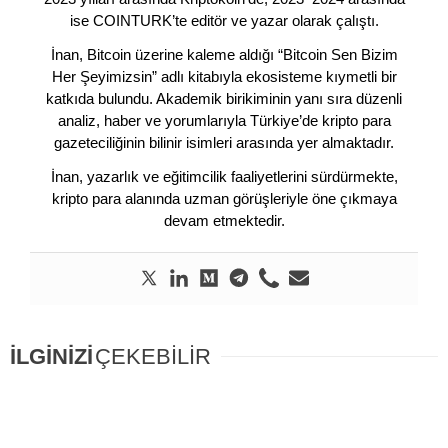
ise COINTURK’te editör ve yazar olarak çalıştı.
İnan, Bitcoin üzerine kaleme aldığı “Bitcoin Sen Bizim
Her Şeyimizsin” adlı kitabıyla ekosisteme kıymetli bir
katkıda bulundu. Akademik birikiminin yanı sıra düzenli
analiz, haber ve yorumlarıyla Türkiye’de kripto para
gazeteciliğinin bilinir isimleri arasında yer almaktadır.
İnan, yazarlık ve eğitimcilik faaliyetlerini sürdürmekte,
kripto para alanında uzman görüşleriyle öne çıkmaya
devam etmektedir.
İLGİNİZİ
ÇEKEBİLİR