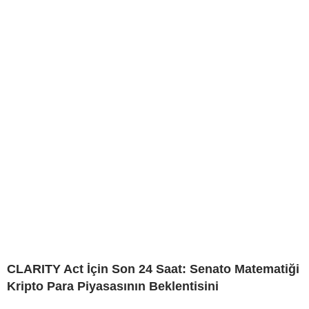
CLARITY Act İçin Son 24 Saat: Senato Matematiği
Kripto Para Piyasasının Beklentisini