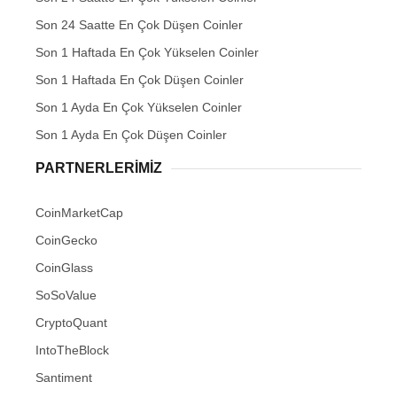
Son 24 Saatte En Çok Düşen Coinler
Son 1 Haftada En Çok Yükselen Coinler
Son 1 Haftada En Çok Düşen Coinler
Son 1 Ayda En Çok Yükselen Coinler
Son 1 Ayda En Çok Düşen Coinler
PARTNERLERIMIZ
CoinMarketCap
CoinGecko
CoinGlass
SoSoValue
CryptoQuant
IntoTheBlock
Santiment