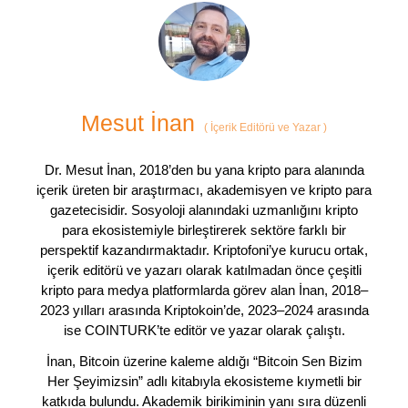
Mesut İnan
(
İçerik Editörü ve Yazar
)
Dr. Mesut İnan, 2018’den bu yana kripto para alanında
içerik üreten bir araştırmacı, akademisyen ve kripto para
gazetecisidir. Sosyoloji alanındaki uzmanlığını kripto
para ekosistemiyle birleştirerek sektöre farklı bir
perspektif kazandırmaktadır. Kriptofoni’ye kurucu ortak,
içerik editörü ve yazarı olarak katılmadan önce çeşitli
kripto para medya platformlarda görev alan İnan, 2018–
2023 yılları arasında Kriptokoin’de, 2023–2024 arasında
ise COINTURK’te editör ve yazar olarak çalıştı.
İnan, Bitcoin üzerine kaleme aldığı “Bitcoin Sen Bizim
Her Şeyimizsin” adlı kitabıyla ekosisteme kıymetli bir
katkıda bulundu. Akademik birikiminin yanı sıra düzenli