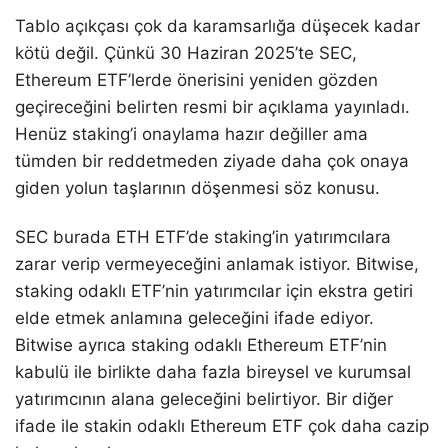
Tablo açıkçası çok da karamsarlığa düşecek kadar
kötü değil. Çünkü 30 Haziran 2025’te SEC,
Ethereum ETF’lerde önerisini yeniden gözden
geçireceğini belirten resmi bir açıklama yayınladı.
Henüz staking’i onaylama hazır değiller ama
tümden bir reddetmeden ziyade daha çok onaya
giden yolun taşlarının döşenmesi söz konusu.
SEC burada ETH ETF’de staking’in yatırımcılara
zarar verip vermeyeceğini anlamak istiyor. Bitwise,
staking odaklı ETF’nin yatırımcılar için ekstra getiri
elde etmek anlamına geleceğini ifade ediyor.
Bitwise ayrıca staking odaklı Ethereum ETF’nin
kabulü ile birlikte daha fazla bireysel ve kurumsal
yatırımcının alana geleceğini belirtiyor. Bir diğer
ifade ile stakin odaklı Ethereum ETF çok daha cazip