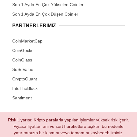
Son 1 Ayda En Çok Yükselen Coinler
Son 1 Ayda En Çok Düşen Coinler
PARTNERLERIMIZ
CoinMarketCap
CoinGecko
CoinGlass
SoSoValue
CryptoQuant
IntoTheBlock
Santiment
Risk Uyarısı: Kripto paralarla yapılan işlemler yüksek risk içerir.
Piyasa fiyatları ani ve sert hareketlere açıktır; bu nedenle
yatırımınızın bir kısmını veya tamamını kaybedebilirsiniz.