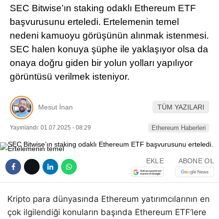
SEC Bitwise’ın staking odaklı Ethereum ETF
Pinterest
başvurusunu erteledi. Ertelemenin temel
nedeni kamuoyu görüşünün alınmak istenmesi.
LinkedIn
SEC halen konuya şüphe ile yaklaşıyor olsa da
onaya doğru giden bir yolun yolları yapılıyor
Telegram
görüntüsü verilmek isteniyor.
Mesut İnan
TÜM YAZILARI
Yayınlandı: 01.07.2025 - 08:29
Ethereum Haberleri
EKLE
ABONE OL
Kripto para dünyasında Ethereum yatırımcılarının en
çok ilgilendiği konuların başında Ethereum ETF’lere