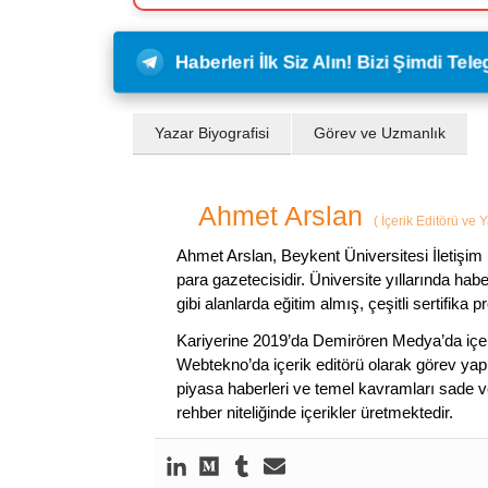
Haberleri İlk Siz Alın! Bizi Şimdi Te
Yazar Biyografisi
Görev ve Uzmanlık
Ahmet Arslan
(
İçerik Editörü ve 
Ahmet Arslan, Beykent Üniversitesi İletişim 
para gazetecisidir. Üniversite yıllarında ha
gibi alanlarda eğitim almış, çeşitli sertifika pr
Kariyerine 2019’da Demirören Medya’da içeri
Webtekno’da içerik editörü olarak görev yapmı
piyasa haberleri ve temel kavramları sade ve
rehber niteliğinde içerikler üretmektedir.