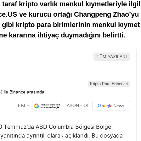
raf kripto varlık menkul kıymetleriyle ilgil
nce.US ve kurucu ortağı Changpeng Zhao’yu 
 gibi kripto para birimlerinin menkul kıymet
e kararına ihtiyaç duymadığını belirtti.
TÜM YAZILARI
Kripto Para Haberleri
EKLE
ABONE OL
, 30 Temmuz’da ABD Columbia Bölgesi Bölge
anıtında ayrıntılı olarak açıklandı. Bu dosyada