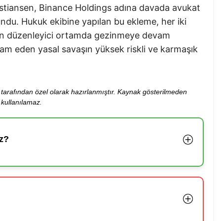
hristiansen, Binance Holdings adına davada avukat
lundu. Hukuk ekibine yapılan bu ekleme, her iki
lişen düzenleyici ortamda gezinmeye devam
m eden yasal savaşın yüksek riskli ve karmaşık
ibi tarafından özel olarak hazırlanmıştır. Kaynak gösterilmeden
kullanılamaz.
z?