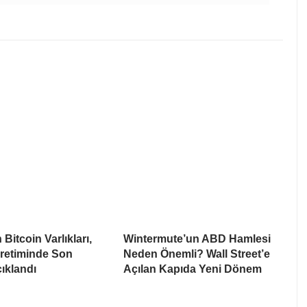
Bitcoin Varlıkları,
Wintermute’un ABD Hamlesi
Üretiminde Son
Neden Önemli? Wall Street’e
ıklandı
Açılan Kapıda Yeni Dönem