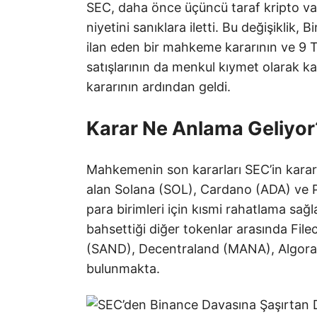
SEC, daha önce üçüncü taraf kripto varl
niyetini sanıklara iletti. Bu değişiklik
ilan eden bir mahkeme kararının ve 9 
satışlarının da menkul kıymet olarak ka
kararının ardından geldi.
Karar Ne Anlama Geliyor
Mahkemenin son kararları SEC’in kararı
alan Solana (SOL), Cardano (ADA) ve P
para birimleri için kısmi rahatlama sağ
bahsettiği diğer tokenlar arasında Fi
(SAND), Decentraland (MANA), Algoran
bulunmakta.