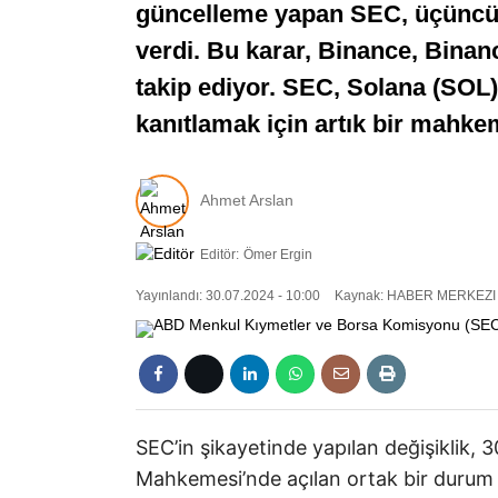
güncelleme yapan SEC, üçüncü ta
verdi. Bu karar, Binance, Bina
takip ediyor. SEC, Solana (SOL)
kanıtlamak için artık bir mahkem
Ahmet Arslan
Editör:
Ömer Ergin
Yayınlandı: 30.07.2024 - 10:00
Kaynak: HABER MERKEZI
SEC’in şikayetinde yapılan değişiklik
Mahkemesi’nde açılan ortak bir durum y