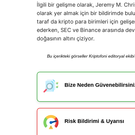
İlgili bir gelişme olarak, Jeremy M. C
olarak yer almak için bir bildirimde bu
taraf da kripto para birimleri için ge
ederken, SEC ve Binance arasında deva
doğasının altını çiziyor.
Bu içerikteki görseller Kriptofoni editoryal ek
Bize Neden Güvenebilirsini
Risk Bildirimi & Uyarısı