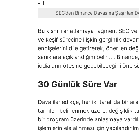
SEC’den Binance Davasına Şaşırtan Do
Bu kısmi rahatlamaya rağmen, SEC ve Bi
ve keşif sürecine ilişkin gerginlik dev
endişelerini dile getirerek, önerilen d
sanıklara açıklandığını belirtti. Binance,
iddiaların ötesine geçebileceğini öne s
30 Günlük Süre Var
Dava ilerledikçe, her iki taraf da bir 
tarihleri belirlenmek üzere, değişiklik tal
bir program üzerinde anlaşmaya vardıla
işlemlerin ele alınması için yapılandır