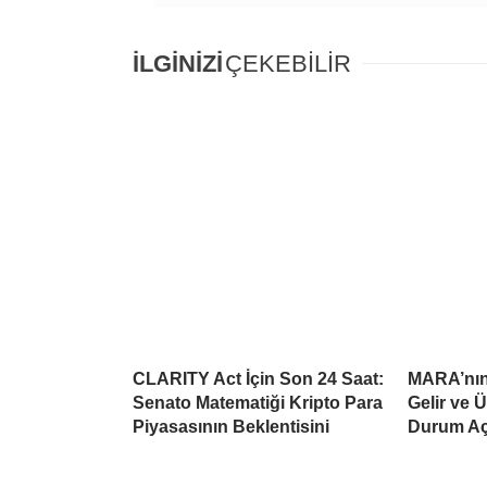
İLGİNİZİ
ÇEKEBİLİR
CLARITY Act İçin Son 24 Saat:
MARA’nın 
Senato Matematiği Kripto Para
Gelir ve 
Piyasasının Beklentisini
Durum Aç