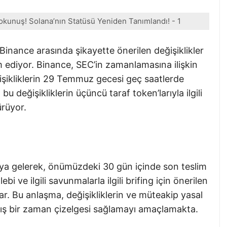
kunuş! Solana’nın Statüsü Yeniden Tanımlandı! - 1
nance arasında şikayette önerilen değişiklikler
am ediyor. Binance, SEC’in zamanlamasına ilişkin
eğişikliklerin 29 Temmuz gecesi geç saatlerde
 bu değişikliklerin üçüncü taraf token’larıyla ilgili
ürüyor.
araya gelerek, önümüzdeki 30 gün içinde son teslim
ebi ve ilgili savunmalarla ilgili brifing için önerilen
r. Bu anlaşma, değişikliklerin ve müteakip yasal
ılmış bir zaman çizelgesi sağlamayı amaçlamakta.