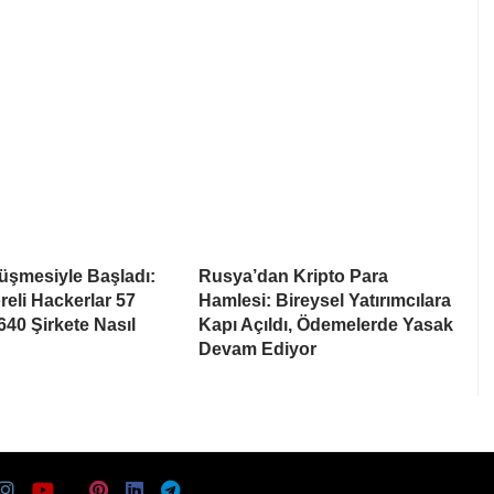
rüşmesiyle Başladı:
Rusya’dan Kripto Para
eli Hackerlar 57
Hamlesi: Bireysel Yatırımcılara
640 Şirkete Nasıl
Kapı Açıldı, Ödemelerde Yasak
Devam Ediyor