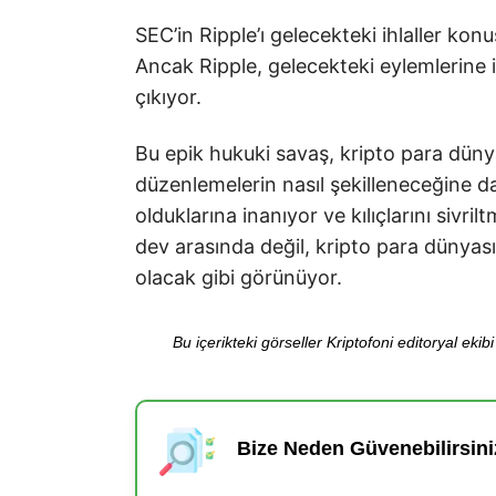
SEC’in Ripple’ı gelecekteki ihlaller ko
Ancak Ripple, gelecekteki eylemlerine il
çıkıyor.
Bu epik hukuki savaş, kripto para dünyas
düzenlemelerin nasıl şekilleneceğine da
olduklarına inanıyor ve kılıçlarını sivr
dev arasında değil, kripto para dünyası
olacak gibi görünüyor.
Bu içerikteki görseller Kriptofoni editoryal ek
Bize Neden Güvenebilirsini