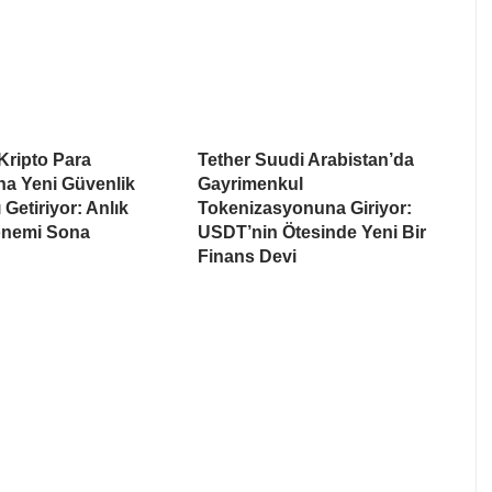
Kripto Para
Tether Suudi Arabistan’da
na Yeni Güvenlik
Gayrimenkul
 Getiriyor: Anlık
Tokenizasyonuna Giriyor:
nemi Sona
USDT’nin Ötesinde Yeni Bir
Finans Devi