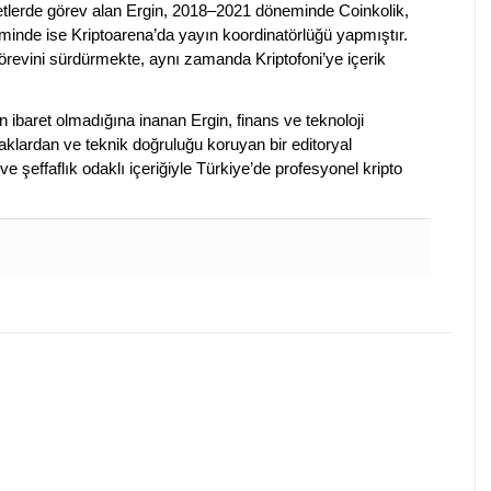
rketlerde görev alan Ergin, 2018–2021 döneminde Coinkolik,
nde ise Kriptoarena’da yayın koordinatörlüğü yapmıştır.
evini sürdürmekte, aynı zamanda Kriptofoni’ye içerik
en ibaret olmadığına inanan Ergin, finans ve teknoloji
klardan ve teknik doğruluğu koruyan bir editoryal
ve şeffaflık odaklı içeriğiyle Türkiye’de profesyonel kripto