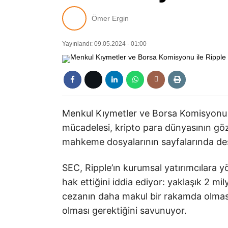
Ömer Ergin
Yayınlandı: 09.05.2024 - 01:00
Menkul Kıymetler ve Borsa Komisyonu il
mücadelesi, kripto para dünyasının gözl
mahkeme dosyalarının sayfalarında dest
SEC, Ripple’ın kurumsal yatırımcılara y
hak ettiğini iddia ediyor: yaklaşık 2 mily
cezanın daha makul bir rakamda olması 
olması gerektiğini savunuyor.