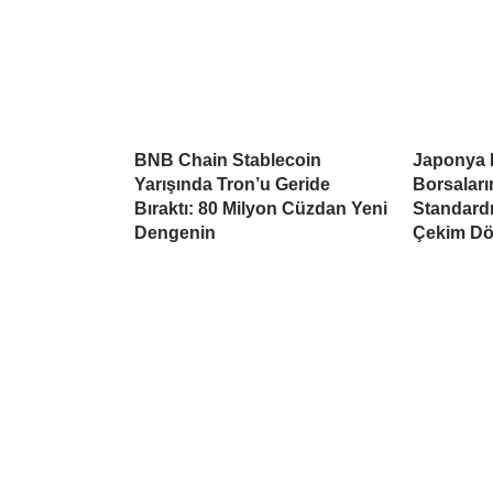
BNB Chain Stablecoin
Japonya 
Yarışında Tron’u Geride
Borsaları
Bıraktı: 80 Milyon Cüzdan Yeni
Standardı
Dengenin
Çekim Dö