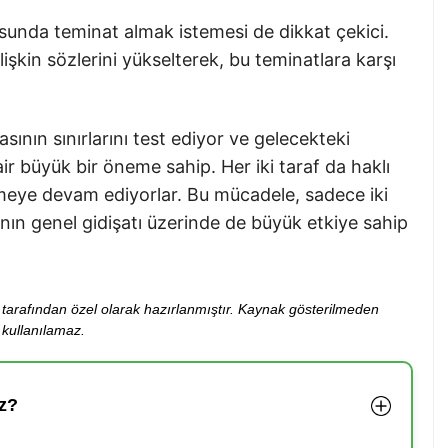
nusunda teminat almak istemesi de dikkat çekici.
işkin sözlerini yükselterek, bu teminatlara karşı
ının sınırlarını test ediyor ve gelecekteki
ir büyük bir öneme sahip. Her iki taraf da haklı
iltmeye devam ediyorlar. Bu mücadele, sadece iki
nın genel gidişatı üzerinde de büyük etkiye sahip
ibi tarafından özel olarak hazırlanmıştır. Kaynak gösterilmeden
kullanılamaz.
z?