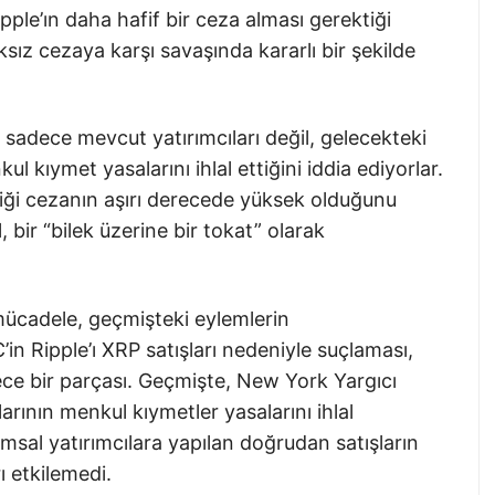
le’ın daha hafif bir ceza alması gerektiği
aksız cezaya karşı savaşında kararlı bir şekilde
n sadece mevcut yatırımcıları değil, gelecekteki
ul kıymet yasalarını ihlal ettiğini iddia ediyorlar.
diği cezanın aşırı derecede yüksek olduğunu
, bir “bilek üzerine bir tokat” olarak
cadele, geçmişteki eylemlerin
C’in Ripple’ı XRP satışları nedeniyle suçlaması,
ece bir parçası. Geçmişte, New York Yargıcı
larının menkul kıymetler yasalarını ihlal
msal yatırımcılara yapılan doğrudan satışların
 etkilemedi.