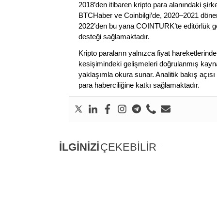
2018’den itibaren kripto para alanındaki şi
BTCHaber ve Coinbilgi’de, 2020–2021 dönemi
2022’den bu yana COINTURK’te editörlük gör
desteği sağlamaktadır.
Kripto paraların yalnızca fiyat hareketlerind
kesişimindeki gelişmeleri doğrulanmış kayna
yaklaşımla okura sunar. Analitik bakış açısı 
para haberciliğine katkı sağlamaktadır.
İLGİNİZİ
ÇEKEBİLİR