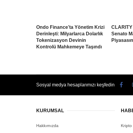
Ondo Finance’ta Yönetim Krizi
CLARITY A
Derinleşti: Milyarlarca Dolarlık
Senato Ma
Tokenizasyon Devinin
Piyasasın
Kontrolü Mahkemeye Taşındı
Sosyal medya hesaplarımızı keşfedin
KURUMSAL
HAB
Hakkımızda
Kripto