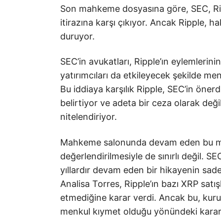
Son mahkeme dosyasına göre, SEC, Ripp
itirazına karşı çıkıyor. Ancak Ripple, h
duruyor.
SEC’in avukatları, Ripple’ın eylemlerini
yatırımcıları da etkileyecek şekilde menk
Bu iddiaya karşılık Ripple, SEC’in öner
belirtiyor ve adeta bir ceza olarak değil
nitelendiriyor.
Mahkeme salonunda devam eden bu mü
değerlendirilmesiyle de sınırlı değil. SE
yıllardır devam eden bir hikayenin sad
Analisa Torres, Ripple’ın bazı XRP satış
etmediğine karar verdi. Ancak bu, kuru
menkul kıymet olduğu yönündeki kararı