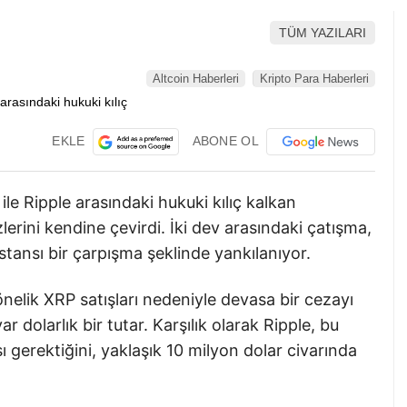
TÜM YAZILARI
Altcoin Haberleri
Kripto Para Haberleri
EKLE
ABONE OL
e Ripple arasındaki hukuki kılıç kalkan
erini kendine çevirdi. İki dev arasındaki çatışma,
ansı bir çarpışma şeklinde yankılanıyor.
önelik XRP satışları nedeniyle devasa bir cezayı
ar dolarlık bir tutar. Karşılık olarak Ripple, bu
gerektiğini, yaklaşık 10 milyon dolar civarında