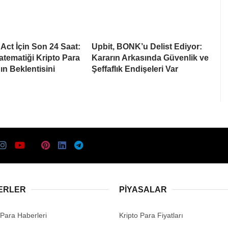
ct İçin Son 24 Saat:
Upbit, BONK’u Delist Ediyor:
tematiği Kripto Para
Kararın Arkasında Güvenlik ve
ın Beklentisini
Şeffaflık Endişeleri Var
ERLER
PIYASALAR
 Para Haberleri
Kripto Para Fiyatları