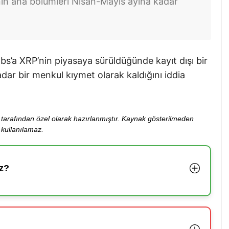
vanın ana bölümleri Nisan-Mayıs ayına kadar
bs’a XRP’nin piyasaya sürüldüğünde kayıt dışı bir
ar bir menkul kıymet olarak kaldığını iddia
ibi tarafından özel olarak hazırlanmıştır. Kaynak gösterilmeden
kullanılamaz.
z?