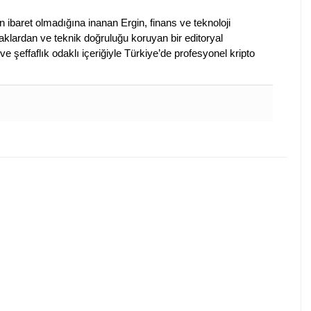
en ibaret olmadığına inanan Ergin, finans ve teknoloji
klardan ve teknik doğruluğu koruyan bir editoryal
ve şeffaflık odaklı içeriğiyle Türkiye’de profesyonel kripto