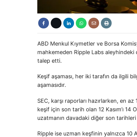
ABD Menkul Kıymetler ve Borsa Komisy
mahkemeden Ripple Labs aleyhindeki da
talep etti.
Keşif aşaması, her iki tarafın da ilgili
aşamasıdır.
SEC, karşı raporları hazırlarken, en az
keşif için son tarih olan 12 Kasım’ı 14 
uzatmanın davadaki diğer son tarihleri ​
Ripple ise uzman keşfinin yalnızca 10 A