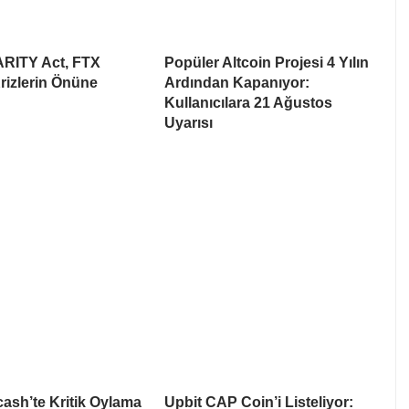
ARITY Act, FTX
Popüler Altcoin Projesi 4 Yılın
rizlerin Önüne
Ardından Kapanıyor:
Kullanıcılara 21 Ağustos
Uyarısı
cash’te Kritik Oylama
Upbit CAP Coin’i Listeliyor: