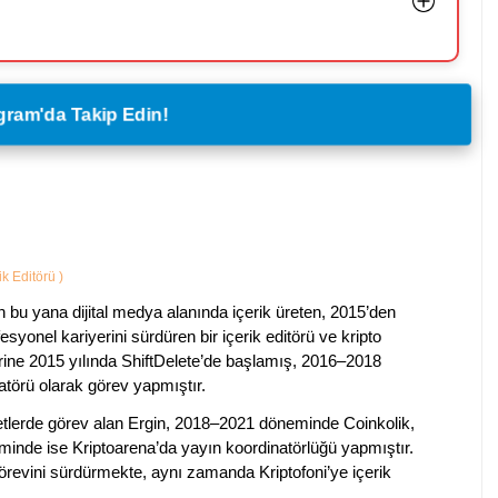
legram'da Takip Edin!
ik Editörü
)
 bu yana dijital medya alanında içerik üreten, 2015’den
esyonel kariyerini sürdüren bir içerik editörü ve kripto
erine 2015 yılında ShiftDelete’de başlamış, 2016–2018
natörü olarak görev yapmıştır.
rketlerde görev alan Ergin, 2018–2021 döneminde Coinkolik,
nde ise Kriptoarena’da yayın koordinatörlüğü yapmıştır.
evini sürdürmekte, aynı zamanda Kriptofoni’ye içerik