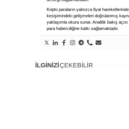
Kripto paraların yalnızca fiyat hareketlerind
kesişimindeki gelişmeleri doğrulanmış kayna
yaklaşımla okura sunar. Analitik bakış açısı 
para haberciliğine katkı sağlamaktadır.
İLGİNİZİ
ÇEKEBİLİR