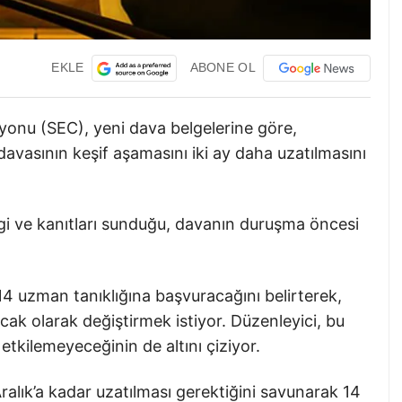
EKLE
ABONE OL
onu (SEC), yeni dava belgelerine göre,
vasının keşif aşamasını iki ay daha uzatılmasını
 bilgi ve kanıtları sunduğu, davanın duruşma öncesi
 14 uzman tanıklığına başvuracağını belirterek,
Ocak olarak değiştirmek istiyor. Düzenleyici, bu
​etkilemeyeceğinin de altını çiziyor.
ralık’a kadar uzatılması gerektiğini savunarak 14