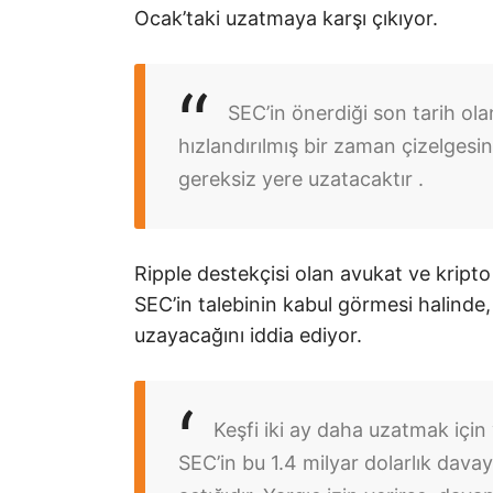
Ocak’taki uzatmaya karşı çıkıyor.
SEC’in önerdiği son tarih ola
hızlandırılmış bir zaman çizelgesi
gereksiz yere uzatacaktır .
Ripple destekçisi olan avukat ve krip
SEC’in talebinin kabul görmesi halind
uzayacağını iddia ediyor.
Keşfi iki ay daha uzatmak için
SEC’in bu 1.4 milyar dolarlık dava