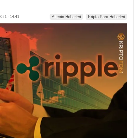
021 - 14:41
Altcoin Haberleri
Kripto Para Haberleri