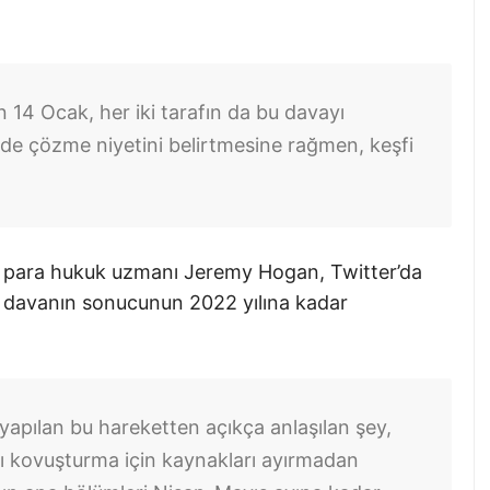
n 14 Ocak, her iki tarafın da bu davayı
nde çözme niyetini belirtmesine rağmen, keşfi
to para hukuk uzmanı Jeremy Hogan, Twitter’da
e, davanın sonucunun 2022 yılına kadar
 yapılan bu hareketten açıkça anlaşılan şey,
yı kovuşturma için kaynakları ayırmadan