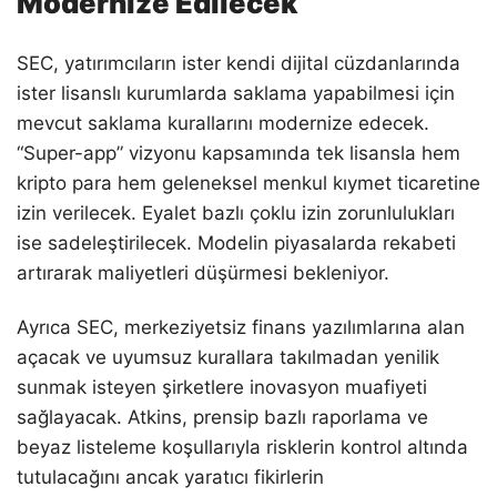
Modernize Edilecek
SEC, yatırımcıların ister kendi dijital cüzdanlarında
ister lisanslı kurumlarda saklama yapabilmesi için
mevcut saklama kurallarını modernize edecek.
“Super-app” vizyonu kapsamında tek lisansla hem
kripto para hem geleneksel menkul kıymet ticaretine
izin verilecek. Eyalet bazlı çoklu izin zorunlulukları
ise sadeleştirilecek. Modelin piyasalarda rekabeti
artırarak maliyetleri düşürmesi bekleniyor.
Ayrıca SEC, merkeziyetsiz finans yazılımlarına alan
açacak ve uyumsuz kurallara takılmadan yenilik
sunmak isteyen şirketlere inovasyon muafiyeti
sağlayacak. Atkins, prensip bazlı raporlama ve
beyaz listeleme koşullarıyla risklerin kontrol altında
tutulacağını ancak yaratıcı fikirlerin