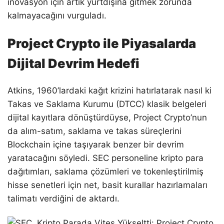
inovasyon için artık yurtdışına gitmek zorunda
kalmayacağını vurguladı.
Project Crypto ile Piyasalarda
Dijital Devrim Hedefi
Atkins, 1960’lardaki kağıt krizini hatırlatarak nasıl ki
Takas ve Saklama Kurumu (DTCC) klasik belgeleri
dijital kayıtlara dönüştürdüyse, Project Crypto’nun
da alım-satım, saklama ve takas süreçlerini
Blockchain içine taşıyarak benzer bir devrim
yaratacağını söyledi. SEC personeline kripto para
dağıtımları, saklama çözümleri ve tokenleştirilmiş
hisse senetleri için net, basit kurallar hazırlamaları
talimatı verdiğini de aktardı.