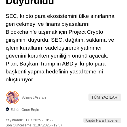
Duyuruldu
Pinterest
SEC, kripto para ekosistemini ülke sınırlarına
LinkedIn
geri çekmeyi ve finans piyasalarını
Blockchain’e taşımak için Project Crypto
Telegram
girişimini duyurdu. SEC, dağıtım, saklama ve
işlem kurallarını sadeleştirerek yatırımcı
güvenini korurken yeniliğin önünü açacak.
Plan, Başkan Trump’ın ABD’yi kripto para
başkenti yapma hedefinin yasal temelini
oluşturuyor.
Ahmet Arslan
TÜM YAZILARI
Editör:
Ömer Ergin
Yayınlandı: 31.07.2025 - 19:56
Kripto Para Haberleri
Son Güncelleme: 31.07.2025 - 19:57