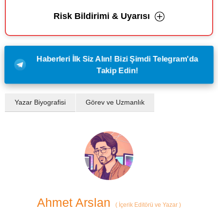
Risk Bildirimi & Uyarısı
Haberleri İlk Siz Alın! Bizi Şimdi Telegram'da
Takip Edin!
Yazar Biyografisi
Görev ve Uzmanlık
Ahmet Arslan
(
İçerik Editörü ve Yazar
)