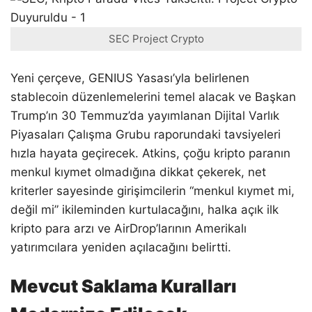
SEC Project Crypto
Yeni çerçeve, GENIUS Yasası’yla belirlenen
stablecoin düzenlemelerini temel alacak ve Başkan
Trump’ın 30 Temmuz’da yayımlanan Dijital Varlık
Piyasaları Çalışma Grubu raporundaki tavsiyeleri
hızla hayata geçirecek. Atkins, çoğu kripto paranın
menkul kıymet olmadığına dikkat çekerek, net
kriterler sayesinde girişimcilerin “menkul kıymet mi,
değil mi” ikileminden kurtulacağını, halka açık ilk
kripto para arzı ve AirDrop’larının Amerikalı
yatırımcılara yeniden açılacağını belirtti.
Mevcut Saklama Kuralları