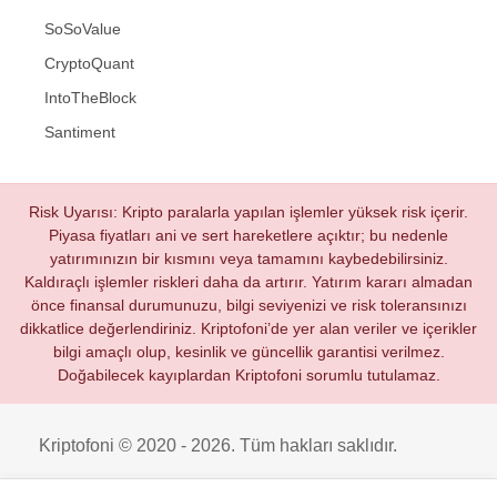
SoSoValue
CryptoQuant
IntoTheBlock
Santiment
Risk Uyarısı: Kripto paralarla yapılan işlemler yüksek risk içerir.
Piyasa fiyatları ani ve sert hareketlere açıktır; bu nedenle
yatırımınızın bir kısmını veya tamamını kaybedebilirsiniz.
Kaldıraçlı işlemler riskleri daha da artırır. Yatırım kararı almadan
önce finansal durumunuzu, bilgi seviyenizi ve risk toleransınızı
dikkatlice değerlendiriniz. Kriptofoni’de yer alan veriler ve içerikler
bilgi amaçlı olup, kesinlik ve güncellik garantisi verilmez.
Doğabilecek kayıplardan Kriptofoni sorumlu tutulamaz.
Kriptofoni © 2020 - 2026. Tüm hakları saklıdır.