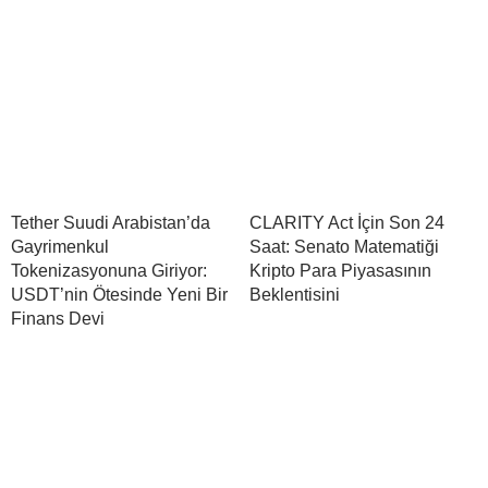
Tether Suudi Arabistan’da
CLARITY Act İçin Son 24
Gayrimenkul
Saat: Senato Matematiği
Tokenizasyonuna Giriyor:
Kripto Para Piyasasının
USDT’nin Ötesinde Yeni Bir
Beklentisini
Finans Devi