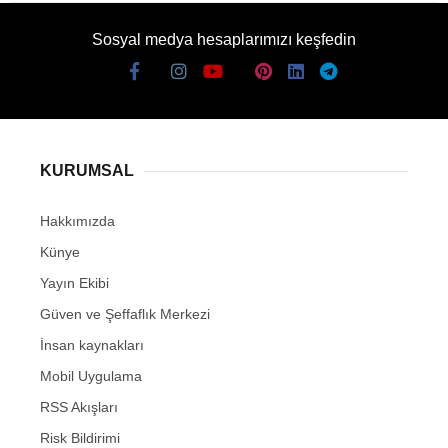
Sosyal medya hesaplarımızı keşfedin
KURUMSAL
Hakkımızda
Künye
Yayın Ekibi
Güven ve Şeffaflık Merkezi
İnsan kaynakları
Mobil Uygulama
RSS Akışları
Risk Bildirimi