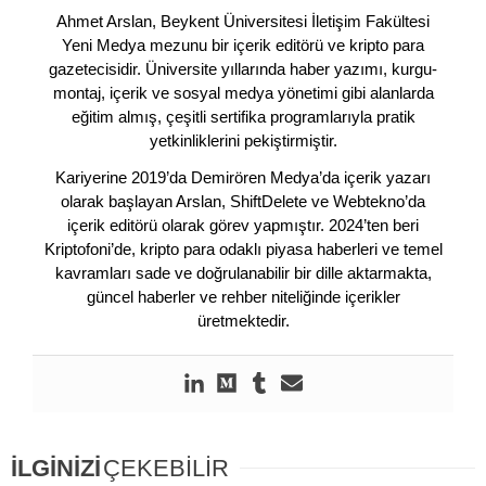
Ahmet Arslan, Beykent Üniversitesi İletişim Fakültesi
Yeni Medya mezunu bir içerik editörü ve kripto para
gazetecisidir. Üniversite yıllarında haber yazımı, kurgu-
montaj, içerik ve sosyal medya yönetimi gibi alanlarda
eğitim almış, çeşitli sertifika programlarıyla pratik
yetkinliklerini pekiştirmiştir.
Kariyerine 2019’da Demirören Medya’da içerik yazarı
olarak başlayan Arslan, ShiftDelete ve Webtekno’da
içerik editörü olarak görev yapmıştır. 2024’ten beri
Kriptofoni’de, kripto para odaklı piyasa haberleri ve temel
kavramları sade ve doğrulanabilir bir dille aktarmakta,
güncel haberler ve rehber niteliğinde içerikler
üretmektedir.
İLGİNİZİ
ÇEKEBİLİR