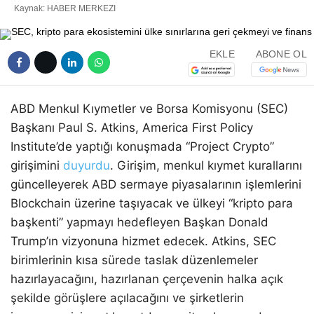
Kaynak: HABER MERKEZI
EKLE
ABONE OL
ABD Menkul Kıymetler ve Borsa Komisyonu (SEC)
Başkanı Paul S. Atkins, America First Policy
Institute’de yaptığı konuşmada “Project Crypto”
girişimini
duyurdu
. Girişim, menkul kıymet kurallarını
güncelleyerek ABD sermaye piyasalarının işlemlerini
Blockchain üzerine taşıyacak ve ülkeyi “kripto para
başkenti” yapmayı hedefleyen Başkan Donald
Trump’ın vizyonuna hizmet edecek. Atkins, SEC
birimlerinin kısa sürede taslak düzenlemeler
hazırlayacağını, hazırlanan çerçevenin halka açık
şekilde görüşlere açılacağını ve şirketlerin