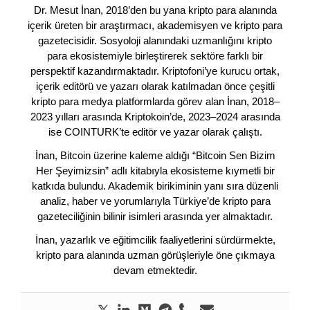
Dr. Mesut İnan, 2018’den bu yana kripto para alanında
içerik üreten bir araştırmacı, akademisyen ve kripto para
gazetecisidir. Sosyoloji alanındaki uzmanlığını kripto
para ekosistemiyle birleştirerek sektöre farklı bir
perspektif kazandırmaktadır. Kriptofoni’ye kurucu ortak,
içerik editörü ve yazarı olarak katılmadan önce çeşitli
kripto para medya platformlarda görev alan İnan, 2018–
2023 yılları arasında Kriptokoin’de, 2023–2024 arasında
ise COINTURK’te editör ve yazar olarak çalıştı.
İnan, Bitcoin üzerine kaleme aldığı “Bitcoin Sen Bizim
Her Şeyimizsin” adlı kitabıyla ekosisteme kıymetli bir
katkıda bulundu. Akademik birikiminin yanı sıra düzenli
analiz, haber ve yorumlarıyla Türkiye’de kripto para
gazeteciliğinin bilinir isimleri arasında yer almaktadır.
İnan, yazarlık ve eğitimcilik faaliyetlerini sürdürmekte,
kripto para alanında uzman görüşleriyle öne çıkmaya
devam etmektedir.