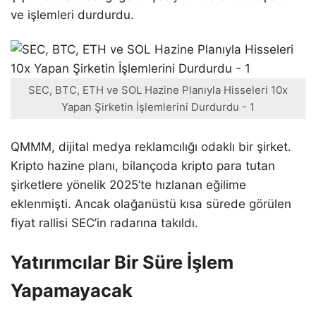
ve işlemleri durdurdu.
SEC, BTC, ETH ve SOL Hazine Planıyla Hisseleri 10x
Yapan Şirketin İşlemlerini Durdurdu - 1
QMMM, dijital medya reklamcılığı odaklı bir şirket.
Kripto hazine planı, bilançoda kripto para tutan
şirketlere yönelik 2025’te hızlanan eğilime
eklenmişti. Ancak olağanüstü kısa sürede görülen
fiyat rallisi SEC’in radarına takıldı.
Yatırımcılar Bir Süre İşlem
Yapamayacak