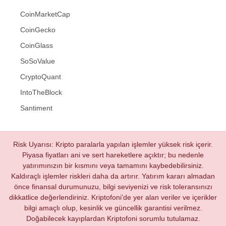
CoinMarketCap
CoinGecko
CoinGlass
SoSoValue
CryptoQuant
IntoTheBlock
Santiment
Risk Uyarısı: Kripto paralarla yapılan işlemler yüksek risk içerir.
Piyasa fiyatları ani ve sert hareketlere açıktır; bu nedenle
yatırımınızın bir kısmını veya tamamını kaybedebilirsiniz.
Kaldıraçlı işlemler riskleri daha da artırır. Yatırım kararı almadan
önce finansal durumunuzu, bilgi seviyenizi ve risk toleransınızı
dikkatlice değerlendiriniz. Kriptofoni’de yer alan veriler ve içerikler
bilgi amaçlı olup, kesinlik ve güncellik garantisi verilmez.
Doğabilecek kayıplardan Kriptofoni sorumlu tutulamaz.