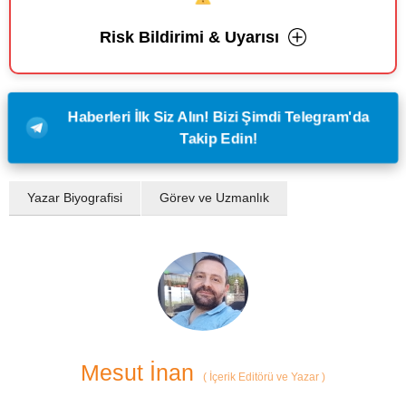
Risk Bildirimi & Uyarısı
Haberleri İlk Siz Alın! Bizi Şimdi Telegram'da
Takip Edin!
Yazar Biyografisi
Görev ve Uzmanlık
Mesut İnan
(
İçerik Editörü ve Yazar
)