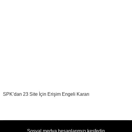
SPK’dan 23 Site İçin Erişim Engeli Kararı
Sosyal medya hesaplarımızı keşfedin