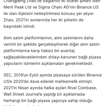
Changpeng Zhao ile bağlantılı iki ticaret şirketi olan
Merit Peak Ltd ve Sigma Chain AG’nin Binance US
ile olan ilişkisini netleştirilmesi konusu yer alıyor.
Zhao, 2021’in sonlarında her iki şirketin de
başındaki isimdi.
Alım satım platformlarının, alım satımlarını daha
verimli bir şekilde gerçekleştirerek diğer alım satım
platformlarına karşı haksız bir avantaj
sağlayabileceklerinden dolayı kanunen bağlı piyasa
yapıcıların isimlerini açıklamaları gerekmektedir.
SEC, 2019’un Eylül ayında piyasaya sürülen Binance
US’e 2020’de dava ederek mahkemelik etmişti.
2021’in Nisan ayında halka açılan Rival Coinbase,
Wall Street Journal’a yaptığı bir açıklamada
herhangi bir bağlı piyasa yapıcıya sahip olduğu