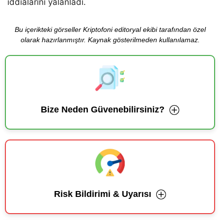
iddialarını yalanladı.
Bu içerikteki görseller Kriptofoni editoryal ekibi tarafından özel
olarak hazırlanmıştır. Kaynak gösterilmeden kullanılamaz.
Bize Neden Güvenebilirsiniz?
Risk Bildirimi & Uyarısı