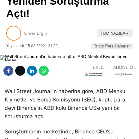
Yeniden Soruşturma
Pinterest
Açtı!
LinkedIn
Ömer Ergin
TÜM YAZILARI
Telegram
Yayınlandı: 15.02.2022 - 21:39
Kripto Para Haberleri
EKLE
ABONE OL
Wall Street Journal’ın haberine göre, ABD Menkul
Kıymetler ve Borsa Komisyonu (SEC), kripto para
devi Binance’ın ABD kolu Binance US’e yeni bir
soruşturma açtı.
Soruşturmanın merkezinde, Binance CEO’su