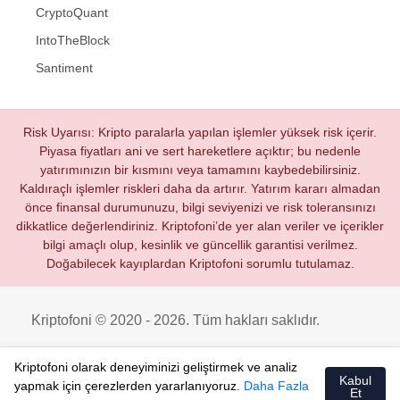
CryptoQuant
IntoTheBlock
Santiment
Risk Uyarısı: Kripto paralarla yapılan işlemler yüksek risk içerir.
Piyasa fiyatları ani ve sert hareketlere açıktır; bu nedenle
yatırımınızın bir kısmını veya tamamını kaybedebilirsiniz.
Kaldıraçlı işlemler riskleri daha da artırır. Yatırım kararı almadan
önce finansal durumunuzu, bilgi seviyenizi ve risk toleransınızı
dikkatlice değerlendiriniz. Kriptofoni’de yer alan veriler ve içerikler
bilgi amaçlı olup, kesinlik ve güncellik garantisi verilmez.
Doğabilecek kayıplardan Kriptofoni sorumlu tutulamaz.
Kriptofoni © 2020 - 2026. Tüm hakları saklıdır.
Kriptofoni olarak deneyiminizi geliştirmek ve analiz
Kabul
yapmak için çerezlerden yararlanıyoruz.
Daha Fazla
Et