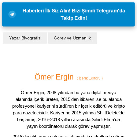
Haberleri İlk Siz Alın! Bizi Şimdi Telegram'da
Takip Edin!
Yazar Biyografisi
Görev ve Uzmanlık
Ömer Ergin
(
İçerik Editörü
)
Ömer Ergin, 2008 yılından bu yana dijital medya
alanında içerik üreten, 2015’den itibaren ise bu alanda
profesyonel kariyerini sürdüren bir içerik editörü ve kripto
para gazetecisidir. Kariyerine 2015 yılında ShiftDelete’de
başlamış, 2016–2018 yılları arasında Sihirli Elma’da
yayın koordinatörü olarak görev yapmıştır.
2018’den itibaren kripto para alanındaki şirketlerde görev