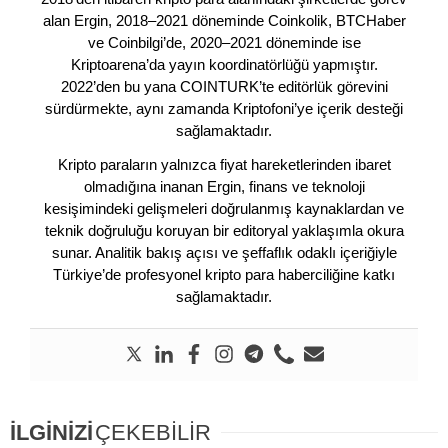
alan Ergin, 2018–2021 döneminde Coinkolik, BTCHaber
ve Coinbilgi’de, 2020–2021 döneminde ise
Kriptoarena’da yayın koordinatörlüğü yapmıştır.
2022’den bu yana COINTURK’te editörlük görevini
sürdürmekte, aynı zamanda Kriptofoni’ye içerik desteği
sağlamaktadır.
Kripto paraların yalnızca fiyat hareketlerinden ibaret
olmadığına inanan Ergin, finans ve teknoloji
kesişimindeki gelişmeleri doğrulanmış kaynaklardan ve
teknik doğruluğu koruyan bir editoryal yaklaşımla okura
sunar. Analitik bakış açısı ve şeffaflık odaklı içeriğiyle
Türkiye’de profesyonel kripto para haberciliğine katkı
sağlamaktadır.
İLGİNİZİ
ÇEKEBİLİR