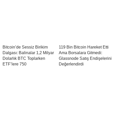
Bitcoin’de Sessiz Birikim
119 Bin Bitcoin Hareket Etti
Dalgası: Balinalar 1,2 Milyar
Ama Borsalara Gitmedi:
Dolarlık BTC Toplarken
Glassnode Satış Endişelerini
ETF’lere 750
Değerlendirdi