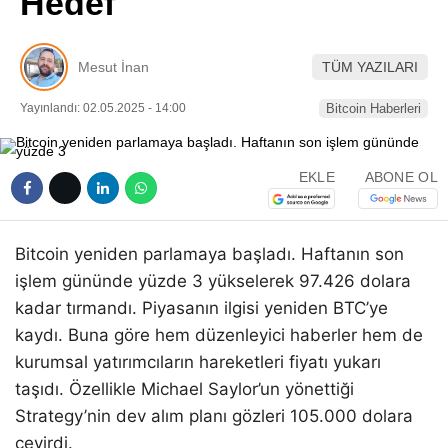
Hedef
Pinterest
Mesut İnan
TÜM YAZILARI
LinkedIn
Yayınlandı: 02.05.2025 - 14:00
Bitcoin Haberleri
Telegram
EKLE
ABONE OL
Bitcoin yeniden parlamaya başladı. Haftanın son
işlem gününde yüzde 3 yükselerek 97.426 dolara
kadar tırmandı. Piyasanın ilgisi yeniden BTC’ye
kaydı. Buna göre hem düzenleyici haberler hem de
kurumsal yatırımcıların hareketleri fiyatı yukarı
taşıdı. Özellikle Michael Saylor’un yönettiği
Strategy’nin dev alım planı gözleri 105.000 dolara
çevirdi.