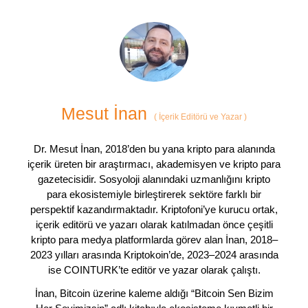
Mesut İnan
(
İçerik Editörü ve Yazar
)
Dr. Mesut İnan, 2018’den bu yana kripto para alanında
içerik üreten bir araştırmacı, akademisyen ve kripto para
gazetecisidir. Sosyoloji alanındaki uzmanlığını kripto
para ekosistemiyle birleştirerek sektöre farklı bir
perspektif kazandırmaktadır. Kriptofoni’ye kurucu ortak,
içerik editörü ve yazarı olarak katılmadan önce çeşitli
kripto para medya platformlarda görev alan İnan, 2018–
2023 yılları arasında Kriptokoin’de, 2023–2024 arasında
ise COINTURK’te editör ve yazar olarak çalıştı.
İnan, Bitcoin üzerine kaleme aldığı “Bitcoin Sen Bizim