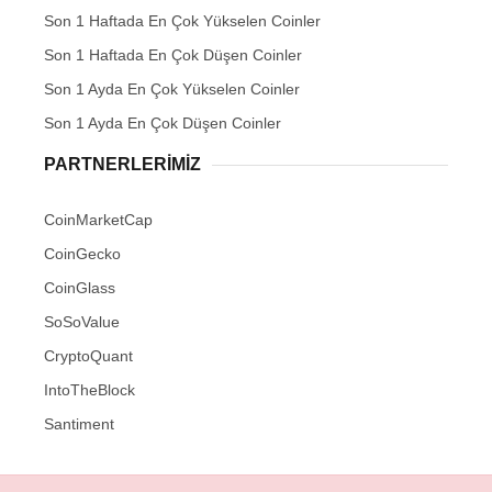
Son 1 Haftada En Çok Yükselen Coinler
Son 1 Haftada En Çok Düşen Coinler
Son 1 Ayda En Çok Yükselen Coinler
Son 1 Ayda En Çok Düşen Coinler
PARTNERLERIMIZ
CoinMarketCap
CoinGecko
CoinGlass
SoSoValue
CryptoQuant
IntoTheBlock
Santiment