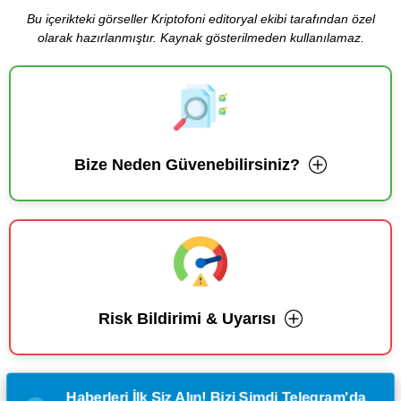
Bu içerikteki görseller Kriptofoni editoryal ekibi tarafından özel
olarak hazırlanmıştır. Kaynak gösterilmeden kullanılamaz.
Bize Neden Güvenebilirsiniz?
Risk Bildirimi & Uyarısı
Haberleri İlk Siz Alın! Bizi Şimdi Telegram'da