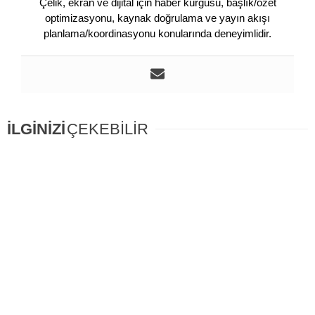
Çelik, ekran ve dijital için haber kurgusu, başlık/özet
optimizasyonu, kaynak doğrulama ve yayın akışı
planlama/koordinasyonu konularında deneyimlidir.
İLGİNİZİ
ÇEKEBİLİR