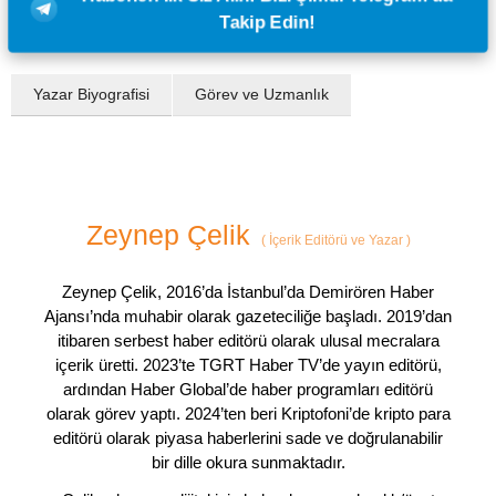
Takip Edin!
Yazar Biyografisi
Görev ve Uzmanlık
Zeynep Çelik
(
İçerik Editörü ve Yazar
)
Zeynep Çelik, 2016’da İstanbul’da Demirören Haber
Ajansı’nda muhabir olarak gazeteciliğe başladı. 2019’dan
itibaren serbest haber editörü olarak ulusal mecralara
içerik üretti. 2023’te TGRT Haber TV’de yayın editörü,
ardından Haber Global’de haber programları editörü
olarak görev yaptı. 2024’ten beri Kriptofoni’de kripto para
editörü olarak piyasa haberlerini sade ve doğrulanabilir
bir dille okura sunmaktadır.