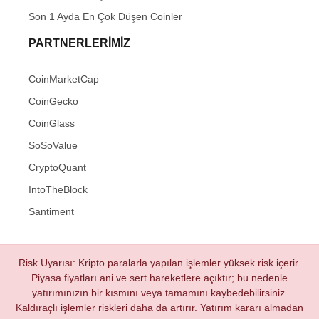
Son 1 Ayda En Çok Düşen Coinler
PARTNERLERIMIZ
CoinMarketCap
CoinGecko
CoinGlass
SoSoValue
CryptoQuant
IntoTheBlock
Santiment
Risk Uyarısı: Kripto paralarla yapılan işlemler yüksek risk içerir.
Piyasa fiyatları ani ve sert hareketlere açıktır; bu nedenle
yatırımınızın bir kısmını veya tamamını kaybedebilirsiniz.
Kaldıraçlı işlemler riskleri daha da artırır. Yatırım kararı almadan