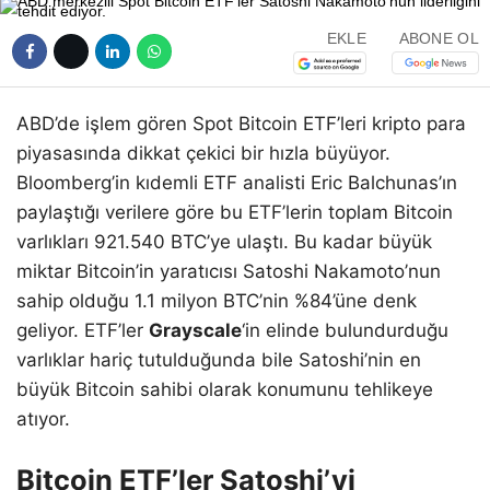
EKLE
ABONE OL
ABD’de işlem gören Spot Bitcoin ETF’leri kripto para
piyasasında dikkat çekici bir hızla büyüyor.
Bloomberg’in kıdemli ETF analisti Eric Balchunas’ın
paylaştığı verilere göre bu ETF’lerin toplam Bitcoin
varlıkları 921.540 BTC’ye ulaştı. Bu kadar büyük
miktar Bitcoin’in yaratıcısı Satoshi Nakamoto’nun
sahip olduğu 1.1 milyon BTC’nin %84’üne denk
geliyor. ETF’ler
Grayscale
‘in elinde bulundurduğu
varlıklar hariç tutulduğunda bile Satoshi’nin en
büyük Bitcoin sahibi olarak konumunu tehlikeye
atıyor.
Bitcoin ETF’ler Satoshi’yi