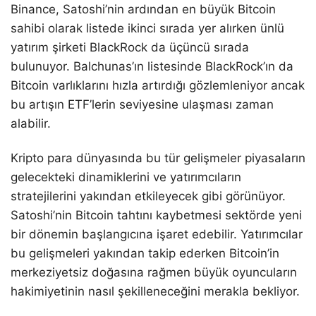
Binance, Satoshi’nin ardından en büyük Bitcoin
sahibi olarak listede ikinci sırada yer alırken ünlü
yatırım şirketi BlackRock da üçüncü sırada
bulunuyor. Balchunas’ın listesinde BlackRock’ın da
Bitcoin varlıklarını hızla artırdığı gözlemleniyor ancak
bu artışın ETF’lerin seviyesine ulaşması zaman
alabilir.
Kripto para dünyasında bu tür gelişmeler piyasaların
gelecekteki dinamiklerini ve yatırımcıların
stratejilerini yakından etkileyecek gibi görünüyor.
Satoshi’nin Bitcoin tahtını kaybetmesi sektörde yeni
bir dönemin başlangıcına işaret edebilir. Yatırımcılar
bu gelişmeleri yakından takip ederken Bitcoin’in
merkeziyetsiz doğasına rağmen büyük oyuncuların
hakimiyetinin nasıl şekilleneceğini merakla bekliyor.