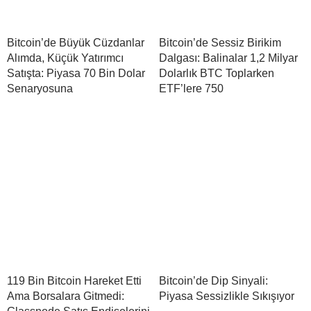
Bitcoin’de Büyük Cüzdanlar
Bitcoin’de Sessiz Birikim
Alımda, Küçük Yatırımcı
Dalgası: Balinalar 1,2 Milyar
Satışta: Piyasa 70 Bin Dolar
Dolarlık BTC Toplarken
Senaryosuna
ETF’lere 750
119 Bin Bitcoin Hareket Etti
Bitcoin’de Dip Sinyali:
Ama Borsalara Gitmedi:
Piyasa Sessizlikle Sıkışıyor