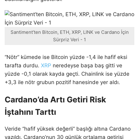
Santiment’ten Bitcoin, ETH, XRP, LINK ve Cardano İçin
Sürpriz Veri - 1
“Nötr” kümede ise Bitcoin yüzde -1,4 ile hafif eksi
tarafta durdu.
XRP
neredeyse başa baş gitti ve
yüzde -0,1 olarak kayda geçti. Chainlink ise yüzde
+3,3 ile nötr grubun pozitif hanesinde yer aldı.
Cardano’da Artı Getiri Risk
İştahını Tarttı
Veride “hafif yüksek değerli” başlığı altına Cardano
yazıldı. Cardano’nun 30 günlük ortalama getirisi