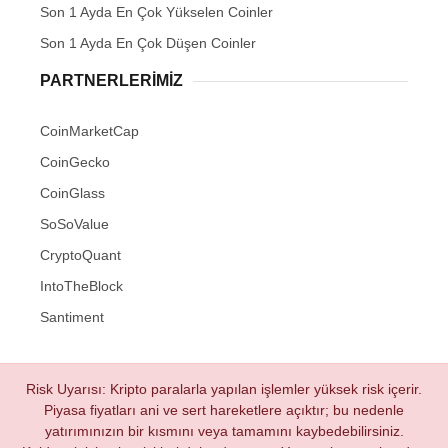
Son 1 Ayda En Çok Yükselen Coinler
Son 1 Ayda En Çok Düşen Coinler
PARTNERLERIMIZ
CoinMarketCap
CoinGecko
CoinGlass
SoSoValue
CryptoQuant
IntoTheBlock
Santiment
Risk Uyarısı: Kripto paralarla yapılan işlemler yüksek risk içerir.
Piyasa fiyatları ani ve sert hareketlere açıktır; bu nedenle
yatırımınızın bir kısmını veya tamamını kaybedebilirsiniz.