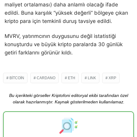
maliyet ortalaması) daha anlamlı olacağı ifade
edildi. Buna karşılık “yüksek değerli” bölgeye çıkan
kripto para için temkinli duruş tavsiye edildi.
MVRV, yatırımcının duygusunu değil istatistiği
konuşturdu ve büyük kripto paralarda 30 günlük
getiri farklarını görünür kıldı.
BITCOIN
CARDANO
ETH
LINK
XRP
Bu içerikteki görseller Kriptofoni editoryal ekibi tarafından özel
olarak hazırlanmıştır. Kaynak gösterilmeden kullanılamaz.