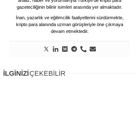
analiz, haber ve yorumlarıyla Türkiye’de kripto para
gazeteciliğinin bilinir isimleri arasında yer almaktadır.
İnan, yazarlık ve eğitimcilik faaliyetlerini sürdürmekte,
kripto para alanında uzman görüşleriyle öne çıkmaya
devam etmektedir.
İLGİNİZİ
ÇEKEBİLİR