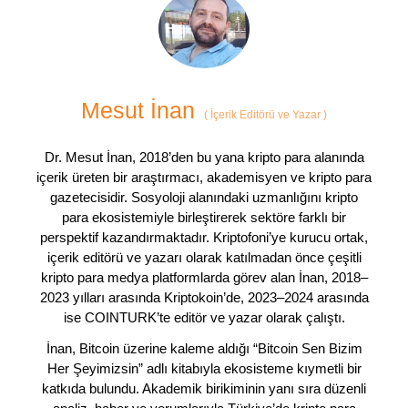
Mesut İnan
(
İçerik Editörü ve Yazar
)
Dr. Mesut İnan, 2018’den bu yana kripto para alanında
içerik üreten bir araştırmacı, akademisyen ve kripto para
gazetecisidir. Sosyoloji alanındaki uzmanlığını kripto
para ekosistemiyle birleştirerek sektöre farklı bir
perspektif kazandırmaktadır. Kriptofoni’ye kurucu ortak,
içerik editörü ve yazarı olarak katılmadan önce çeşitli
kripto para medya platformlarda görev alan İnan, 2018–
2023 yılları arasında Kriptokoin’de, 2023–2024 arasında
ise COINTURK’te editör ve yazar olarak çalıştı.
İnan, Bitcoin üzerine kaleme aldığı “Bitcoin Sen Bizim
Her Şeyimizsin” adlı kitabıyla ekosisteme kıymetli bir
katkıda bulundu. Akademik birikiminin yanı sıra düzenli