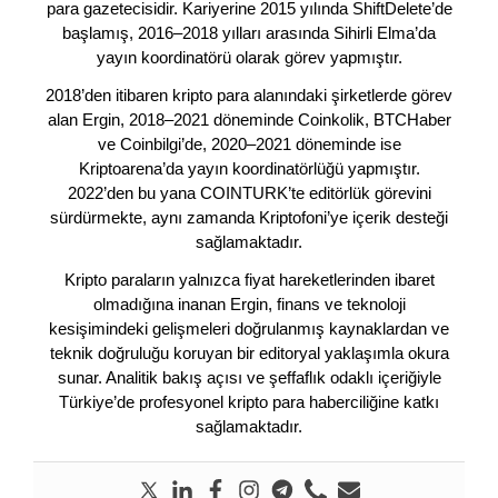
para gazetecisidir. Kariyerine 2015 yılında ShiftDelete’de
başlamış, 2016–2018 yılları arasında Sihirli Elma’da
yayın koordinatörü olarak görev yapmıştır.
2018’den itibaren kripto para alanındaki şirketlerde görev
alan Ergin, 2018–2021 döneminde Coinkolik, BTCHaber
ve Coinbilgi’de, 2020–2021 döneminde ise
Kriptoarena’da yayın koordinatörlüğü yapmıştır.
2022’den bu yana COINTURK’te editörlük görevini
sürdürmekte, aynı zamanda Kriptofoni’ye içerik desteği
sağlamaktadır.
Kripto paraların yalnızca fiyat hareketlerinden ibaret
olmadığına inanan Ergin, finans ve teknoloji
kesişimindeki gelişmeleri doğrulanmış kaynaklardan ve
teknik doğruluğu koruyan bir editoryal yaklaşımla okura
sunar. Analitik bakış açısı ve şeffaflık odaklı içeriğiyle
Türkiye’de profesyonel kripto para haberciliğine katkı
sağlamaktadır.