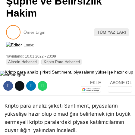
Şüphe ve Belirsizlik
Pinterest
Hakim
LinkedIn
Ömer Ergin
TÜM YAZILARI
Telegram
Editör:
Yayınlandı: 10.01.2022 - 23:09
Altcoin Haberleri
Kripto Para Haberleri
EKLE
ABONE OL
Kripto para analiz şirketi Santiment, piyasaların
yükselişe hazır olup olmadığını belirlemek için büyük
sermayeli kripto paralardaki piyasa katılımcılarının
duyarlılığını yakından inceledi.