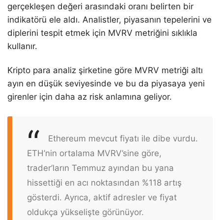
gerçekleşen değeri arasındaki oranı belirten bir
indikatörü ele aldı. Analistler, piyasanın tepelerini ve
diplerini tespit etmek için MVRV metriğini sıklıkla
kullanır.
Kripto para analiz şirketine göre MVRV metriği altı
ayın en düşük seviyesinde ve bu da piyasaya yeni
girenler için daha az risk anlamına geliyor.
Ethereum mevcut fiyatı ile dibe vurdu.
ETH’nin ortalama MVRV’sine göre,
trader’ların Temmuz ayından bu yana
hissettiği en acı noktasından %118 artış
gösterdi. Ayrıca, aktif adresler ve fiyat
oldukça yükselişte görünüyor.