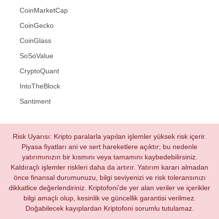
CoinMarketCap
CoinGecko
CoinGlass
SoSoValue
CryptoQuant
IntoTheBlock
Santiment
Risk Uyarısı: Kripto paralarla yapılan işlemler yüksek risk içerir.
Piyasa fiyatları ani ve sert hareketlere açıktır; bu nedenle
yatırımınızın bir kısmını veya tamamını kaybedebilirsiniz.
Kaldıraçlı işlemler riskleri daha da artırır. Yatırım kararı almadan
önce finansal durumunuzu, bilgi seviyenizi ve risk toleransınızı
dikkatlice değerlendiriniz. Kriptofoni’de yer alan veriler ve içerikler
bilgi amaçlı olup, kesinlik ve güncellik garantisi verilmez.
Doğabilecek kayıplardan Kriptofoni sorumlu tutulamaz.