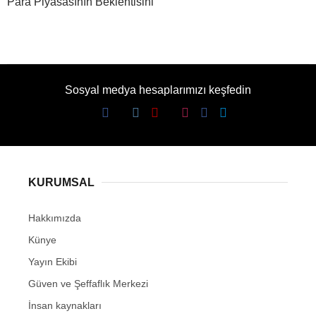
Para Piyasasının Beklentisini
Sosyal medya hesaplarımızı keşfedin
KURUMSAL
Hakkımızda
Künye
Yayın Ekibi
Güven ve Şeffaflık Merkezi
İnsan kaynakları