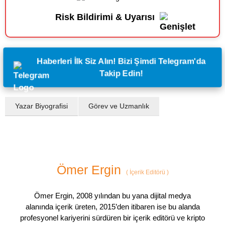
Risk Bildirimi & Uyarısı
Haberleri İlk Siz Alın! Bizi Şimdi Telegram'da
Takip Edin!
Yazar Biyografisi
Görev ve Uzmanlık
Ömer Ergin
(
İçerik Editörü
)
Ömer Ergin, 2008 yılından bu yana dijital medya
alanında içerik üreten, 2015’den itibaren ise bu alanda
profesyonel kariyerini sürdüren bir içerik editörü ve kripto