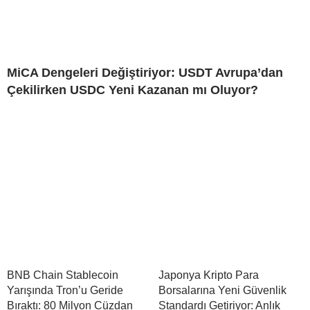
MiCA Dengeleri Değiştiriyor: USDT Avrupa’dan
Çekilirken USDC Yeni Kazanan mı Oluyor?
BNB Chain Stablecoin
Japonya Kripto Para
Yarışında Tron’u Geride
Borsalarına Yeni Güvenlik
Bıraktı: 80 Milyon Cüzdan
Standardı Getiriyor: Anlık