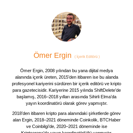
Ömer Ergin
(
İçerik Editörü
)
Ömer Ergin, 2008 yılından bu yana dijital medya
alanında içerik üreten, 2015’den itibaren ise bu alanda
profesyonel kariyerini sürdüren bir içerik editörü ve kripto
para gazetecisidir. Kariyerine 2015 yılında ShiftDelete’de
başlamış, 2016–2018 yılları arasında Sihirli Elma’da
yayın koordinatörü olarak görev yapmıştır.
2018’den itibaren kripto para alanındaki şirketlerde görev
alan Ergin, 2018–2021 döneminde Coinkolik, BTCHaber
ve Coinbilgi’de, 2020–2021 döneminde ise
Kriptoarena’da yayın koordinatörlüğü yapmıştır.