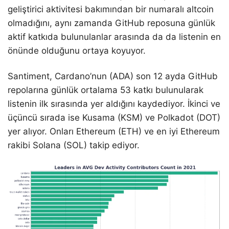
geliştirici aktivitesi bakımından bir numaralı altcoin
olmadığını, aynı zamanda GitHub reposuna günlük
aktif katkıda bulunulanlar arasında da da listenin en
önünde olduğunu ortaya koyuyor.
Santiment, Cardano’nun (ADA) son 12 ayda GitHub
repolarına günlük ortalama 53 katkı bulunularak
listenin ilk sırasında yer aldığını kaydediyor. İkinci ve
üçüncü sırada ise Kusama (KSM) ve Polkadot (DOT)
yer alıyor. Onları Ethereum (ETH) ve en iyi Ethereum
rakibi Solana (SOL) takip ediyor.