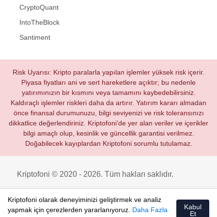
CryptoQuant
IntoTheBlock
Santiment
Risk Uyarısı: Kripto paralarla yapılan işlemler yüksek risk içerir.
Piyasa fiyatları ani ve sert hareketlere açıktır; bu nedenle
yatırımınızın bir kısmını veya tamamını kaybedebilirsiniz.
Kaldıraçlı işlemler riskleri daha da artırır. Yatırım kararı almadan
önce finansal durumunuzu, bilgi seviyenizi ve risk toleransınızı
dikkatlice değerlendiriniz. Kriptofoni’de yer alan veriler ve içerikler
bilgi amaçlı olup, kesinlik ve güncellik garantisi verilmez.
Doğabilecek kayıplardan Kriptofoni sorumlu tutulamaz.
Kriptofoni © 2020 - 2026. Tüm hakları saklıdır.
Kriptofoni olarak deneyiminizi geliştirmek ve analiz
Kabul
yapmak için çerezlerden yararlanıyoruz.
Daha Fazla
Et