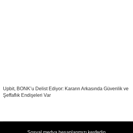
Upbit, BONK’u Delist Ediyor: Kararın Arkasında Güvenlik ve
Şeffaflık Endişeleri Var
Sosyal medya hesaplarımızı keşfedin