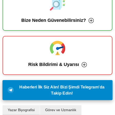
Bize Neden Güvenebilirsiniz?
Risk Bildirimi & Uyarısı
Haberleri İlk Siz Alın! Bizi Şimdi Telegram'da
Takip Edin!
Yazar Biyografisi
Görev ve Uzmanlık