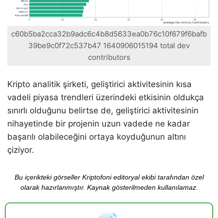
c60b5ba2cca32b9adc6c4b8d5633ea0b76c10f679f6bafb
39be9c0f72c537b47 1640906015194 total dev
contributors
Kripto analitik şirketi, geliştirici aktivitesinin kısa
vadeli piyasa trendleri üzerindeki etkisinin oldukça
sınırlı olduğunu belirtse de, geliştirici aktivitesinin
nihayetinde bir projenin uzun vadede ne kadar
başarılı olabileceğini ortaya koyduğunun altını
çiziyor.
Bu içerikteki görseller Kriptofoni editoryal ekibi tarafından özel
olarak hazırlanmıştır. Kaynak gösterilmeden kullanılamaz.