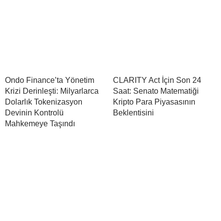
Ondo Finance’ta Yönetim
CLARITY Act İçin Son 24
Krizi Derinleşti: Milyarlarca
Saat: Senato Matematiği
Dolarlık Tokenizasyon
Kripto Para Piyasasının
Devinin Kontrolü
Beklentisini
Mahkemeye Taşındı