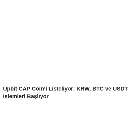
Upbit CAP Coin’i Listeliyor: KRW, BTC ve USDT
İşlemleri Başlıyor