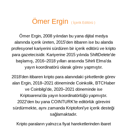
Ömer Ergin
(
İçerik Editörü
)
Ömer Ergin, 2008 yılından bu yana dijital medya
alanında içerik üreten, 2015’den itibaren ise bu alanda
profesyonel kariyerini sürdüren bir içerik editörü ve kripto
para gazetecisidir. Kariyerine 2015 yılında ShiftDelete’de
başlamış, 2016–2018 yılları arasında Sihirli Elma’da
yayın koordinatörü olarak görev yapmıştır.
2018’den itibaren kripto para alanındaki şirketlerde görev
alan Ergin, 2018–2021 döneminde Coinkolik, BTCHaber
ve Coinbilgi’de, 2020–2021 döneminde ise
Kriptoarena’da yayın koordinatörlüğü yapmıştır.
2022’den bu yana COINTURK’te editörlük görevini
sürdürmekte, aynı zamanda Kriptofoni’ye içerik desteği
sağlamaktadır.
Kripto paraların yalnızca fiyat hareketlerinden ibaret