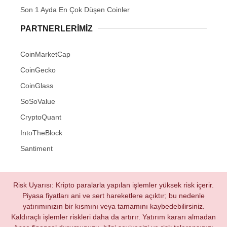
Son 1 Ayda En Çok Düşen Coinler
PARTNERLERIMIZ
CoinMarketCap
CoinGecko
CoinGlass
SoSoValue
CryptoQuant
IntoTheBlock
Santiment
Risk Uyarısı: Kripto paralarla yapılan işlemler yüksek risk içerir.
Piyasa fiyatları ani ve sert hareketlere açıktır; bu nedenle
yatırımınızın bir kısmını veya tamamını kaybedebilirsiniz.
Kaldıraçlı işlemler riskleri daha da artırır. Yatırım kararı almadan