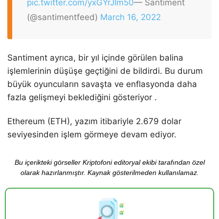
pic.twitter.com/yxGYrJIm50
— Santiment
(@santimentfeed)
March 16, 2022
Santiment ayrıca, bir yıl içinde görülen balina
işlemlerinin düşüşe geçtiğini de bildirdi. Bu durum
büyük oyuncuların savaşta ve enflasyonda daha
fazla gelişmeyi beklediğini gösteriyor .
Ethereum (ETH), yazım itibariyle 2.679 dolar
seviyesinden işlem görmeye devam ediyor.
Bu içerikteki görseller Kriptofoni editoryal ekibi tarafından özel
olarak hazırlanmıştır. Kaynak gösterilmeden kullanılamaz.