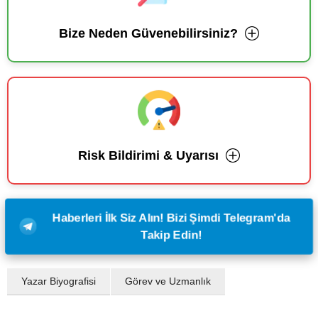
Bize Neden Güvenebilirsiniz?
Risk Bildirimi & Uyarısı
Haberleri İlk Siz Alın! Bizi Şimdi Telegram'da
Takip Edin!
Yazar Biyografisi
Görev ve Uzmanlık