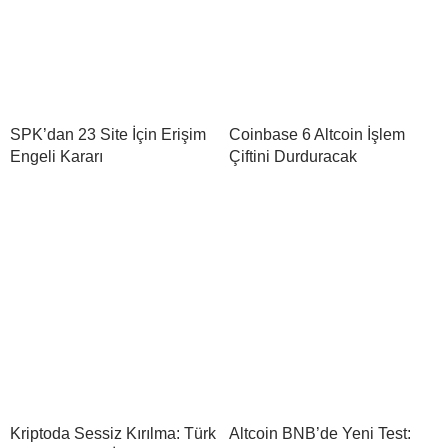
SPK’dan 23 Site İçin Erişim
Coinbase 6 Altcoin İşlem
Engeli Kararı
Çiftini Durduracak
Kriptoda Sessiz Kırılma: Türk
Altcoin BNB’de Yeni Test: