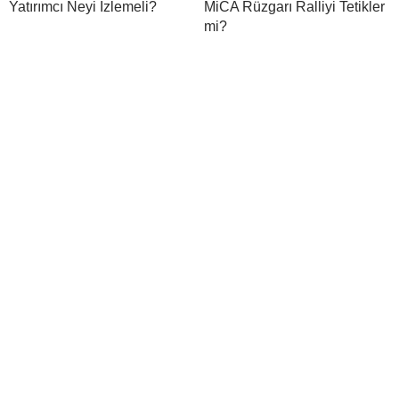
Yatırımcı Neyi İzlemeli?
MiCA Rüzgarı Ralliyi Tetikler
mi?