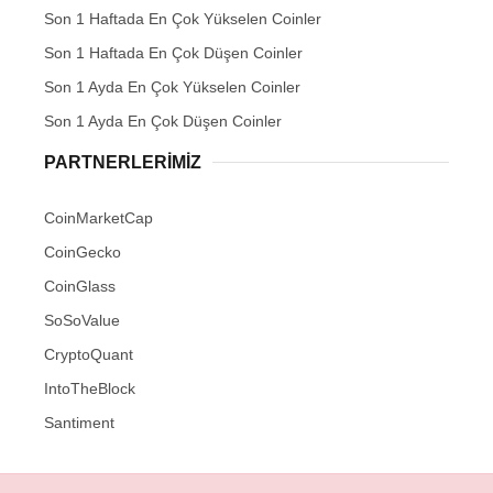
Son 1 Haftada En Çok Yükselen Coinler
Son 1 Haftada En Çok Düşen Coinler
Son 1 Ayda En Çok Yükselen Coinler
Son 1 Ayda En Çok Düşen Coinler
PARTNERLERIMIZ
CoinMarketCap
CoinGecko
CoinGlass
SoSoValue
CryptoQuant
IntoTheBlock
Santiment