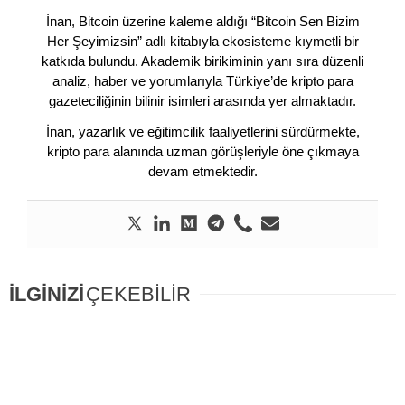
İnan, Bitcoin üzerine kaleme aldığı “Bitcoin Sen Bizim
Her Şeyimizsin” adlı kitabıyla ekosisteme kıymetli bir
katkıda bulundu. Akademik birikiminin yanı sıra düzenli
analiz, haber ve yorumlarıyla Türkiye’de kripto para
gazeteciliğinin bilinir isimleri arasında yer almaktadır.
İnan, yazarlık ve eğitimcilik faaliyetlerini sürdürmekte,
kripto para alanında uzman görüşleriyle öne çıkmaya
devam etmektedir.
İLGİNİZİ
ÇEKEBİLİR