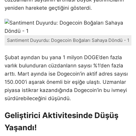
yeniden harekete geçtiğini gösterdi.
Santiment Duyurdu: Dogecoin Boğaları Sahaya Döndü - 1
Şubat ayından bu yana 1 milyon DOGE’den fazla
varlık bulunduran cüzdanların sayısı %1’den fazla
arttı. Mart ayında ise Dogecoin’in aktif adres sayısı
150.000’i aşarak önemli bir eşiğe ulaştı. Uzmanlar
piyasa istikrar kazandığında Dogecoin’in bu ivmeyi
sürdürebileceğini düşündü.
Geliştirici Aktivitesinde Düşüş
Yaşandı!