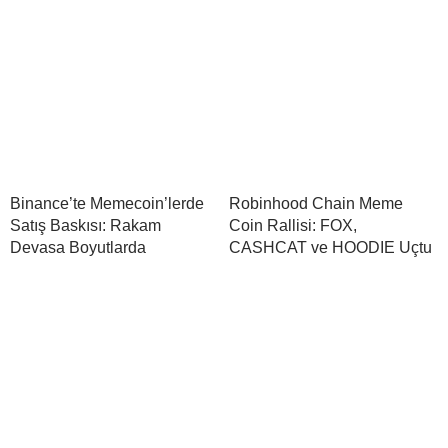
Binance’te Memecoin’lerde
Robinhood Chain Meme
Satış Baskısı: Rakam
Coin Rallisi: FOX,
Devasa Boyutlarda
CASHCAT ve HOODIE Uçtu