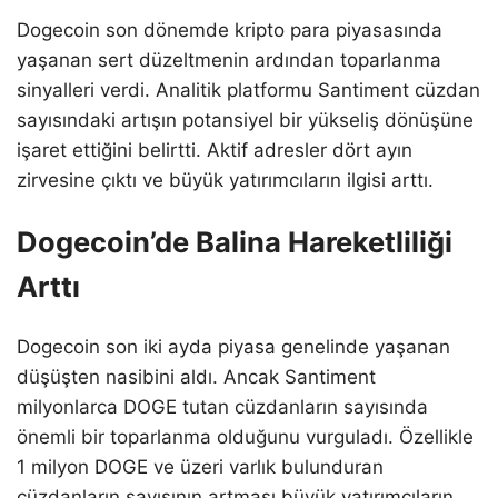
Dogecoin son dönemde kripto para piyasasında
yaşanan sert düzeltmenin ardından toparlanma
sinyalleri verdi. Analitik platformu Santiment cüzdan
sayısındaki artışın potansiyel bir yükseliş dönüşüne
işaret ettiğini belirtti. Aktif adresler dört ayın
zirvesine çıktı ve büyük yatırımcıların ilgisi arttı.
Dogecoin’de Balina Hareketliliği
Arttı
Dogecoin son iki ayda piyasa genelinde yaşanan
düşüşten nasibini aldı. Ancak Santiment
milyonlarca DOGE tutan cüzdanların sayısında
önemli bir toparlanma olduğunu vurguladı. Özellikle
1 milyon DOGE ve üzeri varlık bulunduran
cüzdanların sayısının artması büyük yatırımcıların