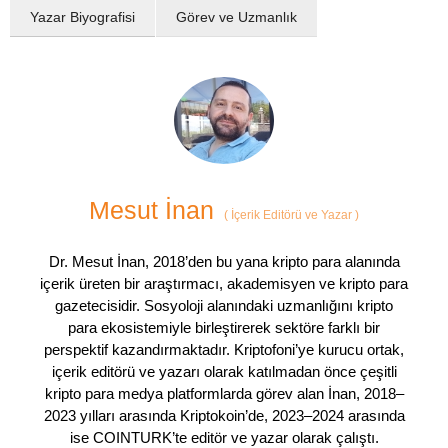
Yazar Biyografisi
Görev ve Uzmanlık
Mesut İnan
(
İçerik Editörü ve Yazar
)
Dr. Mesut İnan, 2018’den bu yana kripto para alanında
içerik üreten bir araştırmacı, akademisyen ve kripto para
gazetecisidir. Sosyoloji alanındaki uzmanlığını kripto
para ekosistemiyle birleştirerek sektöre farklı bir
perspektif kazandırmaktadır. Kriptofoni’ye kurucu ortak,
içerik editörü ve yazarı olarak katılmadan önce çeşitli
kripto para medya platformlarda görev alan İnan, 2018–
2023 yılları arasında Kriptokoin’de, 2023–2024 arasında
ise COINTURK’te editör ve yazar olarak çalıştı.