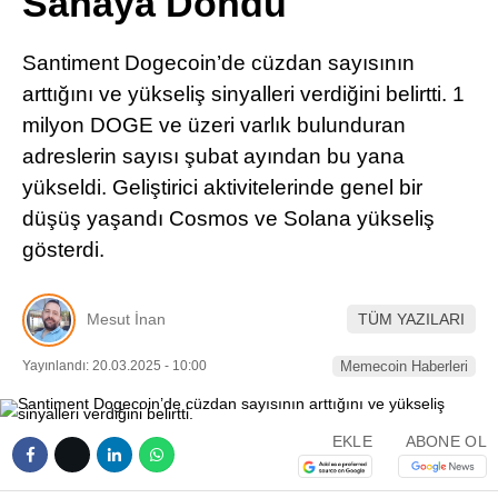
Sahaya Döndü
Pinterest
Santiment Dogecoin’de cüzdan sayısının
LinkedIn
arttığını ve yükseliş sinyalleri verdiğini belirtti. 1
milyon DOGE ve üzeri varlık bulunduran
Telegram
adreslerin sayısı şubat ayından bu yana
yükseldi. Geliştirici aktivitelerinde genel bir
düşüş yaşandı Cosmos ve Solana yükseliş
gösterdi.
Mesut İnan
TÜM YAZILARI
Yayınlandı: 20.03.2025 - 10:00
Memecoin Haberleri
EKLE
ABONE OL