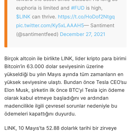
euphoria is limited and
#FUD
is high,
$LINK
can thrive.
https://t.co/HoDof2Ntgq
pic.twitter.com/Ky5xLAAAH5
— Santiment
(@santimentfeed)
December 27, 2021
Birçok altcoin ile birlikte LINK, lider kripto para birimi
Bitcoin’in 63.000 dolar seviyesinin üzerine
yükseldiği bu yılın Mayıs ayında tüm zamanların en
yüksek seviyesine ulaştı. Bundan önce Tesla CEO’su
Elon Musk, şirketin ilk önce BTC’yi Tesla için ödeme
olarak kabul etmeye başladığını ve ardından
madencilikle ilgili çevresel sorunlar nedeniyle bu
ödemeleri kapattığını duyurdu.
LINK, 10 Mayıs’ta 52.88 dolarlık tarihi bir zirveye