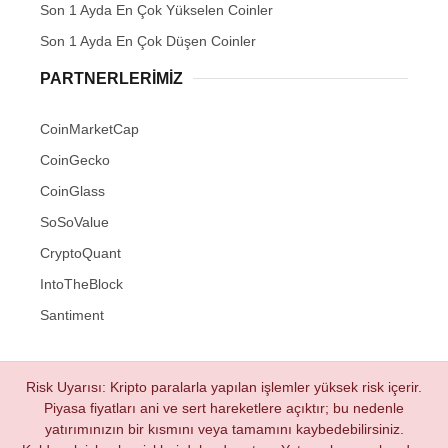
Son 1 Ayda En Çok Yükselen Coinler
Son 1 Ayda En Çok Düşen Coinler
PARTNERLERIMIZ
CoinMarketCap
CoinGecko
CoinGlass
SoSoValue
CryptoQuant
IntoTheBlock
Santiment
Risk Uyarısı: Kripto paralarla yapılan işlemler yüksek risk içerir.
Piyasa fiyatları ani ve sert hareketlere açıktır; bu nedenle
yatırımınızın bir kısmını veya tamamını kaybedebilirsiniz.