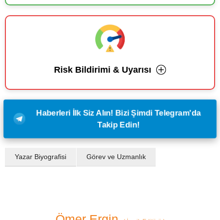
Risk Bildirimi & Uyarısı
Haberleri İlk Siz Alın! Bizi Şimdi Telegram'da
Takip Edin!
Yazar Biyografisi
Görev ve Uzmanlık
Ömer Ergin