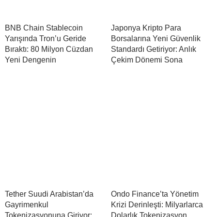
BNB Chain Stablecoin
Japonya Kripto Para
Yarışında Tron’u Geride
Borsalarına Yeni Güvenlik
Bıraktı: 80 Milyon Cüzdan
Standardı Getiriyor: Anlık
Yeni Dengenin
Çekim Dönemi Sona
Tether Suudi Arabistan’da
Ondo Finance’ta Yönetim
Gayrimenkul
Krizi Derinleşti: Milyarlarca
Tokenizasyonuna Giriyor:
Dolarlık Tokenizasyon