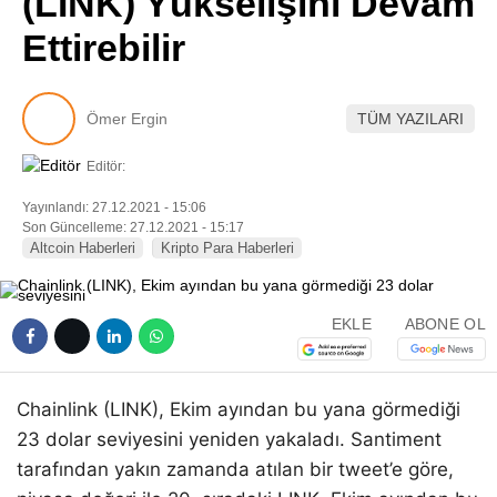
(LINK) Yükselişini Devam
Pinterest
Ettirebilir
LinkedIn
Ömer Ergin
TÜM YAZILARI
Telegram
Editör:
Yayınlandı: 27.12.2021 - 15:06
Son Güncelleme: 27.12.2021 - 15:17
Altcoin Haberleri
Kripto Para Haberleri
EKLE
ABONE OL
Chainlink (LINK), Ekim ayından bu yana görmediği
23 dolar seviyesini yeniden yakaladı. Santiment
tarafından yakın zamanda atılan bir tweet’e göre,