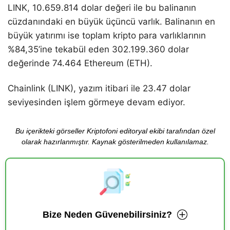
LINK, 10.659.814 dolar değeri ile bu balinanın
cüzdanındaki en büyük üçüncü varlık. Balinanın en
büyük yatırımı ise toplam kripto para varlıklarının
%84,35’ine tekabül eden 302.199.360 dolar
değerinde 74.464 Ethereum (ETH).
Chainlink (LINK), yazım itibari ile 23.47 dolar
seviyesinden işlem görmeye devam ediyor.
Bu içerikteki görseller Kriptofoni editoryal ekibi tarafından özel
olarak hazırlanmıştır. Kaynak gösterilmeden kullanılamaz.
Bize Neden Güvenebilirsiniz?