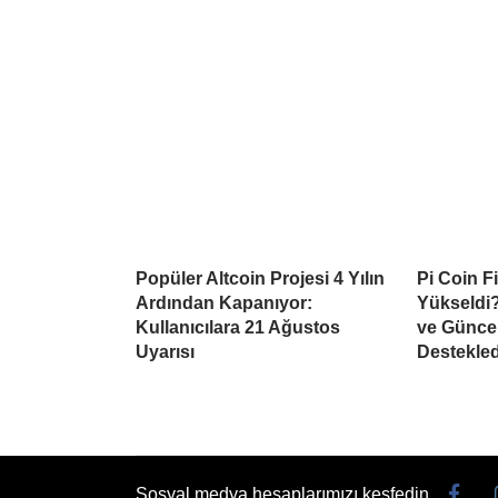
Popüler Altcoin Projesi 4 Yılın
Pi Coin F
Ardından Kapanıyor:
Yükseldi?
Kullanıcılara 21 Ağustos
ve Güncel
Uyarısı
Destekled
Sosyal medya hesaplarımızı keşfedin