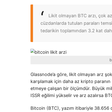
Likit olmayan BTC arzı, çok 
cüzdanlarda tutulan paraları temsil 
tedarikin toplamından 3.2 kat da
b
Glassnode’a göre, likit olmayan arz şok
karşılamak için daha az kripto paranın
etmeye çalışan bir ölçümdür. Büyük mikt
ISSR eğilimi yükselir ve arz azalırsa BTC
Bitcoin (BTC), yazım itibariyle 38.656