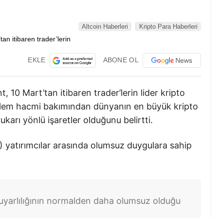
Altcoin Haberleri
Kripto Para Haberleri
EKLE
ABONE OL
, 10 Mart’tan itibaren trader’lerin lider kripto
, işlem hacmi bakımından dünyanın en büyük kripto
karı yönlü işaretler olduğunu belirtti.
) yatırımcılar arasında olumsuz duygulara sahip
duyarlılığının normalden daha olumsuz olduğu