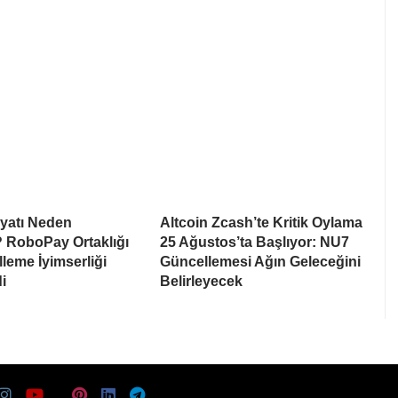
iyatı Neden
Altcoin Zcash’te Kritik Oylama
 RoboPay Ortaklığı
25 Ağustos’ta Başlıyor: NU7
leme İyimserliği
Güncellemesi Ağın Geleceğini
i
Belirleyecek