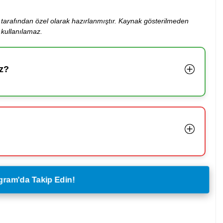
ibi tarafından özel olarak hazırlanmıştır. Kaynak gösterilmeden
kullanılamaz.
z?
legram'da Takip Edin!