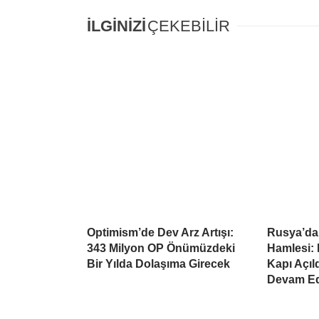
İLGİNİZİ
ÇEKEBİLİR
Optimism’de Dev Arz Artışı:
Rusya’da
343 Milyon OP Önümüzdeki
Hamlesi: 
Bir Yılda Dolaşıma Girecek
Kapı Açıl
Devam Ed