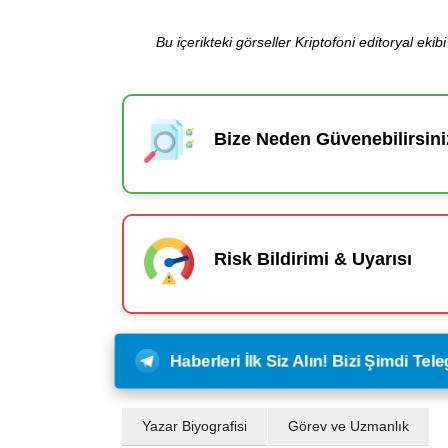
Bu içerikteki görseller Kriptofoni editoryal ek
Bize Neden Güvenebilirsini
Risk Bildirimi & Uyarısı
Haberleri İlk Siz Alın! Bizi Şimdi Te
Yazar Biyografisi
Görev ve Uzmanlık