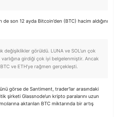
n de son 12 ayda Bitcoin’den (BTC) hacim aldığını
yük değişiklikler görüldü. LUNA ve SOL’un çok
 varlığına girdiği çok iyi belgelenmiştir. Ancak
 BTC ve ETH’ye rağmen gerçekleşti.
ünü görse de Santiment, trader’lar arasındaki
tik şirketi Glassnode’un kripto paralarını uzun
mcılarına aktarılan BTC miktarında bir artış