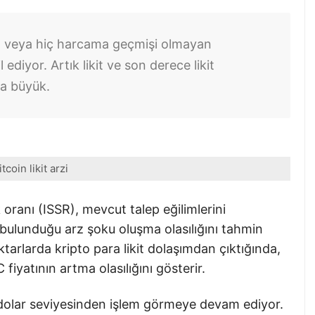
az veya hiç harcama geçmişi olmayan
ediyor. Artık likit ve son derece likit
ha büyük.
itcoin likit arzi
 oranı (ISSR), mevcut talep eğilimlerini
 bulunduğu arz şoku oluşma olasılığını tahmin
arlarda kripto para likit dolaşımdan çıktığında,
 fiyatının artma olasılığını gösterir.
 dolar seviyesinden işlem görmeye devam ediyor.