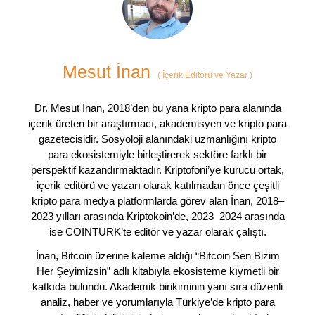
Mesut İnan
(
İçerik Editörü ve Yazar
)
Dr. Mesut İnan, 2018’den bu yana kripto para alanında
içerik üreten bir araştırmacı, akademisyen ve kripto para
gazetecisidir. Sosyoloji alanındaki uzmanlığını kripto
para ekosistemiyle birleştirerek sektöre farklı bir
perspektif kazandırmaktadır. Kriptofoni’ye kurucu ortak,
içerik editörü ve yazarı olarak katılmadan önce çeşitli
kripto para medya platformlarda görev alan İnan, 2018–
2023 yılları arasında Kriptokoin’de, 2023–2024 arasında
ise COINTURK’te editör ve yazar olarak çalıştı.
İnan, Bitcoin üzerine kaleme aldığı “Bitcoin Sen Bizim
Her Şeyimizsin” adlı kitabıyla ekosisteme kıymetli bir
katkıda bulundu. Akademik birikiminin yanı sıra düzenli
analiz, haber ve yorumlarıyla Türkiye’de kripto para