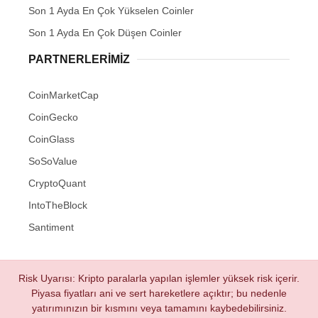
Son 1 Ayda En Çok Yükselen Coinler
Son 1 Ayda En Çok Düşen Coinler
PARTNERLERIMIZ
CoinMarketCap
CoinGecko
CoinGlass
SoSoValue
CryptoQuant
IntoTheBlock
Santiment
Risk Uyarısı: Kripto paralarla yapılan işlemler yüksek risk içerir.
Piyasa fiyatları ani ve sert hareketlere açıktır; bu nedenle
yatırımınızın bir kısmını veya tamamını kaybedebilirsiniz.