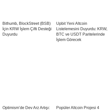
Bithumb, BlockStreet (BSB)
Upbit Yeni Altcoin
İçin KRW İşlem Çifti Desteği
Listelemesini Duyurdu: KRW,
Duyurdu
BTC ve USDT Paritelerinde
İşlem Görecek
Optimism’de Dev Arz Artışı:
Popüler Altcoin Projesi 4