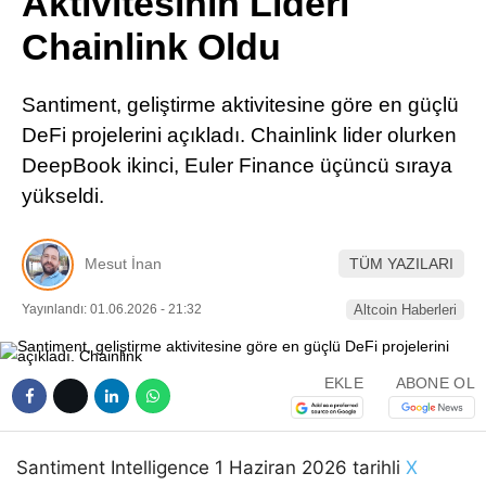
Aktivitesinin Lideri
Pinterest
Chainlink Oldu
LinkedIn
Santiment, geliştirme aktivitesine göre en güçlü
DeFi projelerini açıkladı. Chainlink lider olurken
Telegram
DeepBook ikinci, Euler Finance üçüncü sıraya
yükseldi.
Mesut İnan
TÜM YAZILARI
Yayınlandı: 01.06.2026 - 21:32
Altcoin Haberleri
EKLE
ABONE OL
Santiment Intelligence 1 Haziran 2026 tarihli
X