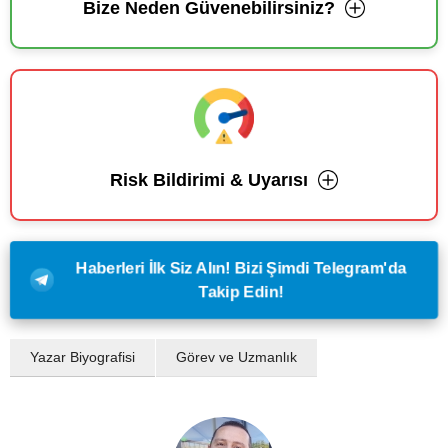
Bize Neden Güvenebilirsiniz?
Risk Bildirimi & Uyarısı
Haberleri İlk Siz Alın! Bizi Şimdi Telegram'da
Takip Edin!
Yazar Biyografisi
Görev ve Uzmanlık