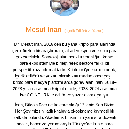
Mesut İnan
(
İçerik Editörü ve Yazar
)
Dr. Mesut İnan, 2018’den bu yana kripto para alanında
içerik üreten bir araştırmacı, akademisyen ve kripto para
gazetecisidir. Sosyoloji alanındaki uzmanlığını kripto
para ekosistemiyle birleştirerek sektöre farklı bir
perspektif kazandırmaktadır. Kriptofoni’ye kurucu ortak,
içerik editörü ve yazarı olarak katılmadan önce çeşitli
kripto para medya platformlarda görev alan İnan, 2018–
2023 yılları arasında Kriptokoin’de, 2023–2024 arasında
ise COINTURK’te editör ve yazar olarak çalıştı.
İnan, Bitcoin üzerine kaleme aldığı “Bitcoin Sen Bizim
Her Şeyimizsin” adlı kitabıyla ekosisteme kıymetli bir
katkıda bulundu. Akademik birikiminin yanı sıra düzenli
analiz, haber ve yorumlarıyla Türkiye’de kripto para