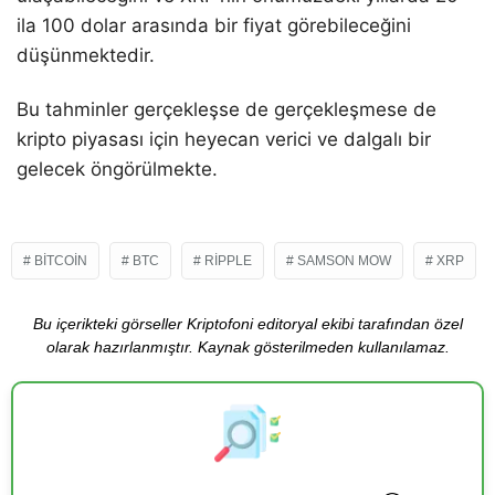
ila 100 dolar arasında bir fiyat görebileceğini
düşünmektedir.
Bu tahminler gerçekleşse de gerçekleşmese de
kripto piyasası için heyecan verici ve dalgalı bir
gelecek öngörülmekte.
BITCOIN
BTC
RIPPLE
SAMSON MOW
XRP
Bu içerikteki görseller Kriptofoni editoryal ekibi tarafından özel
olarak hazırlanmıştır. Kaynak gösterilmeden kullanılamaz.