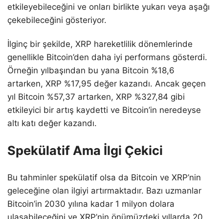
etkileyebileceğini ve onları birlikte yukarı veya aşağı
çekebileceğini gösteriyor.
İlginç bir şekilde, XRP hareketlilik dönemlerinde
genellikle Bitcoin’den daha iyi performans gösterdi.
Örneğin yılbaşından bu yana Bitcoin %18,6
artarken, XRP %17,95 değer kazandı. Ancak geçen
yıl Bitcoin %57,37 artarken, XRP %327,84 gibi
etkileyici bir artış kaydetti ve Bitcoin’in neredeyse
altı katı değer kazandı.
Spekülatif Ama İlgi Çekici
Bu tahminler spekülatif olsa da Bitcoin ve XRP’nin
geleceğine olan ilgiyi artırmaktadır. Bazı uzmanlar
Bitcoin’in 2030 yılına kadar 1 milyon dolara
ulaşabileceğini ve XRP’nin önümüzdeki yıllarda 20