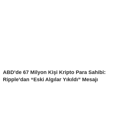
ABD’de 67 Milyon Kişi Kripto Para Sahibi:
Ripple’dan “Eski Algılar Yıkıldı” Mesajı