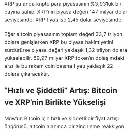
XRP şu anda kripto para piyasasının %3,93’lük bir
payına sahip. XRP’nin piyasa değeri 147 milyar dolar
seviyesinde. XRP fiyatı ise 2,45 dolar seviyesinde.
Eğer altcoin piyasasının toplam değeri 33,7 trilyon
dolara genişlerken XRP bu piyasa hakimiyetini
sürdürürse piyasa değeri yaklaşık 1,32 trilyon dolara
yükselebilir. 59,97 milyar XRP token’ın dolaşımdaki
arzı ile bu rakam coin başına fiyatı yaklaşık 22
dolara çıkaracaktır.
“Hızlı ve Şiddetli” Artış: Bitcoin
ve XRP’nin Birlikte Yükselişi
Mow’un Bitcoin için hızlı ve şiddetli bir fiyat artışı
öngörüsü, altcoin alanında bir zincirleme reaksiyon