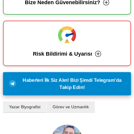
Bize Neden Güvenebilirsiniz?
Risk Bildirimi & Uyarısı
Haberleri İlk Siz Alın! Bizi Şimdi Telegram'da
Takip Edin!
Yazar Biyografisi
Görev ve Uzmanlık