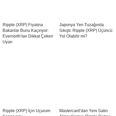
Ripple (XRP) Fiyatına
Japonya Yen Tuzağında
Bakanlar Bunu Kaçırıyor:
Sıkıştı: Ripple (XRP) Üçüncü
Evernorth’tan Dikkat Çeken
Yol Olabilir mi?
Uyarı
Ripple (XRP) İçin Uçurum
Mastercard’dan Yeni Satın