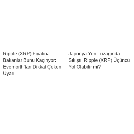
Ripple (XRP) Fiyatına
Japonya Yen Tuzağında
Bakanlar Bunu Kaçırıyor:
Sıkıştı: Ripple (XRP) Üçüncü
Evernorth’tan Dikkat Çeken
Yol Olabilir mi?
Uyarı