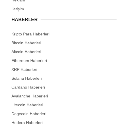
İletişim
HABERLER
Kripto Para Haberleri
Bitcoin Haberleri
Altcoin Haberleri
Ethereum Haberleri
XRP Haberleri
Solana Haberleri
Cardano Haberleri
Avalanche Haberleri
Litecoin Haberleri
Dogecoin Haberleri
Hedera Haberleri