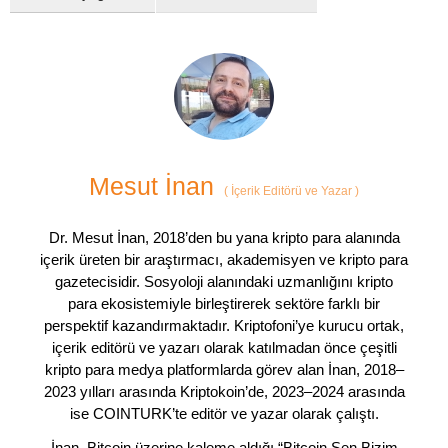
Mesut İnan
(
İçerik Editörü ve Yazar
)
Dr. Mesut İnan, 2018’den bu yana kripto para alanında
içerik üreten bir araştırmacı, akademisyen ve kripto para
gazetecisidir. Sosyoloji alanındaki uzmanlığını kripto
para ekosistemiyle birleştirerek sektöre farklı bir
perspektif kazandırmaktadır. Kriptofoni’ye kurucu ortak,
içerik editörü ve yazarı olarak katılmadan önce çeşitli
kripto para medya platformlarda görev alan İnan, 2018–
2023 yılları arasında Kriptokoin’de, 2023–2024 arasında
ise COINTURK’te editör ve yazar olarak çalıştı.
İnan, Bitcoin üzerine kaleme aldığı “Bitcoin Sen Bizim