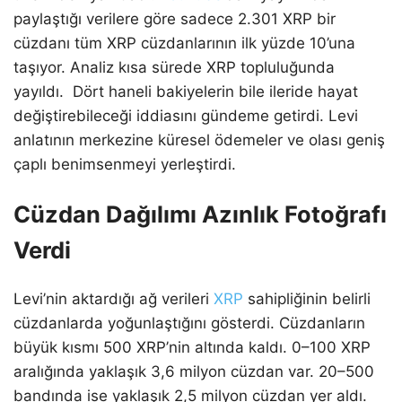
paylaştığı verilere göre sadece 2.301 XRP bir
cüzdanı tüm XRP cüzdanlarının ilk yüzde 10’una
taşıyor. Analiz kısa sürede XRP topluluğunda
yayıldı. Dört haneli bakiyelerin bile ileride hayat
değiştirebileceği iddiasını gündeme getirdi. Levi
anlatının merkezine küresel ödemeler ve olası geniş
çaplı benimsenmeyi yerleştirdi.
Cüzdan Dağılımı Azınlık Fotoğrafı
Verdi
Levi’nin aktardığı ağ verileri
XRP
sahipliğinin belirli
cüzdanlarda yoğunlaştığını gösterdi. Cüzdanların
büyük kısmı 500 XRP’nin altında kaldı. 0–100 XRP
aralığında yaklaşık 3,6 milyon cüzdan var. 20–500
bandında ise yaklaşık 2,5 milyon cüzdan yer aldı.