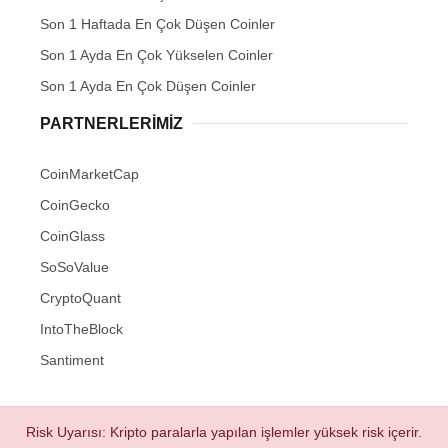
Son 1 Haftada En Çok Düşen Coinler
Son 1 Ayda En Çok Yükselen Coinler
Son 1 Ayda En Çok Düşen Coinler
PARTNERLERIMIZ
CoinMarketCap
CoinGecko
CoinGlass
SoSoValue
CryptoQuant
IntoTheBlock
Santiment
Risk Uyarısı: Kripto paralarla yapılan işlemler yüksek risk içerir.