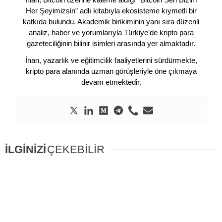
Her Şeyimizsin” adlı kitabıyla ekosisteme kıymetli bir
katkıda bulundu. Akademik birikiminin yanı sıra düzenli
analiz, haber ve yorumlarıyla Türkiye’de kripto para
gazeteciliğinin bilinir isimleri arasında yer almaktadır.
İnan, yazarlık ve eğitimcilik faaliyetlerini sürdürmekte,
kripto para alanında uzman görüşleriyle öne çıkmaya
devam etmektedir.
İLGİNİZİ
ÇEKEBİLİR