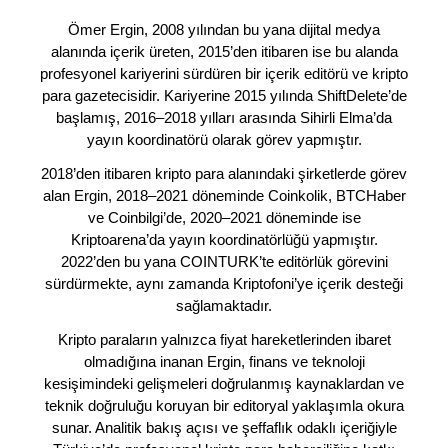
Ömer Ergin, 2008 yılından bu yana dijital medya
alanında içerik üreten, 2015’den itibaren ise bu alanda
profesyonel kariyerini sürdüren bir içerik editörü ve kripto
para gazetecisidir. Kariyerine 2015 yılında ShiftDelete’de
başlamış, 2016–2018 yılları arasında Sihirli Elma’da
yayın koordinatörü olarak görev yapmıştır.
2018’den itibaren kripto para alanındaki şirketlerde görev
alan Ergin, 2018–2021 döneminde Coinkolik, BTCHaber
ve Coinbilgi’de, 2020–2021 döneminde ise
Kriptoarena’da yayın koordinatörlüğü yapmıştır.
2022’den bu yana COINTURK’te editörlük görevini
sürdürmekte, aynı zamanda Kriptofoni’ye içerik desteği
sağlamaktadır.
Kripto paraların yalnızca fiyat hareketlerinden ibaret
olmadığına inanan Ergin, finans ve teknoloji
kesişimindeki gelişmeleri doğrulanmış kaynaklardan ve
teknik doğruluğu koruyan bir editoryal yaklaşımla okura
sunar. Analitik bakış açısı ve şeffaflık odaklı içeriğiyle