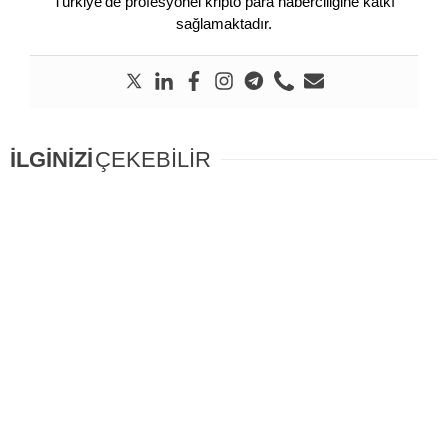
Türkiye’de profesyonel kripto para haberciliğine katkı
sağlamaktadır.
İLGİNİZİ
ÇEKEBİLİR