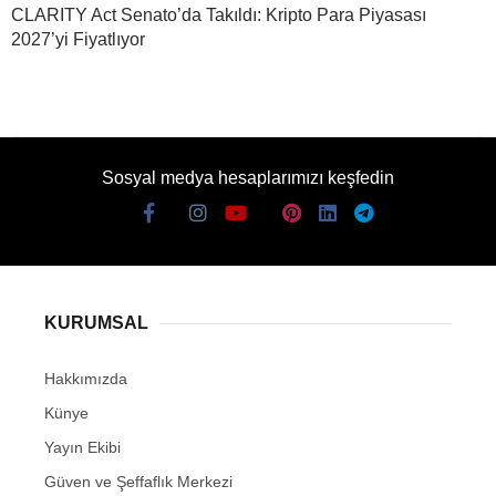
CLARITY Act Senato’da Takıldı: Kripto Para Piyasası
2027’yi Fiyatlıyor
Sosyal medya hesaplarımızı keşfedin
KURUMSAL
Hakkımızda
Künye
Yayın Ekibi
Güven ve Şeffaflık Merkezi