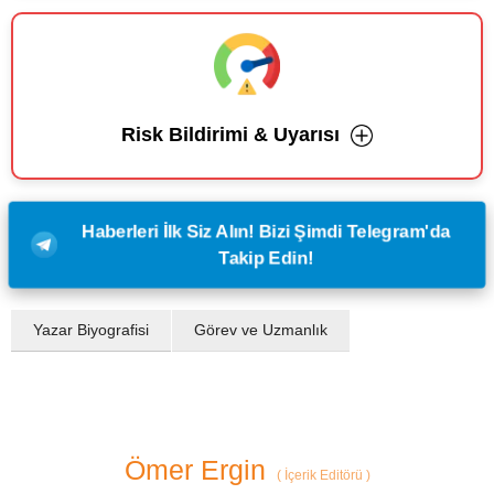
Risk Bildirimi & Uyarısı
Haberleri İlk Siz Alın! Bizi Şimdi Telegram'da
Takip Edin!
Yazar Biyografisi
Görev ve Uzmanlık
Ömer Ergin
(
İçerik Editörü
)