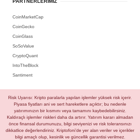
PARTNERLERIMIZ
CoinMarketCap
CoinGecko
CoinGlass
SoSoValue
CryptoQuant
IntoTheBlock
Santiment
Risk Uyarısı: Kripto paralarla yapılan işlemler yüksek risk içerir.
Piyasa fiyatları ani ve sert hareketlere açıktır; bu nedenle
yatırımınızın bir kısmını veya tamamını kaybedebilirsiniz.
Kaldıraçlı işlemler riskleri daha da artırır. Yatırım kararı almadan
önce finansal durumunuzu, bilgi seviyenizi ve risk toleransınızı
dikkatlice değerlendiriniz. Kriptofoni’de yer alan veriler ve içerikler
bilgi amaçlı olup, kesinlik ve güncellik garantisi verilmez.