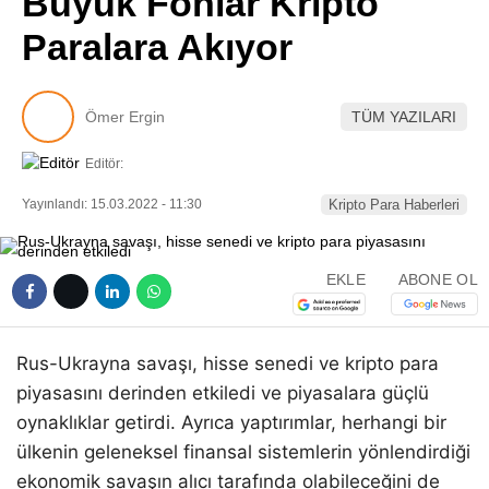
Büyük Fonlar Kripto
Pinterest
Paralara Akıyor
LinkedIn
Ömer Ergin
TÜM YAZILARI
Telegram
Editör:
Yayınlandı: 15.03.2022 - 11:30
Kripto Para Haberleri
EKLE
ABONE OL
Rus-Ukrayna savaşı, hisse senedi ve kripto para
piyasasını derinden etkiledi ve piyasalara güçlü
oynaklıklar getirdi. Ayrıca yaptırımlar, herhangi bir
ülkenin geleneksel finansal sistemlerin yönlendirdiği
ekonomik savaşın alıcı tarafında olabileceğini de