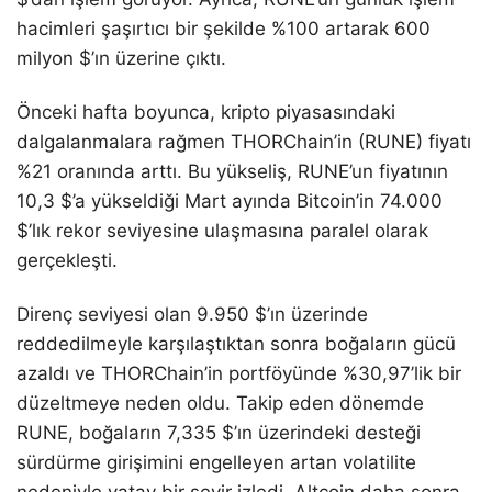
hacimleri şaşırtıcı bir şekilde %100 artarak 600
milyon $’ın üzerine çıktı.
Önceki hafta boyunca, kripto piyasasındaki
dalgalanmalara rağmen THORChain’in (RUNE) fiyatı
%21 oranında arttı. Bu yükseliş, RUNE’un fiyatının
10,3 $’a yükseldiği Mart ayında Bitcoin’in 74.000
$’lık rekor seviyesine ulaşmasına paralel olarak
gerçekleşti.
Direnç seviyesi olan 9.950 $’ın üzerinde
reddedilmeyle karşılaştıktan sonra boğaların gücü
azaldı ve THORChain’in portföyünde %30,97’lik bir
düzeltmeye neden oldu. Takip eden dönemde
RUNE, boğaların 7,335 $’ın üzerindeki desteği
sürdürme girişimini engelleyen artan volatilite