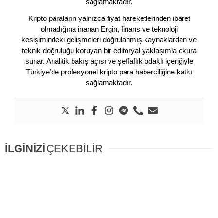
sağlamaktadır.
Kripto paraların yalnızca fiyat hareketlerinden ibaret
olmadığına inanan Ergin, finans ve teknoloji
kesişimindeki gelişmeleri doğrulanmış kaynaklardan ve
teknik doğruluğu koruyan bir editoryal yaklaşımla okura
sunar. Analitik bakış açısı ve şeffaflık odaklı içeriğiyle
Türkiye’de profesyonel kripto para haberciliğine katkı
sağlamaktadır.
İLGİNİZİ
ÇEKEBİLİR