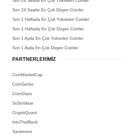
Son 24 Saatte En Çok Yükselen Coinler
Son 24 Saatte En Çok Düşen Coinler
Son 1 Haftada En Çok Yükselen Coinler
Son 1 Haftada En Çok Düşen Coinler
Son 1 Ayda En Çok Yükselen Coinler
Son 1 Ayda En Çok Düşen Coinler
PARTNERLERIMIZ
CoinMarketCap
CoinGecko
CoinGlass
SoSoValue
CryptoQuant
IntoTheBlock
Santiment