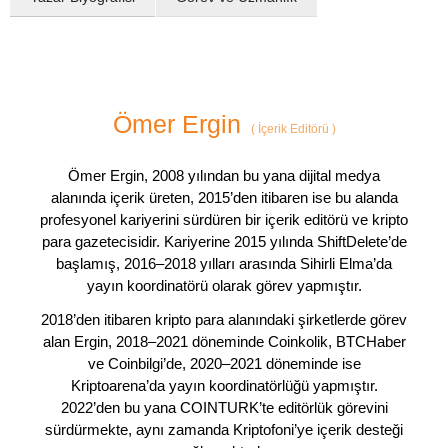
Ömer Ergin
(
İçerik Editörü
)
Ömer Ergin, 2008 yılından bu yana dijital medya
alanında içerik üreten, 2015’den itibaren ise bu alanda
profesyonel kariyerini sürdüren bir içerik editörü ve kripto
para gazetecisidir. Kariyerine 2015 yılında ShiftDelete’de
başlamış, 2016–2018 yılları arasında Sihirli Elma’da
yayın koordinatörü olarak görev yapmıştır.
2018’den itibaren kripto para alanındaki şirketlerde görev
alan Ergin, 2018–2021 döneminde Coinkolik, BTCHaber
ve Coinbilgi’de, 2020–2021 döneminde ise
Kriptoarena’da yayın koordinatörlüğü yapmıştır.
2022’den bu yana COINTURK’te editörlük görevini
sürdürmekte, aynı zamanda Kriptofoni’ye içerik desteği