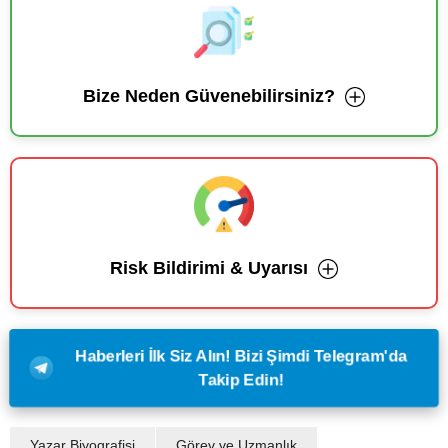
Bize Neden Güvenebilirsiniz?
Risk Bildirimi & Uyarısı
Haberleri İlk Siz Alın! Bizi Şimdi Telegram'da
Takip Edin!
Yazar Biyografisi
Görev ve Uzmanlık