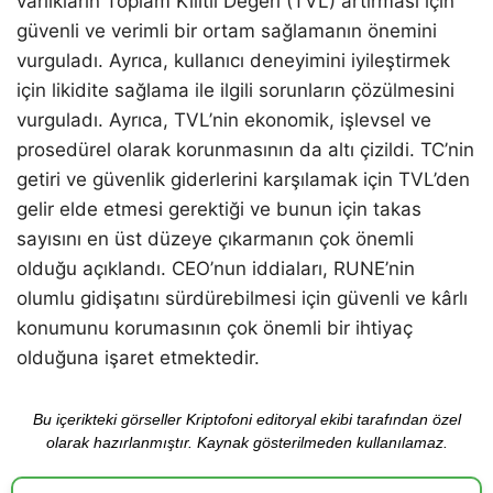
varlıkların Toplam Kilitli Değeri (TVL) artırması için
güvenli ve verimli bir ortam sağlamanın önemini
vurguladı. Ayrıca, kullanıcı deneyimini iyileştirmek
için likidite sağlama ile ilgili sorunların çözülmesini
vurguladı. Ayrıca, TVL’nin ekonomik, işlevsel ve
prosedürel olarak korunmasının da altı çizildi. TC’nin
getiri ve güvenlik giderlerini karşılamak için TVL’den
gelir elde etmesi gerektiği ve bunun için takas
sayısını en üst düzeye çıkarmanın çok önemli
olduğu açıklandı. CEO’nun iddiaları, RUNE’nin
olumlu gidişatını sürdürebilmesi için güvenli ve kârlı
konumunu korumasının çok önemli bir ihtiyaç
olduğuna işaret etmektedir.
Bu içerikteki görseller Kriptofoni editoryal ekibi tarafından özel
olarak hazırlanmıştır. Kaynak gösterilmeden kullanılamaz.