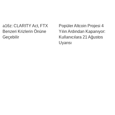
a16z: CLARITY Act, FTX
Popüler Altcoin Projesi 4
Benzeri Krizlerin Önüne
Yılın Ardından Kapanıyor:
Geçebilir
Kullanıcılara 21 Ağustos
Uyarısı