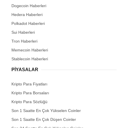
Dogecoin Haberleri
Hedera Haberleri
Polkadot Haberleri
Sui Haberleri
Tron Haberleri
Memecoin Haberleri
Stablecoin Haberleri
PIYASALAR
Kripto Para Fiyatları
Kripto Para Borsaları
Kripto Para Sözlüğü
Son 1 Saatte En Çok Yükselen Coinler
Son 1 Saatte En Çok Düşen Coinler