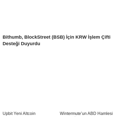
Bithumb, BlockStreet (BSB) İçin KRW İşlem Çifti
Desteği Duyurdu
Upbit Yeni Altcoin
Wintermute’un ABD Hamlesi