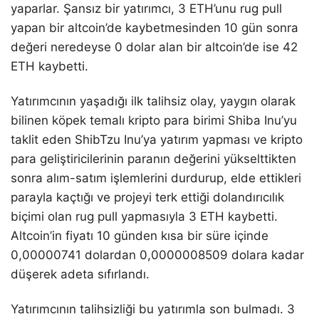
yaparlar. Şansız bir yatırımcı, 3 ETH’unu rug pull
yapan bir altcoin’de kaybetmesinden 10 gün sonra
değeri neredeyse 0 dolar alan bir altcoin’de ise 42
ETH kaybetti.
Yatırımcının yaşadığı ilk talihsiz olay, yaygın olarak
bilinen köpek temalı kripto para birimi Shiba Inu’yu
taklit eden ShibTzu Inu’ya yatırım yapması ve kripto
para geliştiricilerinin paranın değerini yükselttikten
sonra alım-satım işlemlerini durdurup, elde ettikleri
parayla kaçtığı ve projeyi terk ettiği dolandırıcılık
biçimi olan rug pull yapmasıyla 3 ETH kaybetti.
Altcoin’in fiyatı 10 günden kısa bir süre içinde
0,00000741 dolardan 0,0000008509 dolara kadar
düşerek adeta sıfırlandı.
Yatırımcının talihsizliği bu yatırımla son bulmadı. 3