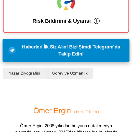
Risk Bildirimi & Uyarısı
Haberleri İlk Siz Alın! Bizi Şimdi Telegram'da
Takip Edin!
Yazar Biyografisi
Görev ve Uzmanlık
Ömer Ergin
(
İçerik Editörü
)
Ömer Ergin, 2008 yılından bu yana dijital medya