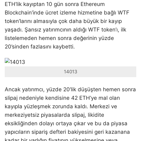
ETH’lik kayıptan 10 gün sonra Ethereum
Blockchain’inde ücret izleme hizmetine bağlı WTF
token’larını almasıyla çok daha büyük bir kayıp
yaşadı. Şansız yatırımcının aldığı WTF token’ı, ilk
listelemeden hemen sonra değerinin yüzde
20’sinden fazlasını kaybetti.
14013
Ancak yatırımcı, yüzde 20’lik düşüşten hemen sonra
slipaj nedeniyle kendisine 42 ETH’ye mal olan
kayıpla yüzleşmek zorunda kaldı.
Merkezi ve
merkeziyetsiz piyasalarda slipaj, likidite
eksikliğinden dolayı ortaya çıkar ve bu da piyasa
yapıcıların sipariş defteri bakiyesini geri kazanana
kadar bir varlığın fiyatının yükselmesine veya