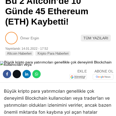
Bu 2 Altcoin’de 10
Pinterest
Günde 45 Ethereum
(ETH) Kaybetti!
LinkedIn
Telegram
Ömer Ergin
TÜM YAZILARI
Yayınlandı: 14.01.2022 - 17:52
Altcoin Haberleri
Kripto Para Haberleri
EKLE
ABONE OL
Büyük kripto para yatırımcıları genellikle çok
deneyimli Blockchain kullanıcıları veya trader’ları ve
yatırımcıları oldukları izlenimini verirler, ancak bazen
önemli miktarda fon kaybına yol açan hatalar