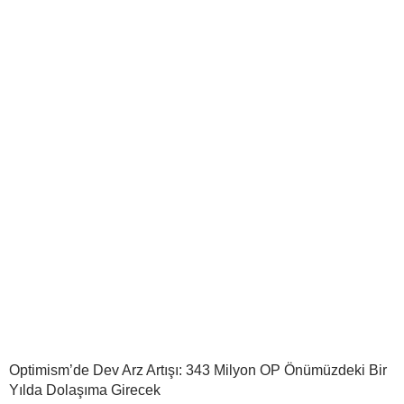
Optimism’de Dev Arz Artışı: 343 Milyon OP Önümüzdeki Bir
Yılda Dolaşıma Girecek