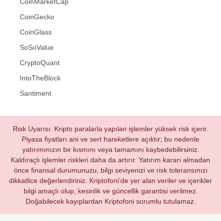
CoinMarketCap
CoinGecko
CoinGlass
SoSoValue
CryptoQuant
IntoTheBlock
Santiment
Risk Uyarısı: Kripto paralarla yapılan işlemler yüksek risk içerir.
Piyasa fiyatları ani ve sert hareketlere açıktır; bu nedenle
yatırımınızın bir kısmını veya tamamını kaybedebilirsiniz.
Kaldıraçlı işlemler riskleri daha da artırır. Yatırım kararı almadan
önce finansal durumunuzu, bilgi seviyenizi ve risk toleransınızı
dikkatlice değerlendiriniz. Kriptofoni’de yer alan veriler ve içerikler
bilgi amaçlı olup, kesinlik ve güncellik garantisi verilmez.
Doğabilecek kayıplardan Kriptofoni sorumlu tutulamaz.