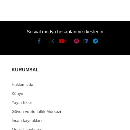
Sosyal medya hesaplarımızı keşfedin
KURUMSAL
Hakkımızda
Künye
Yayın Ekibi
Güven ve Şeffaflık Merkezi
İnsan kaynakları
Mobil Uygulama