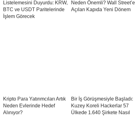
Listelemesini Duyurdu: KRW,
Neden Önemli? Wall Street’e
BTC ve USDT Paritelerinde
Açılan Kapıda Yeni Dönem
İşlem Görecek
Kripto Para Yatırımcıları Artık
Bir İş Görüşmesiyle Başladı:
Neden Evlerinde Hedef
Kuzey Koreli Hackerlar 57
Alınıyor?
Ülkede 1.640 Şirkete Nasıl