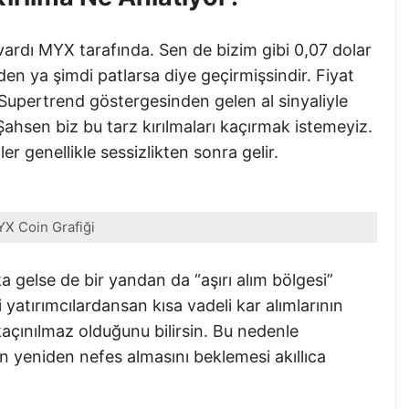
vardı MYX tarafında. Sen de bizim gibi 0,07 dolar
den ya şimdi patlarsa diye geçirmişsindir. Fiyat
ş Supertrend göstergesinden gelen al sinyaliyle
 Şahsen biz bu tarz kırılmaları kaçırmak istemeyiz.
r genellikle sessizlikten sonra gelir.
X Coin Grafiği
a gelse de bir yandan da “aşırı alım bölgesi”
i yatırımcılardansan kısa vadeli kar alımlarının
kaçınılmaz olduğunu bilirsin. Bu nedenle
n yeniden nefes almasını beklemesi akıllıca