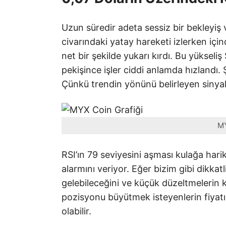
Uzun süredir adeta sessiz bir bekleyiş 
civarındaki yatay hareketi izlerken için
net bir şekilde yukarı kırdı. Bu yükseli
pekişince işler ciddi anlamda hızlandı.
Çünkü trendin yönünü belirleyen sinyalle
MY
RSI’ın 79 seviyesini aşması kulağa harik
alarmını veriyor. Eğer bizim gibi dikkatl
gelebileceğini ve küçük düzeltmelerin 
pozisyonu büyütmek isteyenlerin fiyatı
olabilir.