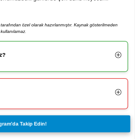
ibi tarafından özel olarak hazırlanmıştır. Kaynak gösterilmeden
kullanılamaz.
z?
legram'da Takip Edin!