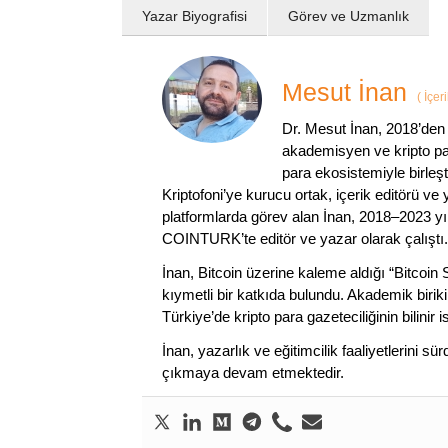
Yazar Biyografisi
Görev ve Uzmanlık
Mesut İnan
(
İçer
Dr. Mesut İnan, 2018’den 
akademisyen ve kripto par
para ekosistemiyle birleşt
Kriptofoni’ye kurucu ortak, içerik editörü ve
platformlarda görev alan İnan, 2018–2023 yı
COINTURK’te editör ve yazar olarak çalıştı.
İnan, Bitcoin üzerine kaleme aldığı “Bitcoin
kıymetli bir katkıda bulundu. Akademik birik
Türkiye’de kripto para gazeteciliğinin bilinir 
İnan, yazarlık ve eğitimcilik faaliyetlerini 
çıkmaya devam etmektedir.