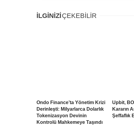
İLGİNİZİ
ÇEKEBİLİR
Ondo Finance’ta Yönetim Krizi
Upbit, BO
Derinleşti: Milyarlarca Dolarlık
Kararın A
Tokenizasyon Devinin
Şeffaflık 
Kontrolü Mahkemeye Taşındı