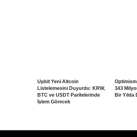
Upbit Yeni Altcoin
Optimism’
Listelemesini Duyurdu: KRW,
343 Mily
BTC ve USDT Paritelerinde
Bir Yılda
İşlem Görecek