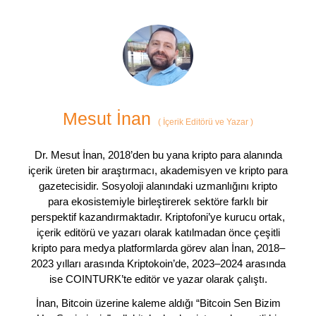
Mesut İnan
(
İçerik Editörü ve Yazar
)
Dr. Mesut İnan, 2018’den bu yana kripto para alanında
içerik üreten bir araştırmacı, akademisyen ve kripto para
gazetecisidir. Sosyoloji alanındaki uzmanlığını kripto
para ekosistemiyle birleştirerek sektöre farklı bir
perspektif kazandırmaktadır. Kriptofoni’ye kurucu ortak,
içerik editörü ve yazarı olarak katılmadan önce çeşitli
kripto para medya platformlarda görev alan İnan, 2018–
2023 yılları arasında Kriptokoin’de, 2023–2024 arasında
ise COINTURK’te editör ve yazar olarak çalıştı.
İnan, Bitcoin üzerine kaleme aldığı “Bitcoin Sen Bizim