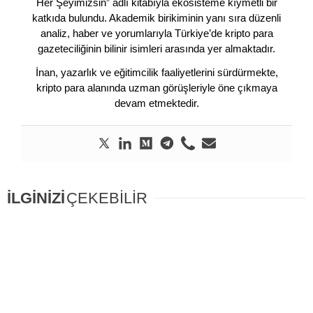
Her Şeyimizsin” adlı kitabıyla ekosisteme kıymetli bir
katkıda bulundu. Akademik birikiminin yanı sıra düzenli
analiz, haber ve yorumlarıyla Türkiye’de kripto para
gazeteciliğinin bilinir isimleri arasında yer almaktadır.
İnan, yazarlık ve eğitimcilik faaliyetlerini sürdürmekte,
kripto para alanında uzman görüşleriyle öne çıkmaya
devam etmektedir.
İLGİNİZİ
ÇEKEBİLİR