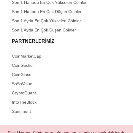
Son 1 Haftada En Çok Yükselen Coinler
Son 1 Haftada En Çok Düşen Coinler
Son 1 Ayda En Çok Yükselen Coinler
Son 1 Ayda En Çok Düşen Coinler
PARTNERLERIMIZ
CoinMarketCap
CoinGecko
CoinGlass
SoSoValue
CryptoQuant
IntoTheBlock
Santiment
Risk Uyarısı: Kripto paralarla yapılan işlemler yüksek risk içerir.