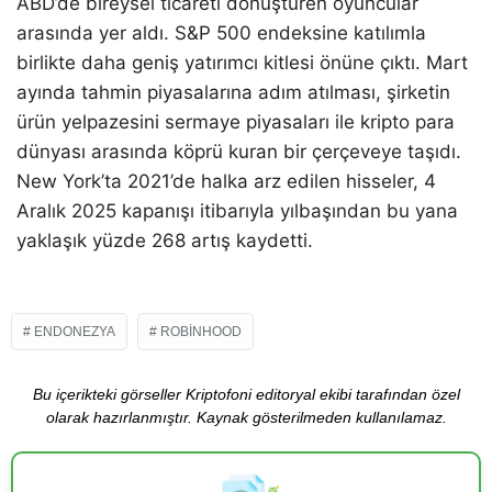
ABD’de bireysel ticareti dönüştüren oyuncular
arasında yer aldı. S&P 500 endeksine katılımla
birlikte daha geniş yatırımcı kitlesi önüne çıktı. Mart
ayında tahmin piyasalarına adım atılması, şirketin
ürün yelpazesini sermaye piyasaları ile kripto para
dünyası arasında köprü kuran bir çerçeveye taşıdı.
New York’ta 2021’de halka arz edilen hisseler, 4
Aralık 2025 kapanışı itibarıyla yılbaşından bu yana
yaklaşık yüzde 268 artış kaydetti.
ENDONEZYA
ROBINHOOD
Bu içerikteki görseller Kriptofoni editoryal ekibi tarafından özel
olarak hazırlanmıştır. Kaynak gösterilmeden kullanılamaz.