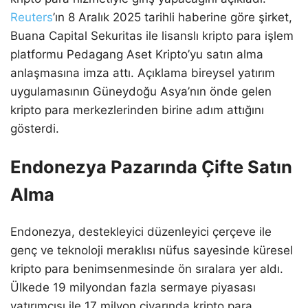
Reuters
’ın 8 Aralık 2025 tarihli haberine göre şirket,
Buana Capital Sekuritas ile lisanslı kripto para işlem
platformu Pedagang Aset Kripto’yu satın alma
anlaşmasına imza attı. Açıklama bireysel yatırım
uygulamasının Güneydoğu Asya’nın önde gelen
kripto para merkezlerinden birine adım attığını
gösterdi.
Endonezya Pazarında Çifte Satın
Alma
Endonezya, destekleyici düzenleyici çerçeve ile
genç ve teknoloji meraklısı nüfus sayesinde küresel
kripto para benimsenmesinde ön sıralara yer aldı.
Ülkede 19 milyondan fazla sermaye piyasası
yatırımcısı ile 17 milyon civarında kripto para