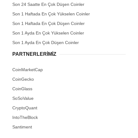
Son 24 Saatte En Çok Düşen Coinler
Son 1 Haftada En Çok Yükselen Coinler
Son 1 Haftada En Çok Düşen Coinler
Son 1 Ayda En Çok Yükselen Coinler
Son 1 Ayda En Çok Düşen Coinler
PARTNERLERIMIZ
CoinMarketCap
CoinGecko
CoinGlass
SoSoValue
CryptoQuant
IntoTheBlock
Santiment