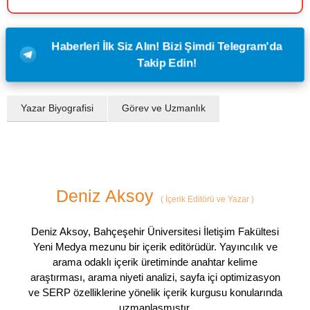
Haberleri İlk Siz Alın! Bizi Şimdi Telegram'da
Takip Edin!
Yazar Biyografisi
Görev ve Uzmanlık
Deniz Aksoy
(
İçerik Editörü ve Yazar
)
Deniz Aksoy, Bahçeşehir Üniversitesi İletişim Fakültesi
Yeni Medya mezunu bir içerik editörüdür. Yayıncılık ve
arama odaklı içerik üretiminde anahtar kelime
araştırması, arama niyeti analizi, sayfa içi optimizasyon
ve SERP özelliklerine yönelik içerik kurgusu konularında
uzmanlaşmıştır.