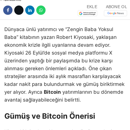
EKLE
ABONE OL
Dünyaca ünlü yatırımcı ve “Zengin Baba Yoksul
Baba” kitabının yazarı Robert Kiyosaki, yaklaşan
ekonomik krizle ilgili uyarılarına devam ediyor.
Kiyosaki 26 Eylül’de sosyal medya platformu X
üzerinden yaptığı bir paylaşımda bu krize karşı
alınması gereken önlemleri açıkladı. Öne çıkan
stratejiler arasında iki aylık masrafları karşılayacak
kadar nakit para bulundurmak ve gümüş biriktirmek
yer alıyor. Ayrıca
Bitcoin
yatırımlarının bu dönemde
avantaj sağlayabileceğini belirtti.
Gümüş ve Bitcoin Önerisi