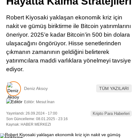
Hayatta Kalma Stratejileri
Pinterest
Robert Kiyosaki yaklaşan ekonomik kriz için
LinkedIn
nakit ve gümüş biriktirme ile Bitcoin yatırımlarını
öneriyor. 2025’e kadar Bitcoin’in 500 bin dolara
Telegram
ulaşacağını öngörüyor. Hisse senetlerinden
çıkmanın zamanının geldiğini belirterek
yatırımcılara maddi varlıklara yönelmeyi tavsiye
ediyor.
Deniz Aksoy
TÜM YAZILARI
Editör:
Mesut İnan
Yayınlandı: 26.09.2024 - 17:00
Kripto Para Haberleri
Son Güncelleme: 08.01.2025 - 23:16
Kaynak: HABER MERKEZI