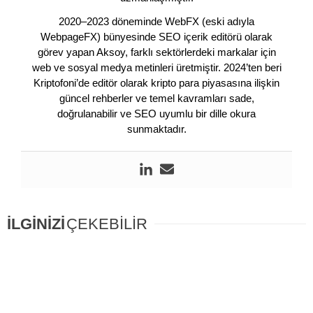
2020–2023 döneminde WebFX (eski adıyla
WebpageFX) bünyesinde SEO içerik editörü olarak
görev yapan Aksoy, farklı sektörlerdeki markalar için
web ve sosyal medya metinleri üretmiştir. 2024’ten beri
Kriptofoni’de editör olarak kripto para piyasasına ilişkin
güncel rehberler ve temel kavramları sade,
doğrulanabilir ve SEO uyumlu bir dille okura
sunmaktadır.
İLGİNİZİ
ÇEKEBİLİR