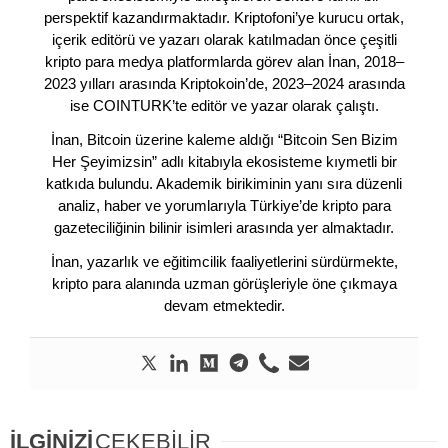
perspektif kazandırmaktadır. Kriptofoni’ye kurucu ortak,
içerik editörü ve yazarı olarak katılmadan önce çeşitli
kripto para medya platformlarda görev alan İnan, 2018–
2023 yılları arasında Kriptokoin’de, 2023–2024 arasında
ise COINTURK’te editör ve yazar olarak çalıştı.
İnan, Bitcoin üzerine kaleme aldığı “Bitcoin Sen Bizim
Her Şeyimizsin” adlı kitabıyla ekosisteme kıymetli bir
katkıda bulundu. Akademik birikiminin yanı sıra düzenli
analiz, haber ve yorumlarıyla Türkiye’de kripto para
gazeteciliğinin bilinir isimleri arasında yer almaktadır.
İnan, yazarlık ve eğitimcilik faaliyetlerini sürdürmekte,
kripto para alanında uzman görüşleriyle öne çıkmaya
devam etmektedir.
İLGİNİZİ
ÇEKEBİLİR