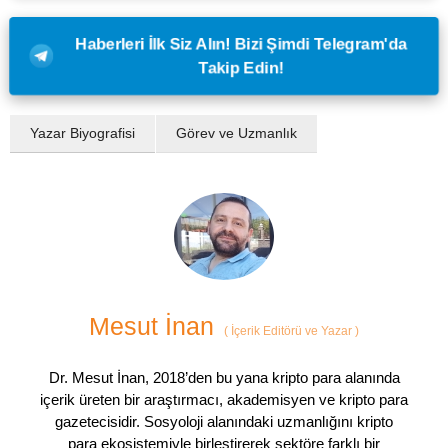
Haberleri İlk Siz Alın! Bizi Şimdi Telegram'da
Takip Edin!
Yazar Biyografisi
Görev ve Uzmanlık
Mesut İnan
(
İçerik Editörü ve Yazar
)
Dr. Mesut İnan, 2018’den bu yana kripto para alanında
içerik üreten bir araştırmacı, akademisyen ve kripto para
gazetecisidir. Sosyoloji alanındaki uzmanlığını kripto
para ekosistemiyle birleştirerek sektöre farklı bir