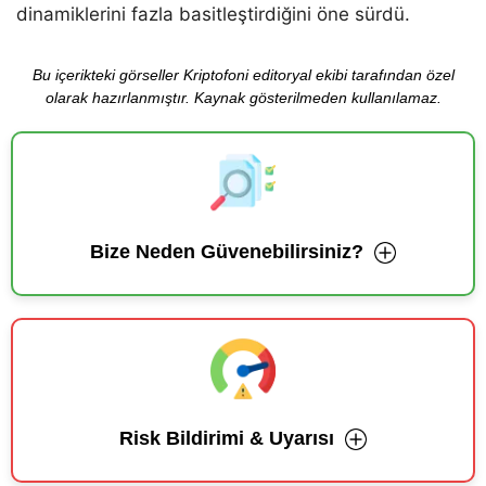
dinamiklerini fazla basitleştirdiğini öne sürdü.
Bu içerikteki görseller Kriptofoni editoryal ekibi tarafından özel
olarak hazırlanmıştır. Kaynak gösterilmeden kullanılamaz.
Bize Neden Güvenebilirsiniz?
Risk Bildirimi & Uyarısı