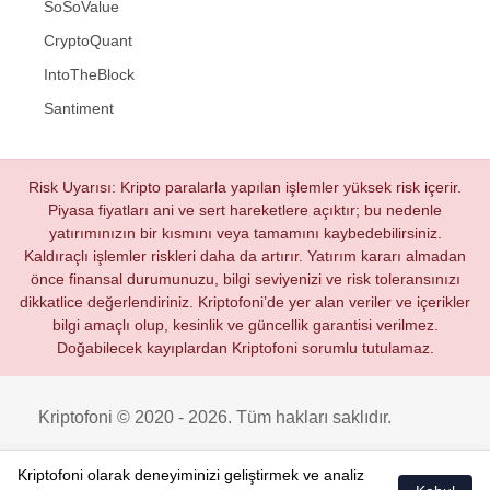
SoSoValue
CryptoQuant
IntoTheBlock
Santiment
Risk Uyarısı: Kripto paralarla yapılan işlemler yüksek risk içerir.
Piyasa fiyatları ani ve sert hareketlere açıktır; bu nedenle
yatırımınızın bir kısmını veya tamamını kaybedebilirsiniz.
Kaldıraçlı işlemler riskleri daha da artırır. Yatırım kararı almadan
önce finansal durumunuzu, bilgi seviyenizi ve risk toleransınızı
dikkatlice değerlendiriniz. Kriptofoni’de yer alan veriler ve içerikler
bilgi amaçlı olup, kesinlik ve güncellik garantisi verilmez.
Doğabilecek kayıplardan Kriptofoni sorumlu tutulamaz.
Kriptofoni © 2020 - 2026. Tüm hakları saklıdır.
Kriptofoni olarak deneyiminizi geliştirmek ve analiz