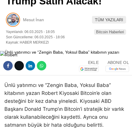
Trump Satın Alacak!
Pinterest
Mesut İnan
TÜM YAZILARI
LinkedIn
Yayınlandı: 06.03.2025 - 18:05
Bitcoin Haberleri
Son Güncelleme: 06.03.2025 - 18:06
Telegram
Kaynak: HABER MERKEZI
EKLE
ABONE OL
Ünlü yatırımcı ve “Zengin Baba, Yoksul Baba”
kitabının yazarı Robert Kiyosaki Bitcoin’e olan
desteğini bir kez daha yineledi. Kiyosaki ABD
Başkanı Donald Trump’ın Bitcoin’i stratejik bir varlık
olarak kullanabileceğini kaydetti. Ayrıca onu
satmanın büyük bir hata olduğunu belirtti.