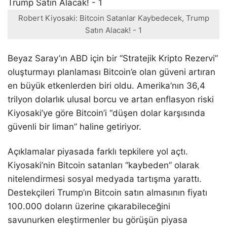
Robert Kiyosaki: Bitcoin Satanlar Kaybedecek, Trump
Satın Alacak! - 1
Beyaz Saray’ın ABD için bir “Stratejik Kripto Rezervi”
oluşturmayı planlaması Bitcoin’e olan güveni artıran
en büyük etkenlerden biri oldu. Amerika’nın 36,4
trilyon dolarlık ulusal borcu ve artan enflasyon riski
Kiyosaki’ye göre Bitcoin’i “düşen dolar karşısında
güvenli bir liman” haline getiriyor.
Açıklamalar piyasada farklı tepkilere yol açtı.
Kiyosaki’nin Bitcoin satanları “kaybeden” olarak
nitelendirmesi sosyal medyada tartışma yarattı.
Destekçileri Trump’ın Bitcoin satın almasının fiyatı
100.000 doların üzerine çıkarabileceğini
savunurken eleştirmenler bu görüşün piyasa