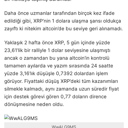
Daha önce uzmanlar tarafından birçok kez ifade
edildiği gibi, XRP’nin 1 dolara ulaşma şansı oldukça
zayıftı ki nitekim altcoin’de bu seviye geri alınamadı.
Yaklaşık 2 hafta önce XRP, 5 gün içinde yüzde
23,61’lik bir ralliyle 1 dolar seviyesine ulaşmıştı
ancak o zamandan bu yana altcoin’in kontrolü
tamamen ayılarda ve yazım sırasında 24 saatte
yüzde 3,16’lık düşüşle 0,7392 dolardan işlem
görüyor. Fiyattaki düşüş XRP’deki tüm kazanımları
silmekle kalmadı, aynı zamanda uzun süredir fiyat
için destek görevi gören 0,77 doların dirence
dönüşmesine neden oldu.
WwALG9MS