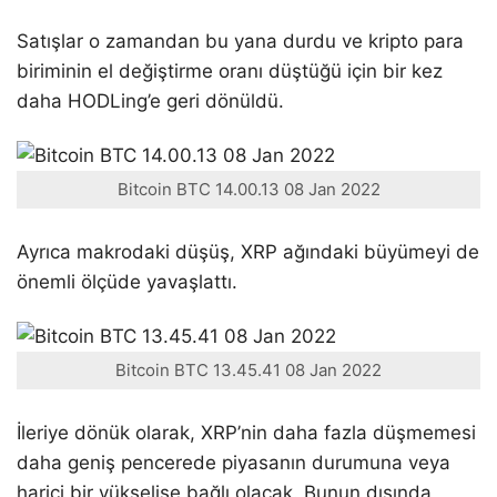
Satışlar o zamandan bu yana durdu ve kripto para
biriminin el değiştirme oranı düştüğü için bir kez
daha HODLing’e geri dönüldü.
Bitcoin BTC 14.00.13 08 Jan 2022
Ayrıca makrodaki düşüş, XRP ağındaki büyümeyi de
önemli ölçüde yavaşlattı.
Bitcoin BTC 13.45.41 08 Jan 2022
İleriye dönük olarak, XRP’nin daha fazla düşmemesi
daha geniş pencerede piyasanın durumuna veya
harici bir yükselişe bağlı olacak. Bunun dışında