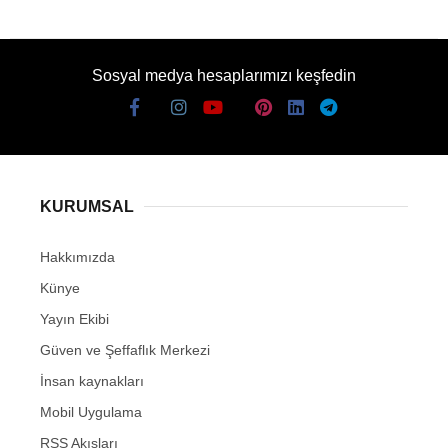
Sosyal medya hesaplarımızı keşfedin
KURUMSAL
Hakkımızda
Künye
Yayın Ekibi
Güven ve Şeffaflık Merkezi
İnsan kaynakları
Mobil Uygulama
RSS Akışları