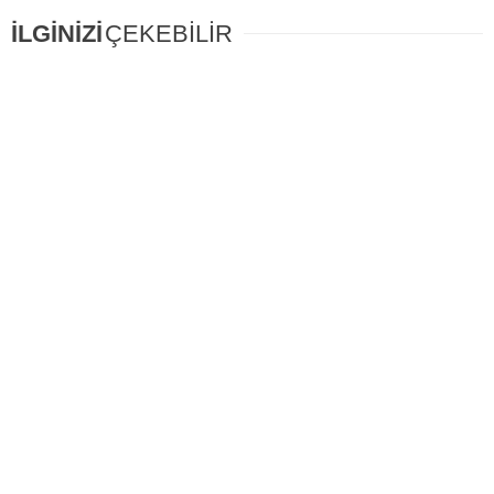
İLGİNİZİ
ÇEKEBİLİR