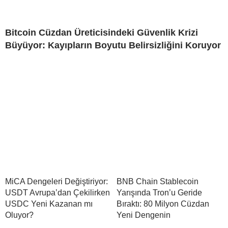
Bitcoin Cüzdan Üreticisindeki Güvenlik Krizi
Büyüyor: Kayıpların Boyutu Belirsizliğini Koruyor
MiCA Dengeleri Değiştiriyor:
BNB Chain Stablecoin
USDT Avrupa’dan Çekilirken
Yarışında Tron’u Geride
USDC Yeni Kazanan mı
Bıraktı: 80 Milyon Cüzdan
Oluyor?
Yeni Dengenin