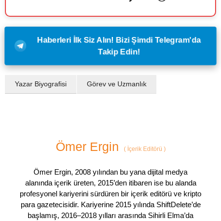
Haberleri İlk Siz Alın! Bizi Şimdi Telegram'da
Takip Edin!
Yazar Biyografisi
Görev ve Uzmanlık
Ömer Ergin
(
İçerik Editörü
)
Ömer Ergin, 2008 yılından bu yana dijital medya
alanında içerik üreten, 2015’den itibaren ise bu alanda
profesyonel kariyerini sürdüren bir içerik editörü ve kripto
para gazetecisidir. Kariyerine 2015 yılında ShiftDelete’de
başlamış, 2016–2018 yılları arasında Sihirli Elma’da