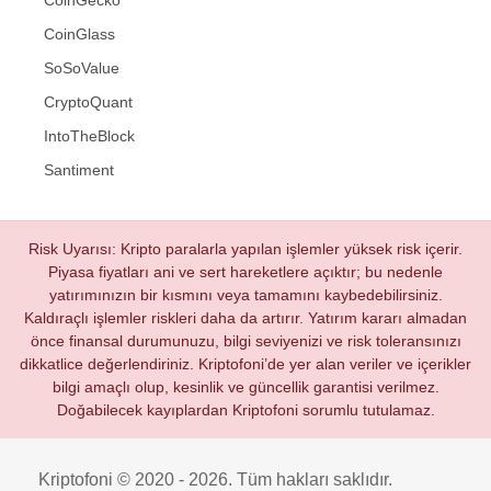
CoinGlass
SoSoValue
CryptoQuant
IntoTheBlock
Santiment
Risk Uyarısı: Kripto paralarla yapılan işlemler yüksek risk içerir.
Piyasa fiyatları ani ve sert hareketlere açıktır; bu nedenle
yatırımınızın bir kısmını veya tamamını kaybedebilirsiniz.
Kaldıraçlı işlemler riskleri daha da artırır. Yatırım kararı almadan
önce finansal durumunuzu, bilgi seviyenizi ve risk toleransınızı
dikkatlice değerlendiriniz. Kriptofoni’de yer alan veriler ve içerikler
bilgi amaçlı olup, kesinlik ve güncellik garantisi verilmez.
Doğabilecek kayıplardan Kriptofoni sorumlu tutulamaz.
Kriptofoni © 2020 - 2026. Tüm hakları saklıdır.