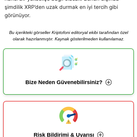
şimdilik XRP’den uzak durmak en iyi tercih gibi
görünüyor.
Bu içerikteki görseller Kriptofoni editoryal ekibi tarafından özel
olarak hazırlanmıştır. Kaynak gösterilmeden kullanılamaz.
Bize Neden Güvenebilirsiniz?
Risk Bildirimi & Uyarısı