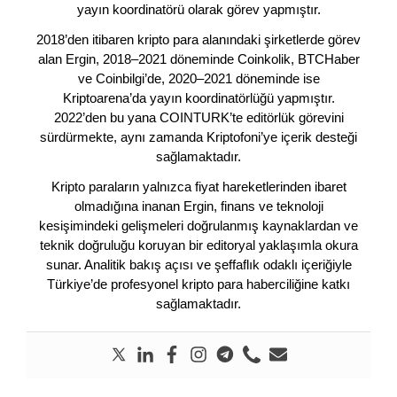
yayın koordinatörü olarak görev yapmıştır.
2018’den itibaren kripto para alanındaki şirketlerde görev
alan Ergin, 2018–2021 döneminde Coinkolik, BTCHaber
ve Coinbilgi’de, 2020–2021 döneminde ise
Kriptoarena’da yayın koordinatörlüğü yapmıştır.
2022’den bu yana COINTURK’te editörlük görevini
sürdürmekte, aynı zamanda Kriptofoni’ye içerik desteği
sağlamaktadır.
Kripto paraların yalnızca fiyat hareketlerinden ibaret
olmadığına inanan Ergin, finans ve teknoloji
kesişimindeki gelişmeleri doğrulanmış kaynaklardan ve
teknik doğruluğu koruyan bir editoryal yaklaşımla okura
sunar. Analitik bakış açısı ve şeffaflık odaklı içeriğiyle
Türkiye’de profesyonel kripto para haberciliğine katkı
sağlamaktadır.