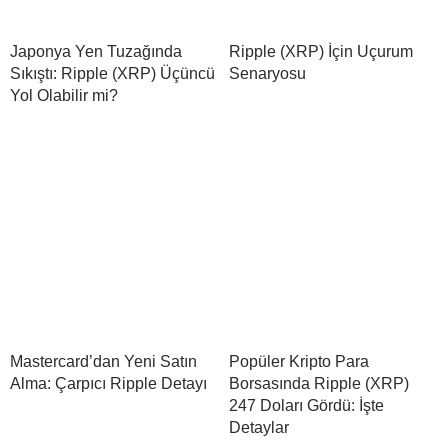
Japonya Yen Tuzağında
Ripple (XRP) İçin Uçurum
Sıkıştı: Ripple (XRP) Üçüncü
Senaryosu
Yol Olabilir mi?
Mastercard’dan Yeni Satın
Popüler Kripto Para
Alma: Çarpıcı Ripple Detayı
Borsasında Ripple (XRP)
247 Doları Gördü: İşte
Detaylar