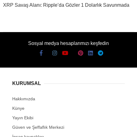
XRP Savaş Alanı: Ripple’da Gözler 1 Dolarlık Savunmada
Sosyal medya hesaplarımızı keşfedin
KURUMSAL
Hakkımızda
Künye
Yayın Ekibi
Güven ve Şeffaflık Merkezi
İnsan kaynakları