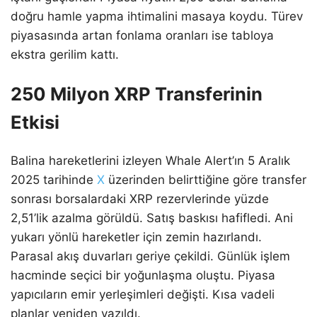
doğru hamle yapma ihtimalini masaya koydu. Türev
piyasasında artan fonlama oranları ise tabloya
ekstra gerilim kattı.
250 Milyon XRP Transferinin
Etkisi
Balina hareketlerini izleyen Whale Alert’ın 5 Aralık
2025 tarihinde
X
üzerinden belirttiğine göre transfer
sonrası borsalardaki XRP rezervlerinde yüzde
2,51’lik azalma görüldü. Satış baskısı hafifledi. Ani
yukarı yönlü hareketler için zemin hazırlandı.
Parasal akış duvarları geriye çekildi. Günlük işlem
hacminde seçici bir yoğunlaşma oluştu. Piyasa
yapıcıların emir yerleşimleri değişti. Kısa vadeli
planlar yeniden yazıldı.