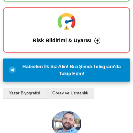
Risk Bildirimi & Uyarısı
Haberleri İlk Siz Alın! Bizi Şimdi Telegram'da
Takip Edin!
Yazar Biyografisi
Görev ve Uzmanlık