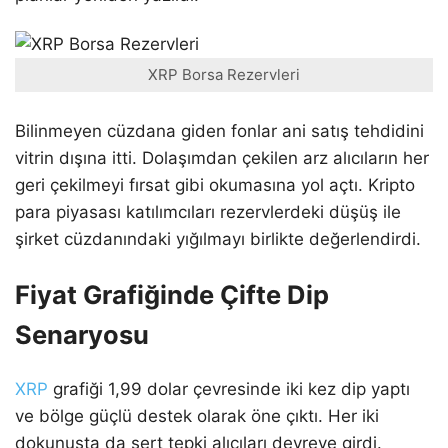
XRP Borsa Rezervleri
Bilinmeyen cüzdana giden fonlar ani satış tehdidini
vitrin dışına itti. Dolaşımdan çekilen arz alıcıların her
geri çekilmeyi fırsat gibi okumasına yol açtı. Kripto
para piyasası katılımcıları rezervlerdeki düşüş ile
şirket cüzdanındaki yığılmayı birlikte değerlendirdi.
Fiyat Grafiğinde Çifte Dip
Senaryosu
XRP
grafiği 1,99 dolar çevresinde iki kez dip yaptı
ve bölge güçlü destek olarak öne çıktı. Her iki
dokunuşta da sert tepki alıcıları devreye girdi.