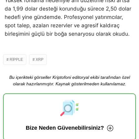
Yüksek fonlama nedeniyle ani düzeltme riski artsa
da 1,99 dolar desteği korunduğu sürece 2,50 dolar
hedefi yine gündemde. Profesyonel yatırımcılar,
spot talep, azalan rezervler ve agresif kaldıraç
birleşimini güçlü bir boğa senaryosu olarak okudu.
RIPPLE
XRP
Bu içerikteki görseller Kriptofoni editoryal ekibi tarafından özel
olarak hazırlanmıştır. Kaynak gösterilmeden kullanılamaz.
Bize Neden Güvenebilirsiniz?