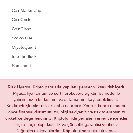
CoinMarketCap
CoinGecko
CoinGlass
SoSoValue
CryptoQuant
IntoTheBlock
Santiment
Risk Uyarısı: Kripto paralarla yapılan işlemler yüksek risk içerir.
Piyasa fiyatları ani ve sert hareketlere açıktır; bu nedenle
yatırımınızın bir kısmını veya tamamını kaybedebilirsiniz.
Kaldıraçlı işlemler riskleri daha da artırır. Yatırım kararı almadan
önce finansal durumunuzu, bilgi seviyenizi ve risk toleransınızı
dikkatlice değerlendiriniz. Kriptofoni’de yer alan veriler ve içerikler
bilgi amaçlı olup, kesinlik ve güncellik garantisi verilmez.
Doğabilecek kayıplardan Kriptofoni sorumlu tutulamaz.