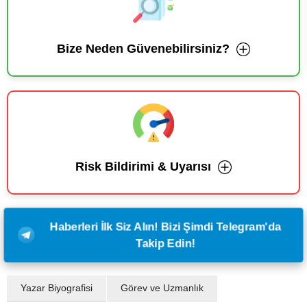
Bize Neden Güvenebilirsiniz?
Risk Bildirimi & Uyarısı
Haberleri İlk Siz Alın! Bizi Şimdi Telegram'da
Takip Edin!
Yazar Biyografisi
Görev ve Uzmanlık