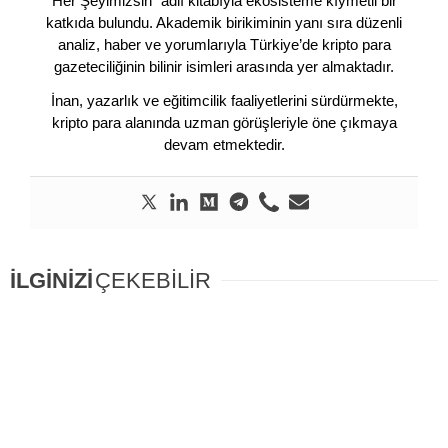
Her Şeyimizsin” adlı kitabıyla ekosisteme kıymetli bir
katkıda bulundu. Akademik birikiminin yanı sıra düzenli
analiz, haber ve yorumlarıyla Türkiye’de kripto para
gazeteciliğinin bilinir isimleri arasında yer almaktadır.
İnan, yazarlık ve eğitimcilik faaliyetlerini sürdürmekte,
kripto para alanında uzman görüşleriyle öne çıkmaya
devam etmektedir.
İLGİNİZİ
ÇEKEBİLİR