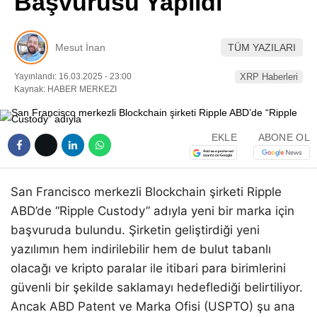
Başvurusu Yapıldı
Pinterest
Mesut İnan
TÜM YAZILARI
LinkedIn
Yayınlandı: 16.03.2025 - 23:00
XRP Haberleri
Kaynak: HABER MERKEZI
Telegram
EKLE
ABONE OL
San Francisco merkezli Blockchain şirketi Ripple
ABD’de “Ripple Custody” adıyla yeni bir marka için
başvuruda bulundu. Şirketin geliştirdiği yeni
yazılımın hem indirilebilir hem de bulut tabanlı
olacağı ve kripto paralar ile itibari para birimlerini
güvenli bir şekilde saklamayı hedeflediği belirtiliyor.
Ancak ABD Patent ve Marka Ofisi (USPTO) şu ana