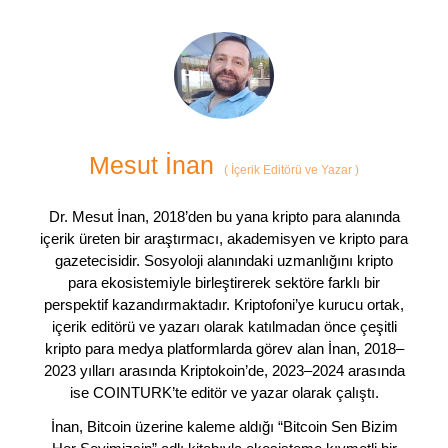
Mesut İnan
(
İçerik Editörü ve Yazar
)
Dr. Mesut İnan, 2018’den bu yana kripto para alanında
içerik üreten bir araştırmacı, akademisyen ve kripto para
gazetecisidir. Sosyoloji alanındaki uzmanlığını kripto
para ekosistemiyle birleştirerek sektöre farklı bir
perspektif kazandırmaktadır. Kriptofoni’ye kurucu ortak,
içerik editörü ve yazarı olarak katılmadan önce çeşitli
kripto para medya platformlarda görev alan İnan, 2018–
2023 yılları arasında Kriptokoin’de, 2023–2024 arasında
ise COINTURK’te editör ve yazar olarak çalıştı.
İnan, Bitcoin üzerine kaleme aldığı “Bitcoin Sen Bizim