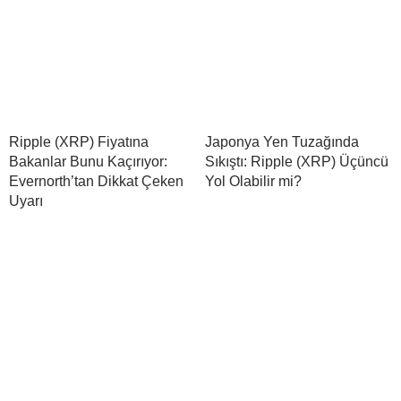
Ripple (XRP) Fiyatına
Japonya Yen Tuzağında
Bakanlar Bunu Kaçırıyor:
Sıkıştı: Ripple (XRP) Üçüncü
Evernorth’tan Dikkat Çeken
Yol Olabilir mi?
Uyarı