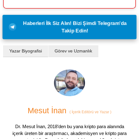
Haberleri İlk Siz Alın! Bizi Şimdi Telegram'da
Takip Edin!
Yazar Biyografisi
Görev ve Uzmanlık
Mesut İnan
(
İçerik Editörü ve Yazar
)
Dr. Mesut İnan, 2018’den bu yana kripto para alanında
içerik üreten bir araştırmacı, akademisyen ve kripto para