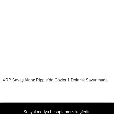
XRP Savaş Alanı: Ripple’da Gözler 1 Dolarlık Savunmada
Sosyal medya hesaplarımızı keşfedin