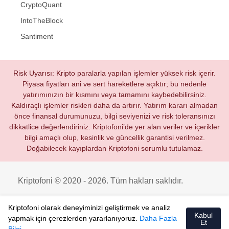
CryptoQuant
IntoTheBlock
Santiment
Risk Uyarısı: Kripto paralarla yapılan işlemler yüksek risk içerir.
Piyasa fiyatları ani ve sert hareketlere açıktır; bu nedenle
yatırımınızın bir kısmını veya tamamını kaybedebilirsiniz.
Kaldıraçlı işlemler riskleri daha da artırır. Yatırım kararı almadan
önce finansal durumunuzu, bilgi seviyenizi ve risk toleransınızı
dikkatlice değerlendiriniz. Kriptofoni’de yer alan veriler ve içerikler
bilgi amaçlı olup, kesinlik ve güncellik garantisi verilmez.
Doğabilecek kayıplardan Kriptofoni sorumlu tutulamaz.
Kriptofoni © 2020 - 2026. Tüm hakları saklıdır.
Kriptofoni olarak deneyiminizi geliştirmek ve analiz
Kabul
yapmak için çerezlerden yararlanıyoruz.
Daha Fazla
Et