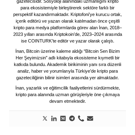
gazetecisidir. Sosyoloji alanındaki uzmanlığını kripto
para ekosistemiyle birleştirerek sektöre farklı bir
perspektif kazandırmaktadır. Kriptofoni’ye kurucu ortak,
içerik editörü ve yazarı olarak katılmadan önce çeşitli
kripto para medya platformlarda görev alan İnan, 2018–
2023 yılları arasında Kriptokoin’de, 2023–2024 arasında
ise COINTURK’te editör ve yazar olarak çalıştı.
İnan, Bitcoin üzerine kaleme aldığı “Bitcoin Sen Bizim
Her Şeyimizsin” adlı kitabıyla ekosisteme kıymetli bir
katkıda bulundu. Akademik birikiminin yanı sıra düzenli
analiz, haber ve yorumlarıyla Türkiye’de kripto para
gazeteciliğinin bilinir isimleri arasında yer almaktadır.
İnan, yazarlık ve eğitimcilik faaliyetlerini sürdürmekte,
kripto para alanında uzman görüşleriyle öne çıkmaya
devam etmektedir.