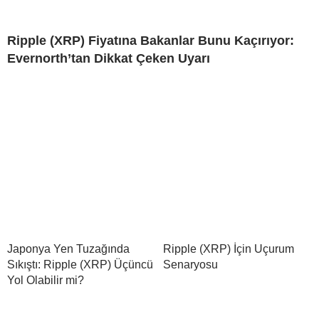
Ripple (XRP) Fiyatına Bakanlar Bunu Kaçırıyor:
Evernorth’tan Dikkat Çeken Uyarı
Japonya Yen Tuzağında
Ripple (XRP) İçin Uçurum
Sıkıştı: Ripple (XRP) Üçüncü
Senaryosu
Yol Olabilir mi?