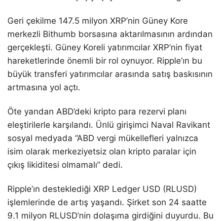
Geri çekilme 147.5 milyon XRP’nin Güney Kore
merkezli Bithumb borsasına aktarılmasının ardından
gerçekleşti. Güney Koreli yatırımcılar XRP’nin fiyat
hareketlerinde önemli bir rol oynuyor. Ripple’ın bu
büyük transferi yatırımcılar arasında satış baskısının
artmasına yol açtı.
Öte yandan ABD’deki kripto para rezervi planı
eleştirilerle karşılandı. Ünlü girişimci Naval Ravikant
sosyal medyada “ABD vergi mükellefleri yalnızca
isim olarak merkeziyetsiz olan kripto paralar için
çıkış likiditesi olmamalı” dedi.
Ripple’ın desteklediği XRP Ledger USD (RLUSD)
işlemlerinde de artış yaşandı. Şirket son 24 saatte
9.1 milyon RLUSD’nin dolaşıma girdiğini duyurdu. Bu