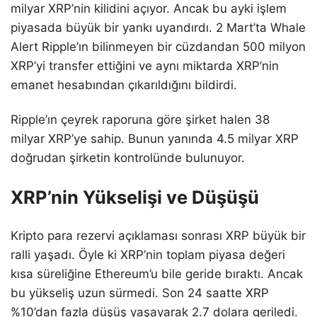
milyar XRP’nin kilidini açıyor. Ancak bu ayki işlem
piyasada büyük bir yankı uyandırdı. 2 Mart’ta Whale
Alert Ripple’ın bilinmeyen bir cüzdandan 500 milyon
XRP’yi transfer ettiğini ve aynı miktarda XRP’nin
emanet hesabından çıkarıldığını bildirdi.
Ripple’ın çeyrek raporuna göre şirket halen 38
milyar XRP’ye sahip. Bunun yanında 4.5 milyar XRP
doğrudan şirketin kontrolünde bulunuyor.
XRP’nin Yükselişi ve Düşüşü
Kripto para rezervi açıklaması sonrası XRP büyük bir
ralli yaşadı. Öyle ki XRP’nin toplam piyasa değeri
kısa süreliğine Ethereum’u bile geride bıraktı. Ancak
bu yükseliş uzun sürmedi. Son 24 saatte XRP
%10’dan fazla düşüş yaşayarak 2.7 dolara geriledi.