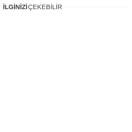
İLGİNİZİ
ÇEKEBİLİR