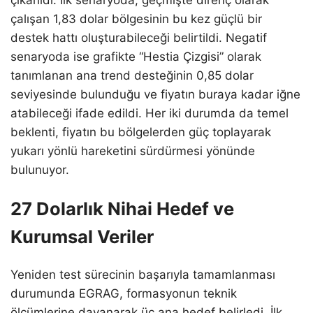
çalışan 1,83 dolar bölgesinin bu kez güçlü bir
destek hattı oluşturabileceği belirtildi. Negatif
senaryoda ise grafikte “Hestia Çizgisi” olarak
tanımlanan ana trend desteğinin 0,85 dolar
seviyesinde bulunduğu ve fiyatın buraya kadar iğne
atabileceği ifade edildi. Her iki durumda da temel
beklenti, fiyatın bu bölgelerden güç toplayarak
yukarı yönlü hareketini sürdürmesi yönünde
bulunuyor.
27 Dolarlık Nihai Hedef ve
Kurumsal Veriler
Yeniden test sürecinin başarıyla tamamlanması
durumunda EGRAG, formasyonun teknik
ölçümlerine dayanarak üç ana hedef belirledi. İlk