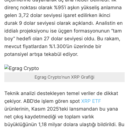
direnç noktası olarak %95’i aşkın yükseliş anlamına
gelen 3,72 dolar seviyesi işaret edilirken ikinci
durak 9 dolar seviyesi olarak açıklandı. Analistin en
iddialı projeksiyonu ise üçgen formasyonunun “tam
boy” hedefi olan 27 dolar seviyesi oldu. Bu rakam,
mevcut fiyatlardan %1.300’ün üzerinde bir
potansiyel artışa tekabül ediyor.
Egrag Crypto’nun XRP Grafiği
Teknik analizi destekleyen temel veriler de dikkat
çekiyor. ABD’de işlem gören spot
XRP ETF
ürünlerinin, Kasım 2025’teki lansmandan bu yana
net çıkış kaydetmediği ve toplam varlık
büyüklüğünün 1,18 milyar dolara ulaştığı bildirildi. Bu