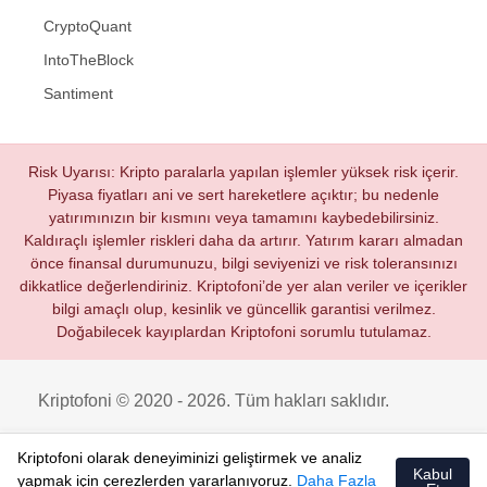
CryptoQuant
IntoTheBlock
Santiment
Risk Uyarısı: Kripto paralarla yapılan işlemler yüksek risk içerir.
Piyasa fiyatları ani ve sert hareketlere açıktır; bu nedenle
yatırımınızın bir kısmını veya tamamını kaybedebilirsiniz.
Kaldıraçlı işlemler riskleri daha da artırır. Yatırım kararı almadan
önce finansal durumunuzu, bilgi seviyenizi ve risk toleransınızı
dikkatlice değerlendiriniz. Kriptofoni’de yer alan veriler ve içerikler
bilgi amaçlı olup, kesinlik ve güncellik garantisi verilmez.
Doğabilecek kayıplardan Kriptofoni sorumlu tutulamaz.
Kriptofoni © 2020 - 2026. Tüm hakları saklıdır.
Kriptofoni olarak deneyiminizi geliştirmek ve analiz
Kabul
yapmak için çerezlerden yararlanıyoruz.
Daha Fazla