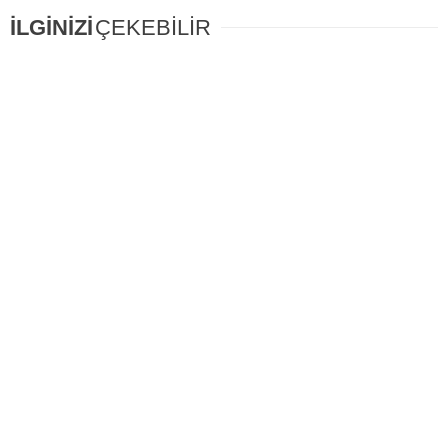
İLGİNİZİ
ÇEKEBİLİR