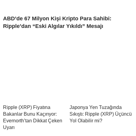
ABD’de 67 Milyon Kişi Kripto Para Sahibi:
Ripple’dan “Eski Algılar Yıkıldı” Mesajı
Ripple (XRP) Fiyatına
Japonya Yen Tuzağında
Bakanlar Bunu Kaçırıyor:
Sıkıştı: Ripple (XRP) Üçüncü
Evernorth’tan Dikkat Çeken
Yol Olabilir mi?
Uyarı