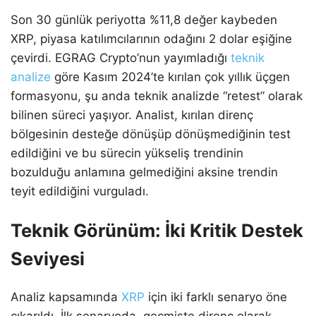
Son 30 günlük periyotta %11,8 değer kaybeden
XRP, piyasa katılımcılarının odağını 2 dolar eşiğine
çevirdi. EGRAG Crypto’nun yayımladığı
teknik
analize
göre Kasım 2024’te kırılan çok yıllık üçgen
formasyonu, şu anda teknik analizde “retest” olarak
bilinen süreci yaşıyor. Analist, kırılan direnç
bölgesinin desteğe dönüşüp dönüşmediğinin test
edildiğini ve bu sürecin yükseliş trendinin
bozulduğu anlamına gelmediğini aksine trendin
teyit edildiğini vurguladı.
Teknik Görünüm: İki Kritik Destek
Seviyesi
Analiz kapsamında
XRP
için iki farklı senaryo öne
çıkarıldı. İlk senaryoda, geçmişte direnç olarak