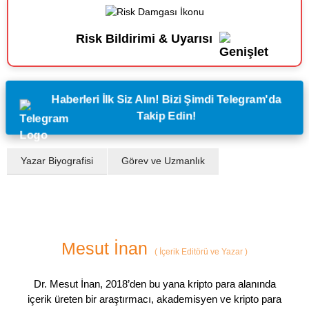
Risk Bildirimi & Uyarısı
Haberleri İlk Siz Alın! Bizi Şimdi Telegram'da
Takip Edin!
Yazar Biyografisi
Görev ve Uzmanlık
Mesut İnan
(
İçerik Editörü ve Yazar
)
Dr. Mesut İnan, 2018’den bu yana kripto para alanında
içerik üreten bir araştırmacı, akademisyen ve kripto para