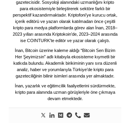
gazetecisidir. Sosyoloji alanındaki uzmanlığını kripto
para ekosistemiyle birleştirerek sektöre farklı bir
perspektif kazandırmaktadır. Kriptofoni’ye kurucu ortak,
içerik editörü ve yazarı olarak katılmadan önce çeşitli
kripto para medya platformlarda görev alan İnan, 2018–
2023 yılları arasında Kriptokoin’de, 2023–2024 arasında
ise COINTURK’te editör ve yazar olarak çalıştı.
İnan, Bitcoin üzerine kaleme aldığı “Bitcoin Sen Bizim
Her Şeyimizsin” adlı kitabıyla ekosisteme kıymetli bir
katkıda bulundu. Akademik birikiminin yanı sıra düzenli
analiz, haber ve yorumlarıyla Türkiye’de kripto para
gazeteciliğinin bilinir isimleri arasında yer almaktadır.
İnan, yazarlık ve eğitimcilik faaliyetlerini sürdürmekte,
kripto para alanında uzman görüşleriyle öne çıkmaya
devam etmektedir.