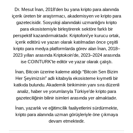
Dr. Mesut İnan, 2018’den bu yana kripto para alanında
içerik üreten bir araştırmacı, akademisyen ve kripto para
gazetecisidir. Sosyoloji alanındaki uzmanlığını kripto
para ekosistemiyle birleştirerek sektöre farklı bir
perspektif kazandırmaktadır. Kriptofoni’ye kurucu ortak,
içerik editörü ve yazarı olarak katılmadan önce çeşitli
kripto para medya platformlarda görev alan İnan, 2018–
2023 yılları arasında Kriptokoin’de, 2023–2024 arasında
ise COINTURK’te editör ve yazar olarak çalıştı.
İnan, Bitcoin üzerine kaleme aldığı “Bitcoin Sen Bizim
Her Şeyimizsin” adlı kitabıyla ekosisteme kıymetli bir
katkıda bulundu. Akademik birikiminin yanı sıra düzenli
analiz, haber ve yorumlarıyla Türkiye’de kripto para
gazeteciliğinin bilinir isimleri arasında yer almaktadır.
İnan, yazarlık ve eğitimcilik faaliyetlerini sürdürmekte,
kripto para alanında uzman görüşleriyle öne çıkmaya
devam etmektedir.