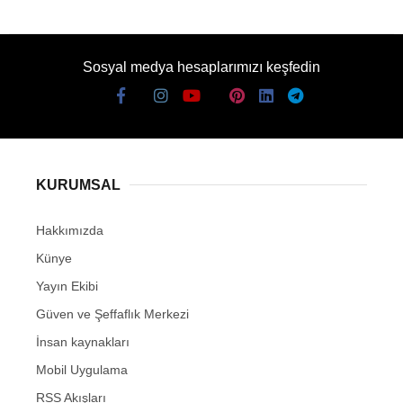
Sosyal medya hesaplarımızı keşfedin
KURUMSAL
Hakkımızda
Künye
Yayın Ekibi
Güven ve Şeffaflık Merkezi
İnsan kaynakları
Mobil Uygulama
RSS Akışları