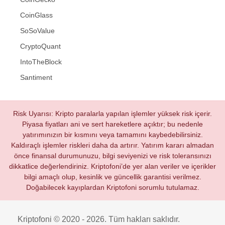
CoinGlass
SoSoValue
CryptoQuant
IntoTheBlock
Santiment
Risk Uyarısı: Kripto paralarla yapılan işlemler yüksek risk içerir.
Piyasa fiyatları ani ve sert hareketlere açıktır; bu nedenle
yatırımınızın bir kısmını veya tamamını kaybedebilirsiniz.
Kaldıraçlı işlemler riskleri daha da artırır. Yatırım kararı almadan
önce finansal durumunuzu, bilgi seviyenizi ve risk toleransınızı
dikkatlice değerlendiriniz. Kriptofoni’de yer alan veriler ve içerikler
bilgi amaçlı olup, kesinlik ve güncellik garantisi verilmez.
Doğabilecek kayıplardan Kriptofoni sorumlu tutulamaz.
Kriptofoni © 2020 - 2026. Tüm hakları saklıdır.