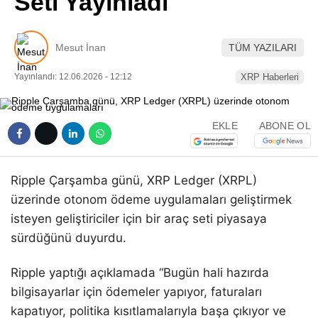
Seti Yayınladı
Pinterest
Mesut İnan
TÜM YAZILARI
LinkedIn
Yayınlandı: 12.06.2026 - 12:12
XRP Haberleri
Telegram
EKLE
ABONE OL
Ripple Çarşamba günü, XRP Ledger (XRPL)
üzerinde otonom ödeme uygulamaları geliştirmek
isteyen geliştiriciler için bir araç seti piyasaya
sürdüğünü duyurdu.
Ripple yaptığı açıklamada “Bugün hali hazırda
bilgisayarlar için ödemeler yapıyor, faturaları
kapatıyor, politika kısıtlamalarıyla başa çıkıyor ve