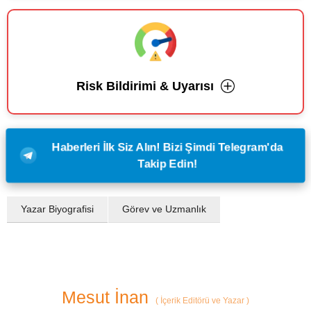
Risk Bildirimi & Uyarısı
Haberleri İlk Siz Alın! Bizi Şimdi Telegram'da
Takip Edin!
Yazar Biyografisi
Görev ve Uzmanlık
Mesut İnan
(
İçerik Editörü ve Yazar
)