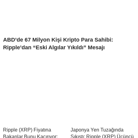
ABD’de 67 Milyon Kişi Kripto Para Sahibi:
Ripple’dan “Eski Algılar Yıkıldı” Mesajı
Ripple (XRP) Fiyatına
Japonya Yen Tuzağında
Bakanlar Bunu Kaçırıyor:
Sıkıştı: Ripple (XRP) Üçüncü