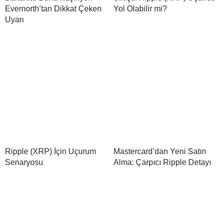
Evernorth’tan Dikkat Çeken
Yol Olabilir mi?
Uyarı
Ripple (XRP) İçin Uçurum
Mastercard’dan Yeni Satın
Senaryosu
Alma: Çarpıcı Ripple Detayı