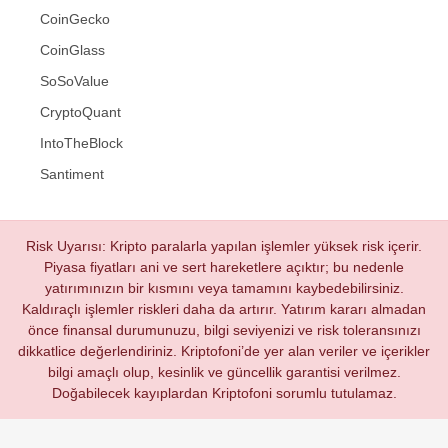
CoinGecko
CoinGlass
SoSoValue
CryptoQuant
IntoTheBlock
Santiment
Risk Uyarısı: Kripto paralarla yapılan işlemler yüksek risk içerir.
Piyasa fiyatları ani ve sert hareketlere açıktır; bu nedenle
yatırımınızın bir kısmını veya tamamını kaybedebilirsiniz.
Kaldıraçlı işlemler riskleri daha da artırır. Yatırım kararı almadan
önce finansal durumunuzu, bilgi seviyenizi ve risk toleransınızı
dikkatlice değerlendiriniz. Kriptofoni’de yer alan veriler ve içerikler
bilgi amaçlı olup, kesinlik ve güncellik garantisi verilmez.
Doğabilecek kayıplardan Kriptofoni sorumlu tutulamaz.