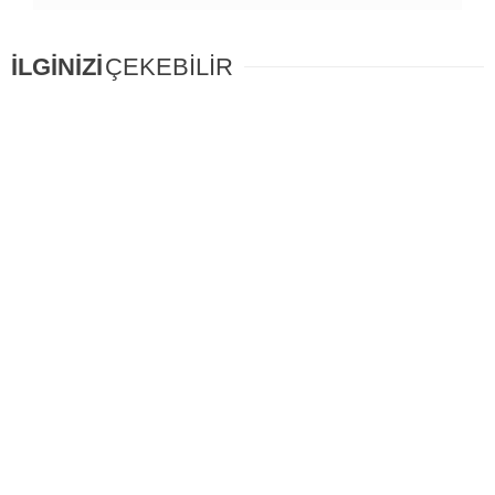
İLGİNİZİ
ÇEKEBİLİR