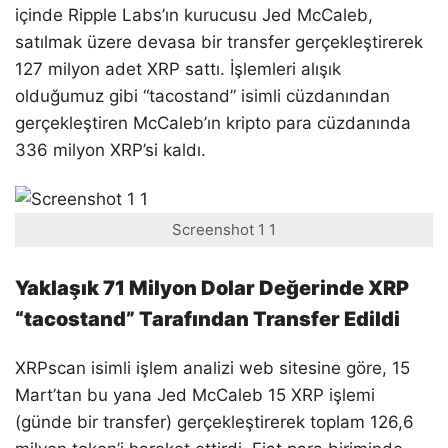
içinde Ripple Labs’ın kurucusu Jed McCaleb,
satılmak üzere devasa bir transfer gerçekleştirerek
127 milyon adet XRP sattı. İşlemleri alışık
olduğumuz gibi “tacostand” isimli cüzdanından
gerçekleştiren McCaleb’ın kripto para cüzdanında
336 milyon XRP’si kaldı.
Screenshot 1 1
Yaklaşık 71 Milyon Dolar Değerinde XRP
“tacostand” Tarafından Transfer Edildi
XRPscan isimli işlem analizi web sitesine göre, 15
Mart’tan bu yana Jed McCaleb 15 XRP işlemi
(günde bir transfer) gerçekleştirerek toplam 126,6