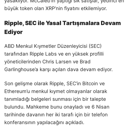
yasaklıyor. McCaleb’in yaptığı sık satışlar, yedinci en
büyük token olan XRP’nin fiyatını etkilemiyor.
Ripple, SEC ile Yasal Tartışmalara Devam
Ediyor
ABD Menkul Kıymetler Düzenleyicisi (SEC)
tarafından Ripple Labs ve en yüksek profilli
yöneticilerinden Chris Larsen ve Brad
Garlinghouse’a karşı açılan dava devam ediyor.
Son gelişme olarak Ripple, SEC’in Bitcoin ve
Ethereum’u menkul kıymet olmayanlar olarak
tanımladığı belgeleri sunması için bir talepte
bulundu. Mahkeme bunu onayladı ve 6 Nisan
tarihinde davanın her iki tarafı için bir telefon
konferansının yapılacağını açıkladı.