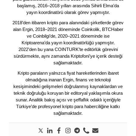
başlamış, 2016–2018 yılları arasında Sihirli Elma’da
yayın koordinatörü olarak görev yapmıştır.
2018’den itibaren kripto para alanındaki şirketlerde görev
alan Ergin, 2018–2021 döneminde Coinkolik, BTCHaber
ve Coinbilgi’de, 2020–2021 döneminde ise
Kriptoarena’da yayın koordinatörlüğü yapmıştır.
2022’den bu yana COINTURK’te editörlük görevini
sürdürmekte, aynı zamanda Kriptofoni’ye içerik desteği
sağlamaktadır.
Kripto paraların yalnızca fiyat hareketlerinden ibaret
olmadığına inanan Ergin, finans ve teknoloji
kesişimindeki gelişmeleri doğrulanmış kaynaklardan ve
teknik doğruluğu koruyan bir editoryal yaklaşımla okura
sunar. Analitik bakış açısı ve şeffaflık odaklı içeriğiyle
Türkiye’de profesyonel kripto para haberciliğine katkı
sağlamaktadır.